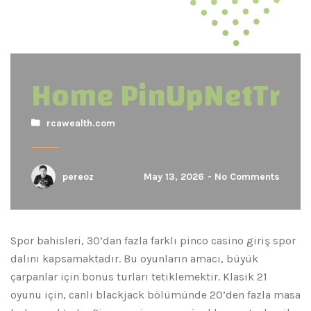
Home PinUpNetTr
rcawealth.com
pereoz
May 13, 2026
No Comments
Spor bahisleri, 30’dan fazla farklı
pinco casino giriş
spor
dalını kapsamaktadır. Bu oyunların amacı, büyük
çarpanlar için bonus turları tetiklemektir. Klasik 21
oyunu için, canlı blackjack bölümünde 20’den fazla masa