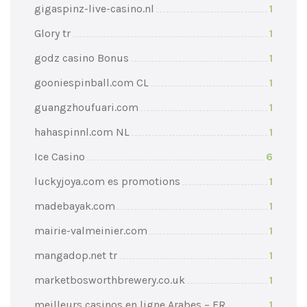
gigaspinz-live-casino.nl
1
Glory tr
1
godz casino Bonus
1
gooniespinball.com CL
1
guangzhoufuari.com
1
hahaspinnl.com NL
1
Ice Casino
6
luckyjoya.com es promotions
1
madebayak.com
1
mairie-valmeinier.com
1
mangadop.net tr
1
marketbosworthbrewery.co.uk
1
meilleurs casinos en ligne Arabes – FR
1