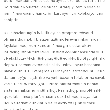
bulunmaktadır. Pinco casino ayrıca özel bonus turları ile
Gold Vault Roulette’i de sunar. Stratejiyi tercih edenler
için, Pinco casino harika bir kart oyunları koleksiyonuna
sahiptir.
IOS cihazları üçün hələlik ayrıca proqram mövcud
olmasa da, mobil brauzer üzərindən eyni imkanlardan
faydalanmaq mümkündür. Pinco giris edən aktiv
istifadəçilər bu fürsətləri ilk əldə edənlər arasında olur
və eksklüziv təkliflərə çıxış əldə edirlər. Bu təşviqlər ilk
depozit zamanı avtomatik aktivləşir və oyun hesabına
əlavə olunur. Bu yanaşma Azərbaycan istifadəçiləri üçün
də tam uyğunlaşdırılıb və yerli bazarın tələblərinə cavab
verir. Təcrübəmizə görə, Pinco platformasının bonus
sistemi maksimum şəffaflıq və rahatlıq prinsipləri ilə
qurulub. Pinco platformasına daxil olmaq istəyənlər
üçün alternativ linklərin daim aktiv və işlək olması
böyük üstünlükdür.