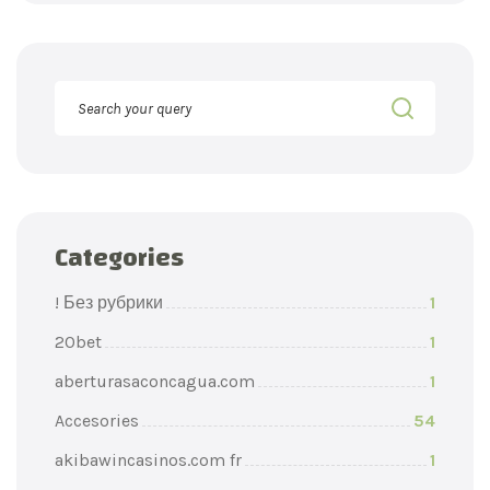
Categories
! Без рубрики
1
20bet
1
aberturasaconcagua.com
1
Accesories
54
akibawincasinos.com fr
1