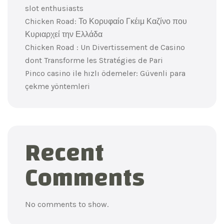
slot enthusiasts
Chicken Road: Το Κορυφαίο Γκέιμ Καζίνο που
Κυριαρχεί την Ελλάδα
Chicken Road : Un Divertissement de Casino
dont Transforme les Stratégies de Pari
Pinco casino ile hızlı ödemeler: Güvenli para
çekme yöntemleri
Recent
Comments
No comments to show.