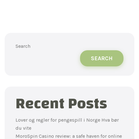
Search
SEARCH
Recent Posts
Lover og regler for pengespill i Norge Hva bør
du vite
MoroSpin Casino review: a safe haven for online