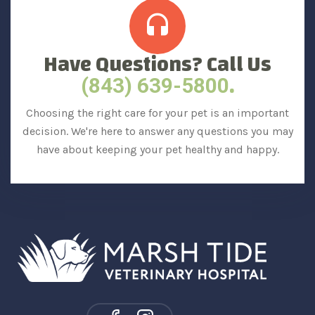
Have Questions? Call Us
.
(843) 639-5800
Choosing the right care for your pet is an important
decision. We're here to answer any questions you may
have about keeping your pet healthy and happy.