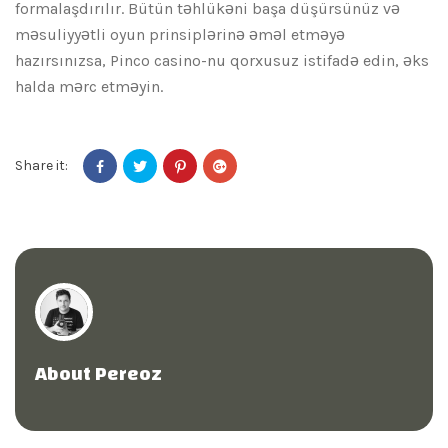
formalaşdırılır. Bütün təhlükəni başa düşürsünüz və
məsuliyyətli oyun prinsiplərinə əməl etməyə
hazırsınızsa, Pinco casino-nu qorxusuz istifadə edin, əks
halda mərc etməyin.
Share it:
About
Pereoz