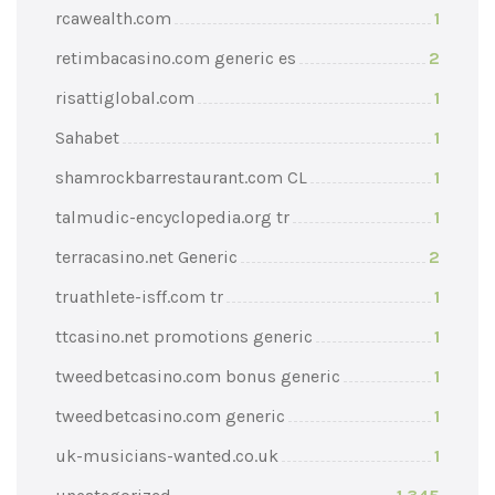
rcawealth.com
1
retimbacasino.com generic es
2
risattiglobal.com
1
Sahabet
1
shamrockbarrestaurant.com CL
1
talmudic-encyclopedia.org tr
1
terracasino.net Generic
2
truathlete-isff.com tr
1
ttcasino.net promotions generic
1
tweedbetcasino.com bonus generic
1
tweedbetcasino.com generic
1
uk-musicians-wanted.co.uk
1