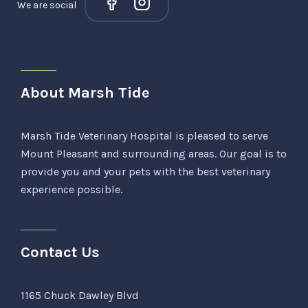
We are social
About Marsh Tide
Marsh Tide Veterinary Hospital is pleased to serve
Mount Pleasant and surrounding areas. Our goal is to
provide you and your pets with the best veterinary
experience possible.
Contact Us
1165 Chuck Dawley Blvd