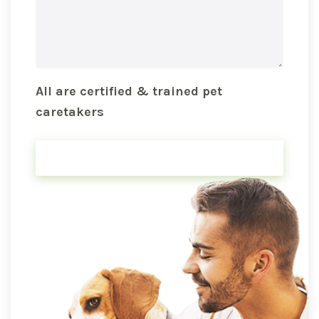
All are certified & trained pet
caretakers
FIND PET SITTER