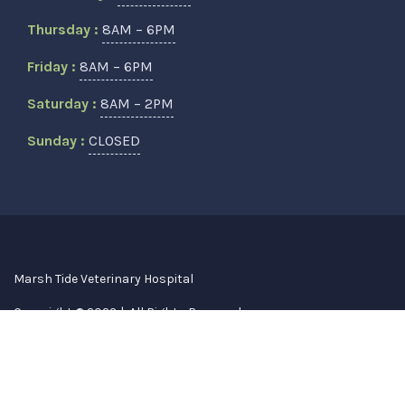
Thursday :
8AM – 6PM
Friday :
8AM – 6PM
Saturday :
8AM – 2PM
Sunday :
CLOSED
Marsh Tide Veterinary Hospital
Copyright © 2023 | All Rights Reserved