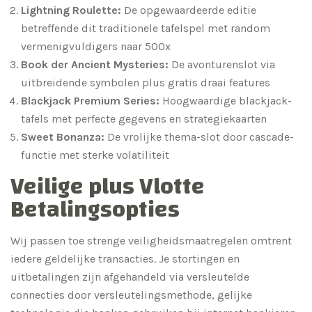
Lightning Roulette:
De opgewaardeerde editie
betreffende dit traditionele tafelspel met random
vermenigvuldigers naar 500x
Book der Ancient Mysteries:
De avonturenslot via
uitbreidende symbolen plus gratis draai features
Blackjack Premium Series:
Hoogwaardige blackjack-
tafels met perfecte gegevens en strategiekaarten
Sweet Bonanza:
De vrolijke thema-slot door cascade-
functie met sterke volatiliteit
Veilige plus Vlotte
Betalingsopties
Wij passen toe strenge veiligheidsmaatregelen omtrent
iedere geldelijke transacties. Je stortingen en
uitbetalingen zijn afgehandeld via versleutelde
connecties door versleutelingsmethode, gelijke