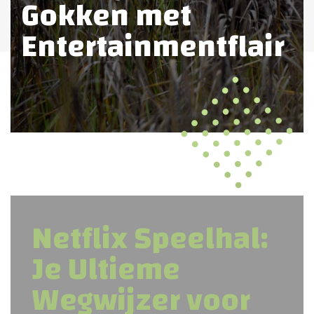
Gokken met
Entertainmentflair
Netflix Speelhal:
Je Ultieme
Wegwijzer voor