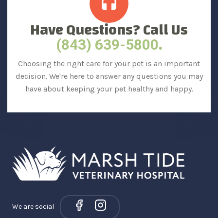
Have Questions? Call Us
.
(843) 639-5800
Choosing the right care for your pet is an important
decision. We're here to answer any questions you may
have about keeping your pet healthy and happy.
We are social