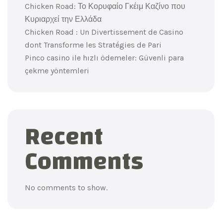
Chicken Road: Το Κορυφαίο Γκέιμ Καζίνο που
Κυριαρχεί την Ελλάδα
Chicken Road : Un Divertissement de Casino
dont Transforme les Stratégies de Pari
Pinco casino ile hızlı ödemeler: Güvenli para
çekme yöntemleri
Recent
Comments
No comments to show.