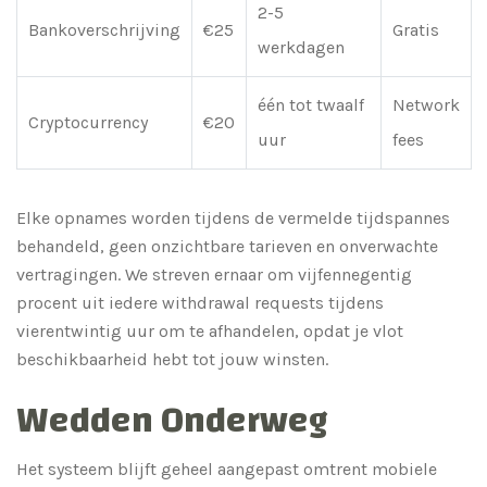
2-5
Bankoverschrijving
€25
Gratis
werkdagen
één tot twaalf
Network
Cryptocurrency
€20
uur
fees
Elke opnames worden tijdens de vermelde tijdspannes
behandeld, geen onzichtbare tarieven en onverwachte
vertragingen. We streven ernaar om vijfennegentig
procent uit iedere withdrawal requests tijdens
vierentwintig uur om te afhandelen, opdat je vlot
beschikbaarheid hebt tot jouw winsten.
Wedden Onderweg
Het systeem blijft geheel aangepast omtrent mobiele