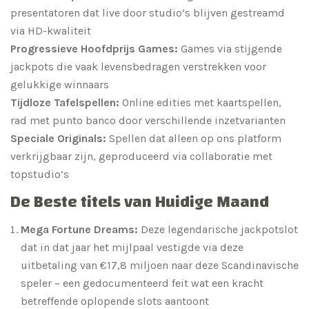
presentatoren dat live door studio’s blijven gestreamd
via HD-kwaliteit
Progressieve Hoofdprijs Games:
Games via stijgende
jackpots die vaak levensbedragen verstrekken voor
gelukkige winnaars
Tijdloze Tafelspellen:
Online edities met kaartspellen,
rad met punto banco door verschillende inzetvarianten
Speciale Originals:
Spellen dat alleen op ons platform
verkrijgbaar zijn, geproduceerd via collaboratie met
topstudio’s
De Beste titels van Huidige Maand
Mega Fortune Dreams:
Deze legendarische jackpotslot
dat in dat jaar het mijlpaal vestigde via deze
uitbetaling van €17,8 miljoen naar deze Scandinavische
speler – een gedocumenteerd feit wat een kracht
betreffende oplopende slots aantoont