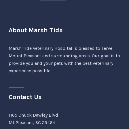
About Marsh Tide
Marsh Tide Veterinary Hospital is pleased to serve
Mount Pleasant and surrounding areas. Our goal is to
provide you and your pets with the best veterinary
experience possible.
Contact Us
1165 Chuck Dawley Blvd
Mt Pleasant, SC 29464