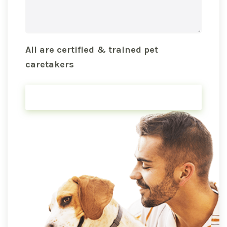
All are certified & trained pet
caretakers
FIND PET SITTER