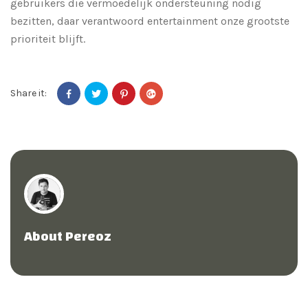
gebruikers die vermoedelijk ondersteuning nodig
bezitten, daar verantwoord entertainment onze grootste
prioriteit blijft.
Share it:
About
Pereoz