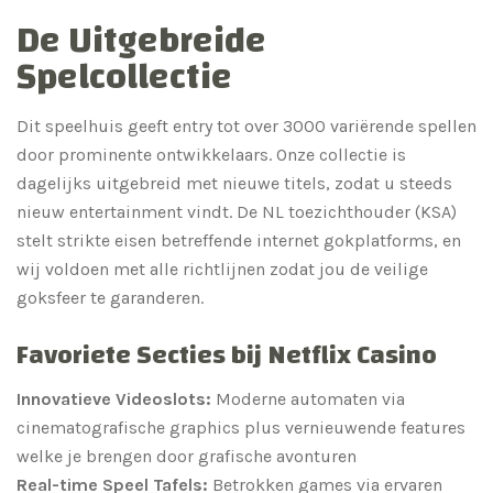
De Uitgebreide
Spelcollectie
Dit speelhuis geeft entry tot over 3000 variërende spellen
door prominente ontwikkelaars. Onze collectie is
dagelijks uitgebreid met nieuwe titels, zodat u steeds
nieuw entertainment vindt. De NL toezichthouder (KSA)
stelt strikte eisen betreffende internet gokplatforms, en
wij voldoen met alle richtlijnen zodat jou de veilige
goksfeer te garanderen.
Favoriete Secties bij Netflix Casino
Innovatieve Videoslots:
Moderne automaten via
cinematografische graphics plus vernieuwende features
welke je brengen door grafische avonturen
Real-time Speel Tafels:
Betrokken games via ervaren