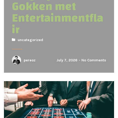
Gokken met
Entertainmentfla
ir
uncategorized
pereoz
July 7, 2026
No Comments