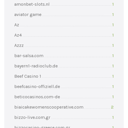
amonbet-slots.nl
1
aviator game
1
Az
1
Az4
1
Azzz
1
bar-salsa.com
1
bayern1-radioclub.de
1
Beef Casino 1
1
beefcasino-offiziell.de
1
beticocasinos.com-de
1
biaicakewomenscooperative.com
2
bizzo-live.com.gr
1
bizzocasino-greece.com.gr
1