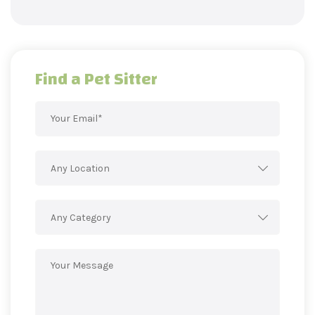
Find a Pet Sitter
Any Location
Any Category