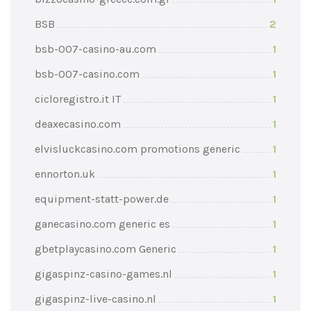
BSB
2
bsb-007-casino-au.com
1
bsb-007-casino.com
1
cicloregistro.it IT
1
deaxecasino.com
1
elvisluckcasino.com promotions generic
1
ennorton.uk
1
equipment-statt-power.de
1
ganecasino.com generic es
1
gbetplaycasino.com Generic
1
gigaspinz-casino-games.nl
1
gigaspinz-live-casino.nl
1