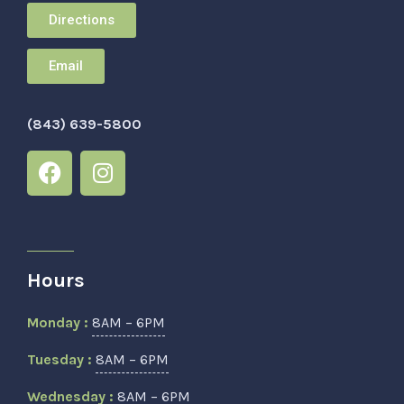
Directions
Email
(843) 639-5800
Hours
Monday :
8AM – 6PM
Tuesday :
8AM – 6PM
Wednesday :
8AM – 6PM