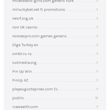
milanbahis-giris.com generic turk
1
mrluckybet.net fr promotions
1
nesrf.org.uk
1
non UK casino
1
nonnaspin.com games generic
1
Olga Turkey en
1
ombt.ru ru
1
outmedia.org
1
Pin Up Win
1
PinUp AZ
1
playaugustapines.com CL
1
public
11
rcawealth.com
1