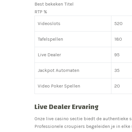
Best bekeken Titel
RTP %
Videoslots
520
Tafelspellen
180
Live Dealer
95
Jackpot Automaten
35
Video Poker Spellen
20
Live Dealer Ervaring
Onze live casino sectie biedt de authentieke
Professionele croupiers begeleiden je in elke