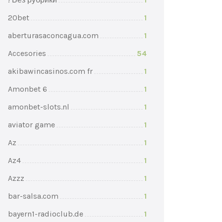
20bet
1
aberturasaconcagua.com
1
Accesories
54
akibawincasinos.com fr
1
Amonbet 6
1
amonbet-slots.nl
1
aviator game
1
Az
1
Az4
1
Azzz
1
bar-salsa.com
1
bayern1-radioclub.de
1