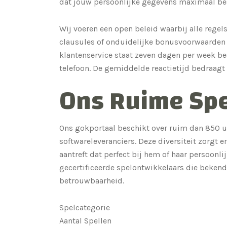
dat jouw persoonlijke gegevens maximaal b
Wij voeren een open beleid waarbij alle rege
clausules of onduidelijke bonusvoorwaarden – 
klantenservice staat zeven dagen per week bes
telefoon. De gemiddelde reactietijd bedraagt
Ons Ruime Spe
Ons gokportaal beschikt over ruim dan 850 u
softwareleveranciers. Deze diversiteit zorgt e
aantreft dat perfect bij hem of haar persoonl
gecertificeerde spelontwikkelaars die beken
betrouwbaarheid.
Spelcategorie
Aantal Spellen