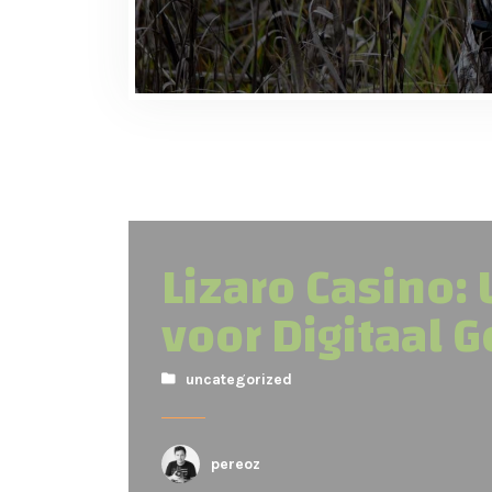
Lizaro Casino:
voor Digitaal 
uncategorized
pereoz