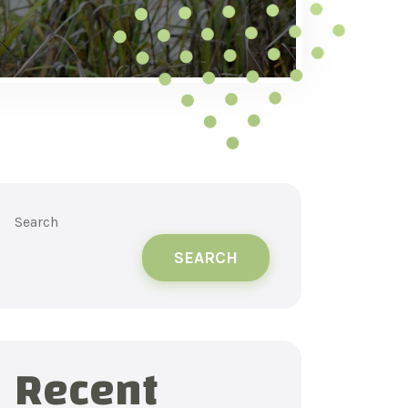
Search
SEARCH
Recent