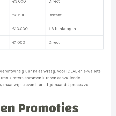
€3.000
Direct
€2.500
Instant
€10.000
1-3 bankdagen
€1.000
Direct
ierentwintig uur na aanvraag. Voor iDEAL en e-wallets
e uren. Grotere sommen kunnen aanvullende
 maar wij streven hier altijd naar dit proces zo
en Promoties