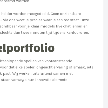
eschermd worden.
ls helder worden meegedeeld. Geen onzichtbare
via ons weet je precies waar je aan toe staat. Onze
chikbaar voor je klaar middels live chat, email en
 slechts dan twee minuten tijd tijdens kantooruren.
lportfolio
iteenlopende spellen van vooraanstaande
rvoor dat elke speler, ongeacht ervaring of smaak, iets
ijk past. Wij werken uitsluitend samen met
d staan vanwege hun innovatie alsmede