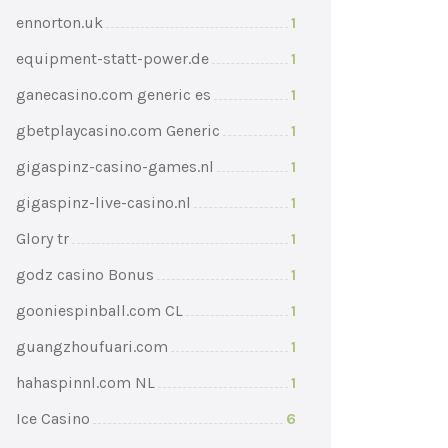
ennorton.uk
1
equipment-statt-power.de
1
ganecasino.com generic es
1
gbetplaycasino.com Generic
1
gigaspinz-casino-games.nl
1
gigaspinz-live-casino.nl
1
Glory tr
1
godz casino Bonus
1
gooniespinball.com CL
1
guangzhoufuari.com
1
hahaspinnl.com NL
1
Ice Casino
6