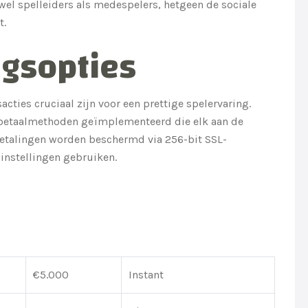
wel spelleiders als medespelers, hetgeen de sociale
t.
ngsopties
acties cruciaal zijn voor een prettige spelervaring.
 betaalmethoden geïmplementeerd die elk aan de
betalingen worden beschermd via 256-bit SSL-
 instellingen gebruiken.
€5.000
Instant