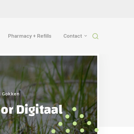
Pharmacy + Refills
Contact
al Gokken
or Digitaal