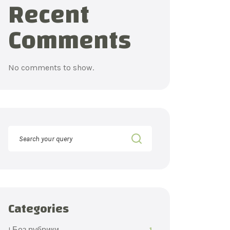
Recent
Comments
No comments to show.
Categories
! Без рубрики
1