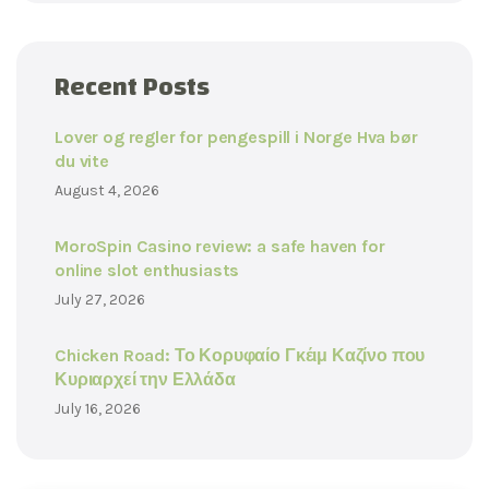
Recent Posts
Lover og regler for pengespill i Norge Hva bør
du vite
August 4, 2026
MoroSpin Casino review: a safe haven for
online slot enthusiasts
July 27, 2026
Chicken Road: Το Κορυφαίο Γκέιμ Καζίνο που
Κυριαρχεί την Ελλάδα
July 16, 2026