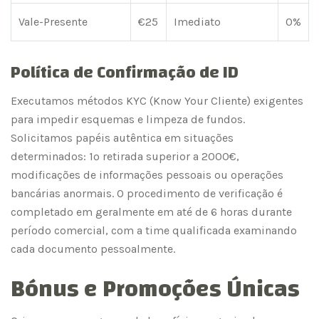
Vale-Presente
€25
Imediato
0%
Política de Confirmação de ID
Executamos métodos KYC (Know Your Cliente) exigentes
para impedir esquemas e limpeza de fundos.
Solicitamos papéis autêntica em situações
determinados: 1º retirada superior a 2000€,
modificações de informações pessoais ou operações
bancárias anormais. O procedimento de verificação é
completado em geralmente em até de 6 horas durante
período comercial, com a time qualificada examinando
cada documento pessoalmente.
Bónus e Promoções Únicas