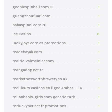
gooniespinball.com CL
1
guangzhoufuari.com
1
hahaspinnl.com NL
1
Ice Casino
6
luckyjoya.com es promotions
1
madebayak.com
1
mairie-valmeinier.com
1
mangadop.net tr
1
marketbosworthbrewery.co.uk
1
meilleurs casinos en ligne Arabes – FR
1
milanbahis-giris.com generic turk
1
mrluckybet.net fr promotions
1