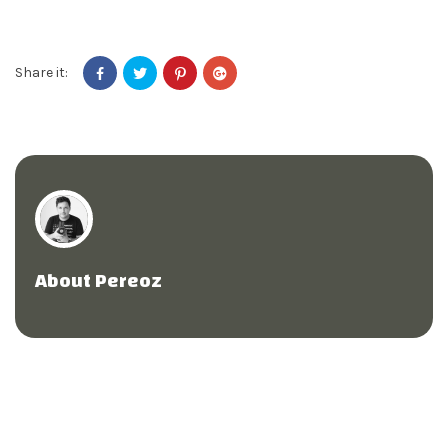
Share it:
About
Pereoz