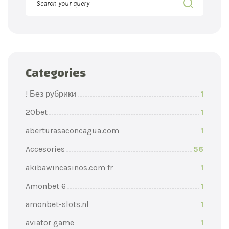
Categories
! Без рубрики
1
20bet
1
aberturasaconcagua.com
1
Accesories
56
akibawincasinos.com fr
1
Amonbet 6
1
amonbet-slots.nl
1
aviator game
1