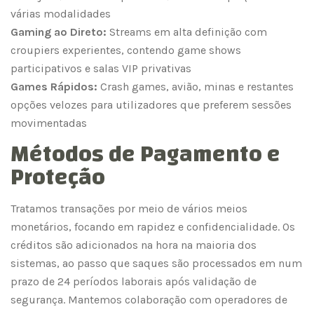
várias modalidades
Gaming ao Direto:
Streams em alta definição com
croupiers experientes, contendo game shows
participativos e salas VIP privativas
Games Rápidos:
Crash games, avião, minas e restantes
opções velozes para utilizadores que preferem sessões
movimentadas
Métodos de Pagamento e
Proteção
Tratamos transações por meio de vários meios
monetários, focando em rapidez e confidencialidade. Os
créditos são adicionados na hora na maioria dos
sistemas, ao passo que saques são processados em num
prazo de 24 períodos laborais após validação de
segurança. Mantemos colaboração com operadores de