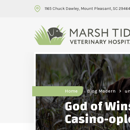
1165 Chuck Dawley, Mount Pleasant, SC 2946
Home
Blog Modern
un
God of Win
Casino-opl