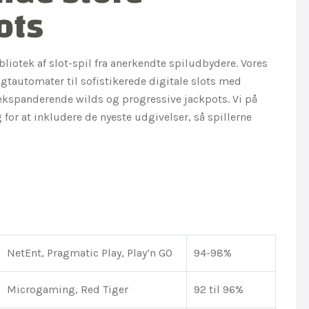
ots
liotek af slot-spil fra anerkendte spiludbydere. Vores
ugtautomater til sofistikerede digitale slots med
 ekspanderende wilds og progressive jackpots. Vi på
for at inkludere de nyeste udgivelser, så spillerne
NetEnt, Pragmatic Play, Play’n GO
94-98%
Microgaming, Red Tiger
92 til 96%