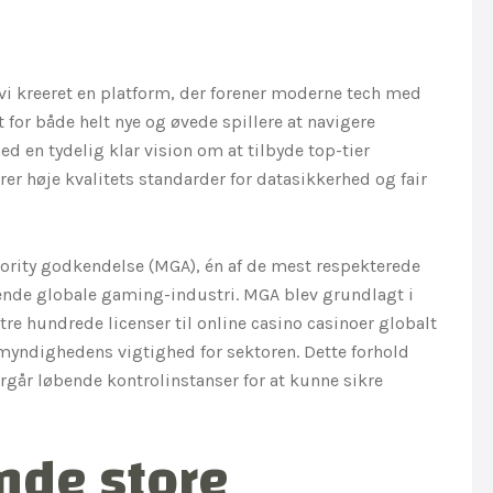
vi kreeret en platform, der forener moderne tech med
 for både helt nye og øvede spillere at navigere
ed en tydelig klar vision om at tilbyde top-tier
r høje kvalitets standarder for datasikkerhed og fair
ority godkendelse (MGA), én af de mest respekterede
de globale gaming-industri. MGA blev grundlagt i
tre hundrede licenser til online casino casinoer globalt
 myndighedens vigtighed for sektoren. Dette forhold
rgår løbende kontrolinstanser for at kunne sikre
nde store