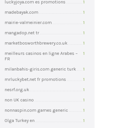
luckyjoya.com es promotions
1
madebayak.com
1
mairie-valmeinier.com
1
mangadop.net tr
1
marketbosworthbrewery.co.uk
1
meilleurs casinos en ligne Arabes –
1
FR
milanbahis-giris.com generic turk
1
mrluckybet.net fr promotions
1
nesrf.org.uk
1
non UK casino
1
nonnaspin.com games generic
1
Olga Turkey en
1