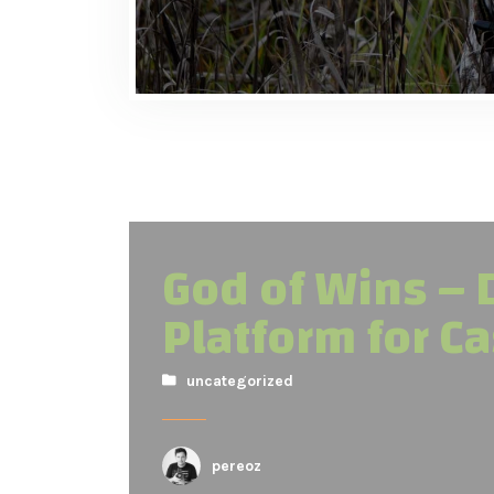
God of Wins – 
Platform for C
uncategorized
pereoz