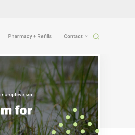
Pharmacy + Refills
Contact
sino-oplevelser
rm for