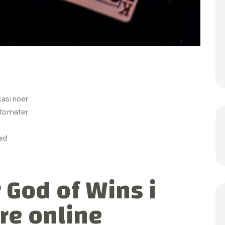
casinoer
utomater
ed
 God of Wins i
dre online