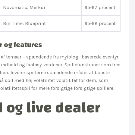
Novomatic, Merkur
95-97 procent
Big Time, Blueprint
95-98 procent
 og features
 af temaer – spændende fra mytologi-baserede eventyr
-indhold og fantasy-verdener. Spillefunktioner som free
liers leverer spillerne spændende måder at booste
å spil med høj volatilitet volatilitet for dem, som
atilitetsspil for mere forsigtige forsigtige spillere.
d og live dealer