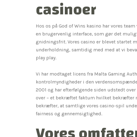
casinoer
Hos os på
God of Wins kasino
har vores team 
en brugervenlig interface, som gør det muligt
gnidningsfrit. Vores casino er blevet startet m
underholdning, samtidig med med at vi bevare
play play.
Vi har modtaget licens fra Malta Gaming Auth
kontrolmyndigheder i den verdensomspænden
2001 og har efterfølgende siden udstedt over 
over – et bekræftet faktum hvilket bekræfter
bekræfter, at samtlige vores casino-spil unde
fairness og gennemsigtighed.
Vores omfatte