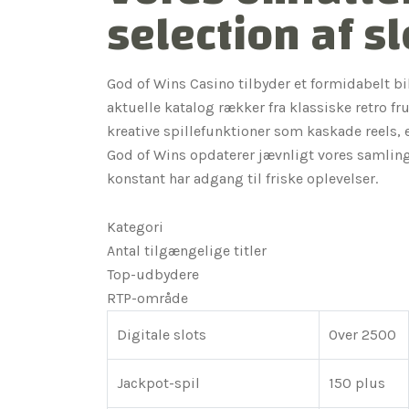
selection af sl
God of Wins Casino tilbyder et formidabelt bib
aktuelle katalog rækker fra klassiske retro fr
kreative spillefunktioner som kaskade reels,
God of Wins opdaterer jævnligt vores samling 
konstant har adgang til friske oplevelser.
Kategori
Antal tilgængelige titler
Top-udbydere
RTP-område
Digitale slots
Over 2500
Jackpot-spil
150 plus