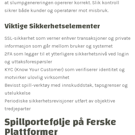
at slumpgenereringen opererer korrekt. Slik kontroll
sikrer både kunder og operatører mot misbruk.
Viktige Sikkerhetselementer
SSL-sikkerhet som verner enhver transaksjoner og private
informasjon som går mellom bruker og systemet
2FA som legger til et ytterligere sikkerhetsnivå ved login
og uttaksforespørsler
KYC (Know Your Customer) som verifiserer identitet og
motvirker ulovlig virksomhet
Bevisst spill-verktøy med innskuddstak, tapsgrenser og
utelukkelse
Periodiske sikkerhetsrevisjoner utført av objektive
tredjeparter
Spillportefølje på Ferske
Plattformer