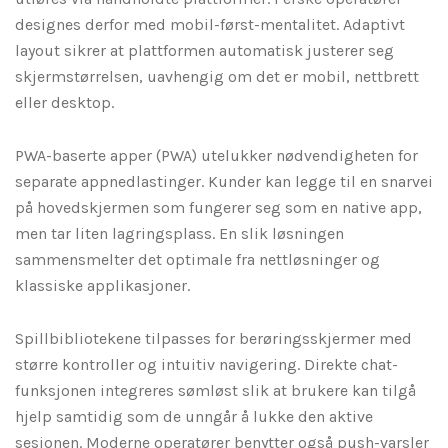
designes derfor med mobil-først-mentalitet. Adaptivt
layout sikrer at plattformen automatisk justerer seg
skjermstørrelsen, uavhengig om det er mobil, nettbrett
eller desktop.
PWA-baserte apper (PWA) utelukker nødvendigheten for
separate appnedlastinger. Kunder kan legge til en snarvei
på hovedskjermen som fungerer seg som en native app,
men tar liten lagringsplass. En slik løsningen
sammensmelter det optimale fra nettløsninger og
klassiske applikasjoner.
Spillbibliotekene tilpasses for berøringsskjermer med
større kontroller og intuitiv navigering. Direkte chat-
funksjonen integreres sømløst slik at brukere kan tilgå
hjelp samtidig som de unngår å lukke den aktive
sesjonen. Moderne operatører benytter også push-varsler