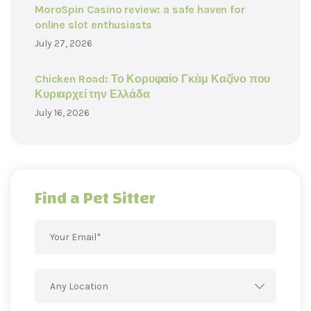
MoroSpin Casino review: a safe haven for
online slot enthusiasts
July 27, 2026
Chicken Road: Το Κορυφαίο Γκέιμ Καζίνο που
Κυριαρχεί την Ελλάδα
July 16, 2026
Find a Pet Sitter
Any Location