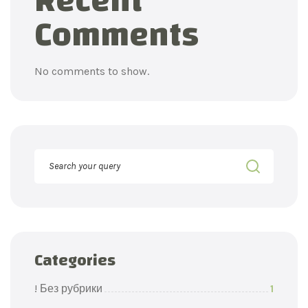
Recent
Comments
No comments to show.
Categories
! Без рубрики
1