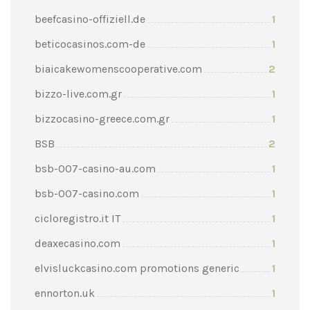
beefcasino-offiziell.de
1
beticocasinos.com-de
1
biaicakewomenscooperative.com
2
bizzo-live.com.gr
1
bizzocasino-greece.com.gr
1
BSB
2
bsb-007-casino-au.com
1
bsb-007-casino.com
1
cicloregistro.it IT
1
deaxecasino.com
1
elvisluckcasino.com promotions generic
1
ennorton.uk
1