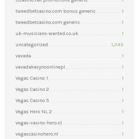
tweedbetcasino.com bonus generic
1
tweedbetcasino.com generic
1
uk-musicians-wanted.co.uk
1
uncategorized
1,345
vavada
1
vavadakasynoonlinepl
1
Vegas Casino 1
1
Vegas Casino 2
1
Vegas Casino 5
1
Vegas Hero NL 2
1
vegas-casino-hero.nl
1
vegascasinohero.nl
1