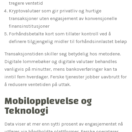
tregere ventetid
Kryptovalutaer som gir privatliv og hurtige
transaksjoner uten engasjement av konvensjonelle
finansinstitusjoner
Forhåndsbetalte kort som tillater kontroll ved å
definere tilgjengelig midler til forhåndsinnlastet beløp
Transaksjonstiden skiller seg betydelig hos metodene.
Digitale lommebøker og digitale valutaer behandles
vanligvis på minutter, mens bankoverføringer kan ta
inntil fem hverdager. Ferske tjenester jobber uavbrutt for
å redusere ventetiden på uttak.
Mobilopplevelse og
Teknologi
Data viser at mer enn sytti prosent av engasjementet nå
utføres via håndholdte plattformer. Ferske operatører