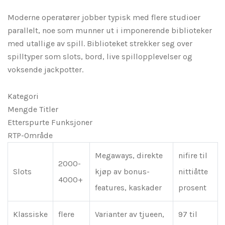
Moderne operatører jobber typisk med flere studioer
parallelt, noe som munner ut i imponerende biblioteker
med utallige av spill. Biblioteket strekker seg over
spilltyper som slots, bord, live spillopplevelser og
voksende jackpotter.
Kategori
Mengde Titler
Etterspurte Funksjoner
RTP-Område
Megaways, direkte
nifire til
2000-
Slots
kjøp av bonus-
nittiåtte
4000+
features, kaskader
prosent
Klassiske
flere
Varianter av tjueen,
97 til