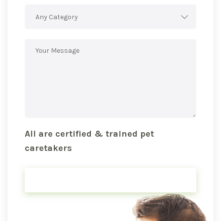
Any Category
All are certified & trained pet
caretakers
FIND PET SITTER