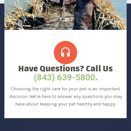
Have Questions? Call Us
.
(843) 639-5800
Choosing the right care for your pet is an important
decision. We're here to answer any questions you may
have about keeping your pet healthy and happy.