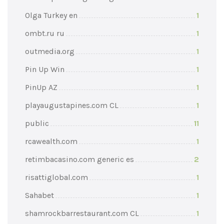
Olga Turkey en
1
ombt.ru ru
1
outmedia.org
1
Pin Up Win
1
PinUp AZ
1
playaugustapines.com CL
1
public
11
rcawealth.com
1
retimbacasino.com generic es
2
risattiglobal.com
1
Sahabet
1
shamrockbarrestaurant.com CL
1