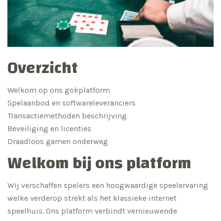
Overzicht
Welkom op ons gokplatform
Spelaanbod en softwareleveranciers
Transactiemethoden beschrijving
Beveiliging en licenties
Draadloos gamen onderweg
Welkom bij ons platform
Wij verschaffen spelers een hoogwaardige speelervaring
welke verderop strekt als het klassieke internet
speelhuis. Ons platform verbindt vernieuwende