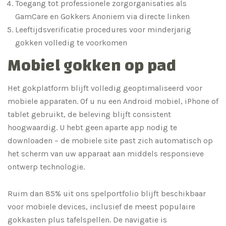
Toegang tot professionele zorgorganisaties als
GamCare en Gokkers Anoniem via directe linken
Leeftijdsverificatie procedures voor minderjarig
gokken volledig te voorkomen
Mobiel gokken op pad
Het gokplatform blijft volledig geoptimaliseerd voor
mobiele apparaten. Of u nu een Android mobiel, iPhone of
tablet gebruikt, de beleving blijft consistent
hoogwaardig. U hebt geen aparte app nodig te
downloaden – de mobiele site past zich automatisch op
het scherm van uw apparaat aan middels responsieve
ontwerp technologie.
Ruim dan 85% uit ons spelportfolio blijft beschikbaar
voor mobiele devices, inclusief de meest populaire
gokkasten plus tafelspellen. De navigatie is