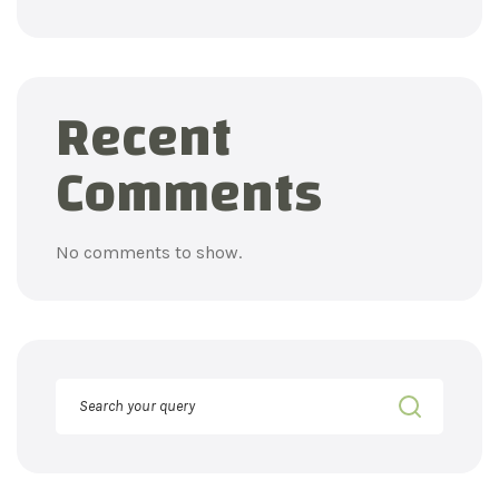
Recent
Comments
No comments to show.