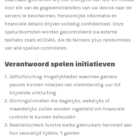
voor elk van de gegevenstransfers van uw device naar de
servers te beschermen. Persoonlijke informatie en
financiële details blijven volledig confidentieel. Onze
speluitkomsten worden gecontroleerd via externe
testlabs zoals eCOGRA, die de fairness plus randomness
van alle spellen controleren.
Verantwoord spelen initiatieven
Zelfuitsluiting mogelijkheden waarmee gamers
pauzes kunnen inlassen van vierentwintig uur tot
blijvende uitsluiting
Stortingslimieten die dagelijks, wekelijks of
maandelijks zullen worden ingesteld om financiële
controle te kunnen behouden
Realiteitscheck functie welke gebruikers herinnert aan
hun sessietijd tijdens ‘t gamen