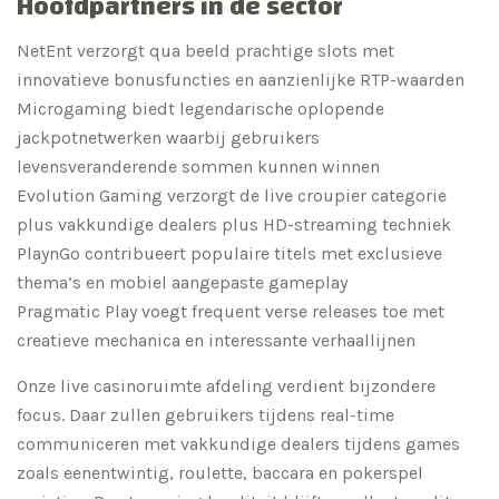
Hoofdpartners in de sector
NetEnt verzorgt qua beeld prachtige slots met
innovatieve bonusfuncties en aanzienlijke RTP-waarden
Microgaming biedt legendarische oplopende
jackpotnetwerken waarbij gebruikers
levensveranderende sommen kunnen winnen
Evolution Gaming verzorgt de live croupier categorie
plus vakkundige dealers plus HD-streaming techniek
PlaynGo contribueert populaire titels met exclusieve
thema’s en mobiel aangepaste gameplay
Pragmatic Play voegt frequent verse releases toe met
creatieve mechanica en interessante verhaallijnen
Onze live casinoruimte afdeling verdient bijzondere
focus. Daar zullen gebruikers tijdens real-time
communiceren met vakkundige dealers tijdens games
zoals eenentwintig, roulette, baccara en pokerspel