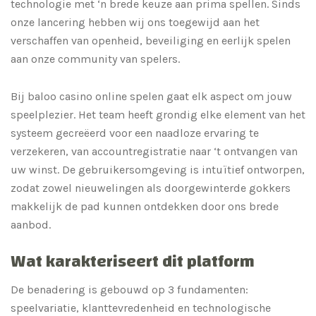
technologie met ‘n brede keuze aan prima spellen. Sinds
onze lancering hebben wij ons toegewijd aan het
verschaffen van openheid, beveiliging en eerlijk spelen
aan onze community van spelers.
Bij
baloo casino online spelen
gaat elk aspect om jouw
speelplezier. Het team heeft grondig elke element van het
systeem gecreëerd voor een naadloze ervaring te
verzekeren, van accountregistratie naar ‘t ontvangen van
uw winst. De gebruikersomgeving is intuïtief ontworpen,
zodat zowel nieuwelingen als doorgewinterde gokkers
makkelijk de pad kunnen ontdekken door ons brede
aanbod.
Wat karakteriseert dit platform
De benadering is gebouwd op 3 fundamenten:
speelvariatie, klanttevredenheid en technologische