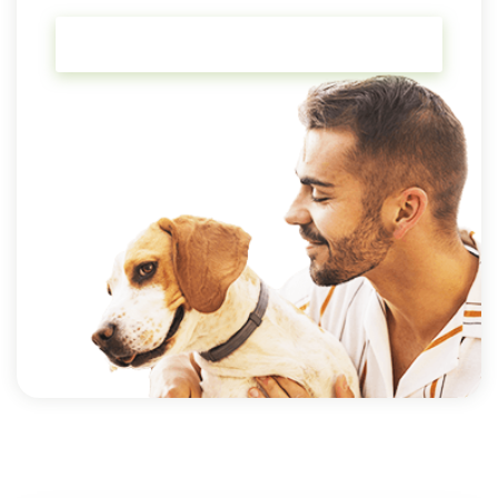
FIND PET SITTER