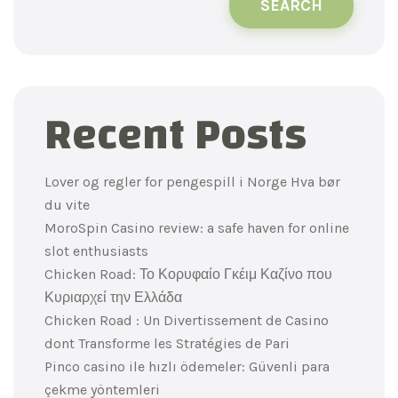
SEARCH
Recent Posts
Lover og regler for pengespill i Norge Hva bør
du vite
MoroSpin Casino review: a safe haven for online
slot enthusiasts
Chicken Road: Το Κορυφαίο Γκέιμ Καζίνο που
Κυριαρχεί την Ελλάδα
Chicken Road : Un Divertissement de Casino
dont Transforme les Stratégies de Pari
Pinco casino ile hızlı ödemeler: Güvenli para
çekme yöntemleri