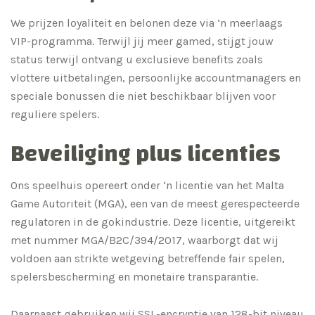
We prijzen loyaliteit en belonen deze via ‘n meerlaags
VIP-programma. Terwijl jij meer gamed, stijgt jouw
status terwijl ontvang u exclusieve benefits zoals
vlottere uitbetalingen, persoonlijke accountmanagers en
speciale bonussen die niet beschikbaar blijven voor
reguliere spelers.
Beveiliging plus licenties
Ons speelhuis opereert onder ‘n licentie van het Malta
Game Autoriteit (MGA), een van de meest gerespecteerde
regulatoren in de gokindustrie. Deze licentie, uitgereikt
met nummer MGA/B2C/394/2017, waarborgt dat wij
voldoen aan strikte wetgeving betreffende fair spelen,
spelersbescherming en monetaire transparantie.
Daarnaast gebruiken wij SSL-encryptie van 128-bit niveau