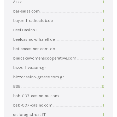
Azzz
1
bar-salsa.com
1
bayern1-radioclub.de
1
Beef Casino 1
1
beefcasino-offiziell.de
1
beticocasinos.com-de
1
biaicakewomenscooperative.com
2
bizzo-live.com.gr
1
bizzocasino-greece.com.gr
1
BSB
2
bsb-007-casino-au.com
1
bsb-007-casino.com
1
cicloregistro.it IT
1