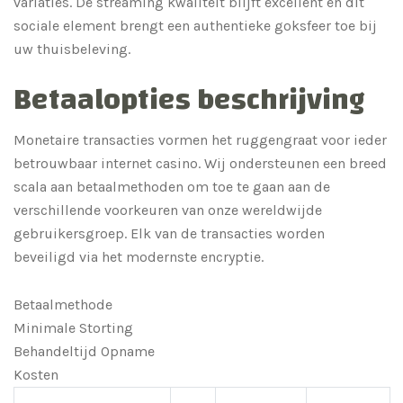
variaties. De streaming kwaliteit blijft excellent en dit
sociale element brengt een authentieke goksfeer toe bij
uw thuisbeleving.
Betaalopties beschrijving
Monetaire transacties vormen het ruggengraat voor ieder
betrouwbaar internet casino. Wij ondersteunen een breed
scala aan betaalmethoden om toe te gaan aan de
verschillende voorkeuren van onze wereldwijde
gebruikersgroep. Elk van de transacties worden
beveiligd via het modernste encryptie.
Betaalmethode
Minimale Storting
Behandeltijd Opname
Kosten