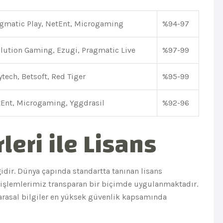
gmatic Play, NetEnt, Microgaming
%94-97
lution Gaming, Ezugi, Pragmatic Live
%97-99
ytech, Betsoft, Red Tiger
%95-99
Ent, Microgaming, Yggdrasil
%92-96
leri ile Lisans
idir. Dünya çapında standartta tanınan lisans
 işlemlerimiz transparan bir biçimde uygulanmaktadır.
 parasal bilgiler en yüksek güvenlik kapsamında