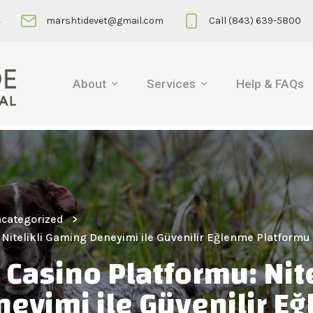
4
marshtidevet@gmail.com
Call (843) 639-5800
About
Services
Help & FAQs
categorized
 Nitelikli Gaming Deneyimi ile Güvenilir Eğlenme Platformu
Casino Platformu: Nite
eyimi ile Güvenilir E