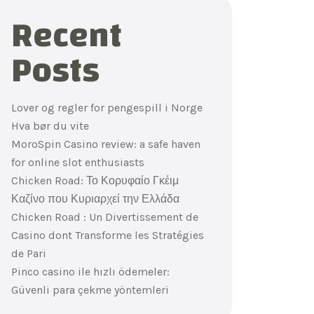
Recent
Posts
Lover og regler for pengespill i Norge
Hva bør du vite
MoroSpin Casino review: a safe haven
for online slot enthusiasts
Chicken Road: Το Κορυφαίο Γκέιμ
Καζίνο που Κυριαρχεί την Ελλάδα
Chicken Road : Un Divertissement de
Casino dont Transforme les Stratégies
de Pari
Pinco casino ile hızlı ödemeler:
Güvenli para çekme yöntemleri