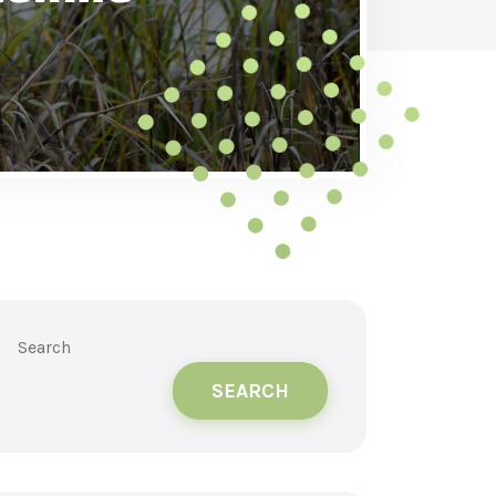
Search
SEARCH