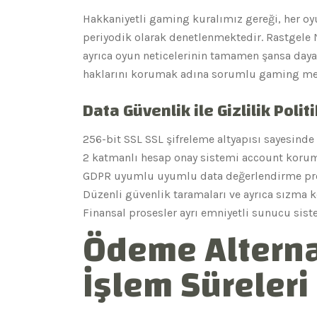
Hakkaniyetli gaming kuralımız gereği, her oyu
periyodik olarak denetlenmektedir. Rastgele N
ayrıca oyun neticelerinin tamamen şansa daya
haklarını korumak adına sorumlu gaming meka
Data Güvenlik ile Gizlilik Polit
256-bit SSL SSL şifreleme altyapısı sayesinde
2 katmanlı hesap onay sistemi account koru
GDPR uyumlu uyumlu data değerlendirme pro
Düzenli güvenlik taramaları ve ayrıca sızma 
Finansal prosesler ayrı emniyetli sunucu sis
Ödeme Alternat
İşlem Süreleri