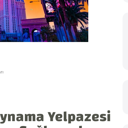
rı
Oynama Yelpazesi