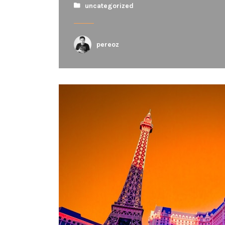
uncategorized
pereoz