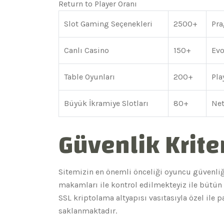
Return to Player Oranı
Slot Gaming Seçenekleri
2500+
Pra
Canlı Casino
150+
Evo
Table Oyunları
200+
Pla
Büyük İkramiye Slotları
80+
Net
Güvenlik Kriter
Sitemizin en önemli önceliği oyuncu güvenliğ
makamları ile kontrol edilmekteyiz ile bütün
SSL kriptolama altyapısı vasıtasıyla özel ile
saklanmaktadır.