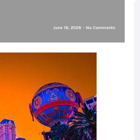
June 18, 2026
No Comments