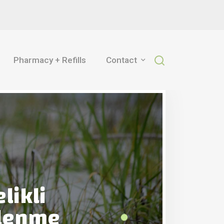
Pharmacy + Refills
Contact
likli
ğlenme