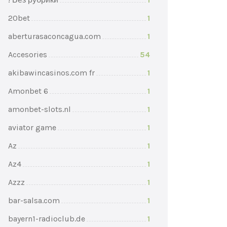
20bet
1
aberturasaconcagua.com
1
Accesories
54
akibawincasinos.com fr
1
Amonbet 6
1
amonbet-slots.nl
1
aviator game
1
Az
1
Az4
1
Azzz
1
bar-salsa.com
1
bayern1-radioclub.de
1