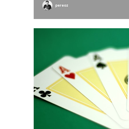
pereoz