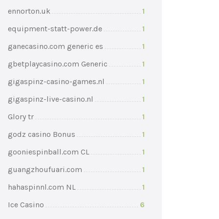
ennorton.uk
1
equipment-statt-power.de
1
ganecasino.com generic es
1
gbetplaycasino.com Generic
1
gigaspinz-casino-games.nl
1
gigaspinz-live-casino.nl
1
Glory tr
1
godz casino Bonus
1
gooniespinball.com CL
1
guangzhoufuari.com
1
hahaspinnl.com NL
1
Ice Casino
6