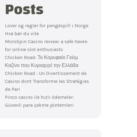
Posts
Lover og regler for pengespill i Norge
Hva bør du vite
MoroSpin Casino review: a safe haven
for online slot enthusiasts
Chicken Road: Το Κορυφαίο Γκέιμ
Καζίνο που Κυριαρχεί την Ελλάδα
Chicken Road : Un Divertissement de
Casino dont Transforme les Stratégies
de Pari
Pinco casino ile hızlı ödemeler:
Güvenli para çekme yöntemleri