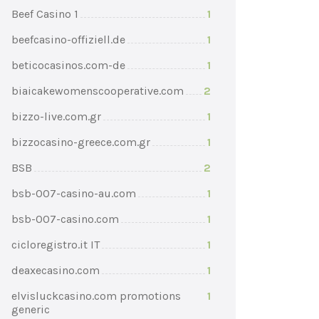
Beef Casino 1
1
beefcasino-offiziell.de
1
beticocasinos.com-de
1
biaicakewomenscooperative.com
2
bizzo-live.com.gr
1
bizzocasino-greece.com.gr
1
BSB
2
bsb-007-casino-au.com
1
bsb-007-casino.com
1
cicloregistro.it IT
1
deaxecasino.com
1
elvisluckcasino.com promotions
1
generic