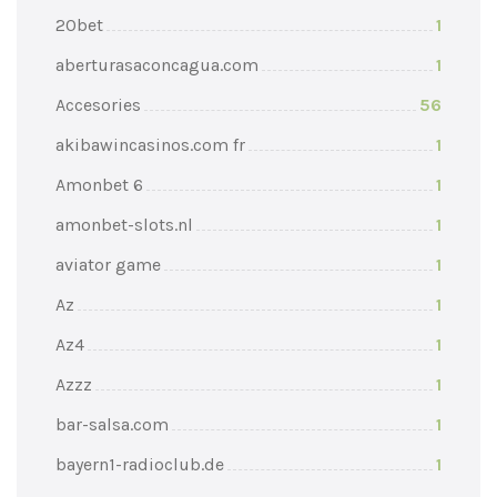
20bet
1
aberturasaconcagua.com
1
Accesories
56
akibawincasinos.com fr
1
Amonbet 6
1
amonbet-slots.nl
1
aviator game
1
Az
1
Az4
1
Azzz
1
bar-salsa.com
1
bayern1-radioclub.de
1