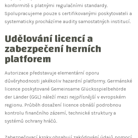
konformitě s platnými regulačními standardy.
Spolupracujeme pouze s certifikovanými poskytovateli a
systematicky procházíme audity samostatných institucí.
Udělování licencí a
zabezpečení herních
platforem
Autorizace představuje elementární oporu
důvěryhodnosti jakékoliv hazardní platformy. Germánské
licence poskytované Gemeinsame Glücksspielbehörde
der Länder (GGL) náleží mezi nejpřísnější v evropském
regionu. Průběh dosažení licence obnáší podrobnou
kontrolu finančního zázemí, technické struktury a
systémů ochrany hráčů.
Zabezpečovací kroky obsahují zakódování údajů pomocí