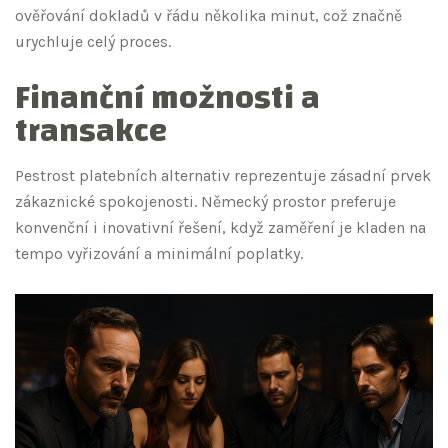
ověřování dokladů v řádu několika minut, což značně
urychluje celý proces.
Finanční možnosti a
transakce
Pestrost platebních alternativ reprezentuje zásadní prvek
zákaznické spokojenosti. Německý prostor preferuje
konvenční i inovativní řešení, když zaměření je kladen na
tempo vyřizování a minimální poplatky.