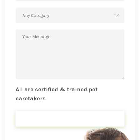
Any Category
All are certified & trained pet
caretakers
FIND PET SITTER