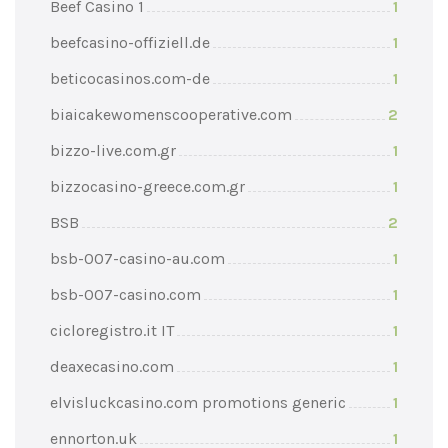
Beef Casino 1
1
beefcasino-offiziell.de
1
beticocasinos.com-de
1
biaicakewomenscooperative.com
2
bizzo-live.com.gr
1
bizzocasino-greece.com.gr
1
BSB
2
bsb-007-casino-au.com
1
bsb-007-casino.com
1
cicloregistro.it IT
1
deaxecasino.com
1
elvisluckcasino.com promotions generic
1
ennorton.uk
1