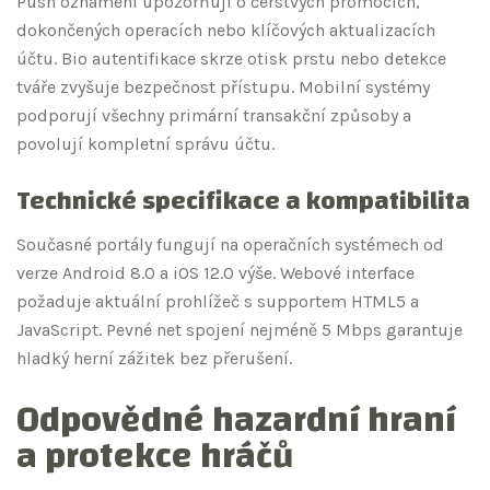
Push oznámení upozorňují o čerstvých promocích,
dokončených operacích nebo klíčových aktualizacích
účtu. Bio autentifikace skrze otisk prstu nebo detekce
tváře zvyšuje bezpečnost přístupu. Mobilní systémy
podporují všechny primární transakční způsoby a
povolují kompletní správu účtu.
Technické specifikace a kompatibilita
Současné portály fungují na operačních systémech od
verze Android 8.0 a iOS 12.0 výše. Webové interface
požaduje aktuální prohlížeč s supportem HTML5 a
JavaScript. Pevné net spojení nejméně 5 Mbps garantuje
hladký herní zážitek bez přerušení.
Odpovědné hazardní hraní
a protekce hráčů