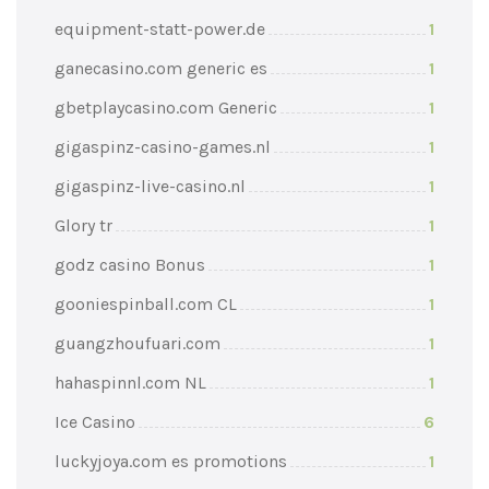
equipment-statt-power.de
1
ganecasino.com generic es
1
gbetplaycasino.com Generic
1
gigaspinz-casino-games.nl
1
gigaspinz-live-casino.nl
1
Glory tr
1
godz casino Bonus
1
gooniespinball.com CL
1
guangzhoufuari.com
1
hahaspinnl.com NL
1
Ice Casino
6
luckyjoya.com es promotions
1