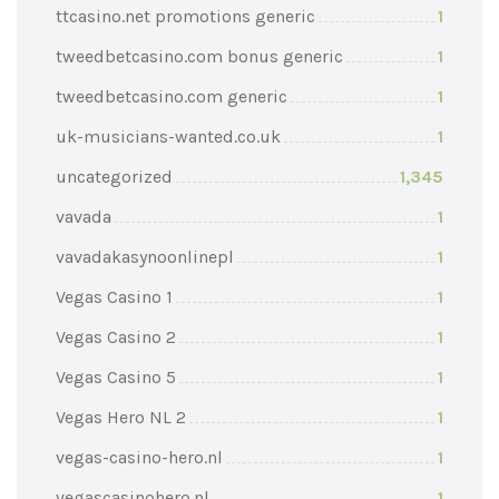
ttcasino.net promotions generic
1
tweedbetcasino.com bonus generic
1
tweedbetcasino.com generic
1
uk-musicians-wanted.co.uk
1
uncategorized
1,345
vavada
1
vavadakasynoonlinepl
1
Vegas Casino 1
1
Vegas Casino 2
1
Vegas Casino 5
1
Vegas Hero NL 2
1
vegas-casino-hero.nl
1
vegascasinohero.nl
1