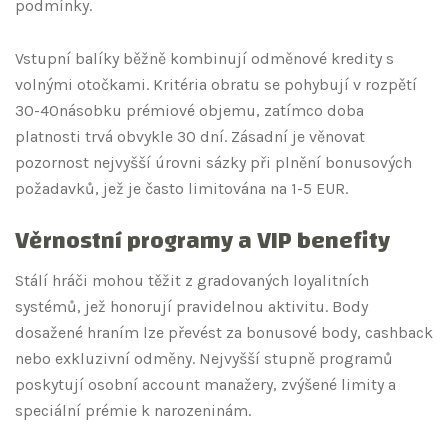
podmínky.
Vstupní balíky běžně kombinují odměnové kredity s
volnými otočkami. Kritéria obratu se pohybují v rozpětí
30-40násobku prémiové objemu, zatímco doba
platnosti trvá obvykle 30 dní. Zásadní je věnovat
pozornost nejvyšší úrovni sázky při plnění bonusových
požadavků, jež je často limitována na 1-5 EUR.
Věrnostní programy a VIP benefity
Stálí hráči mohou těžit z gradovaných loyalitních
systémů, jež honorují pravidelnou aktivitu. Body
dosažené hraním lze převést za bonusové body, cashback
nebo exkluzivní odměny. Nejvyšší stupně programů
poskytují osobní account manažery, zvýšené limity a
speciální prémie k narozeninám.