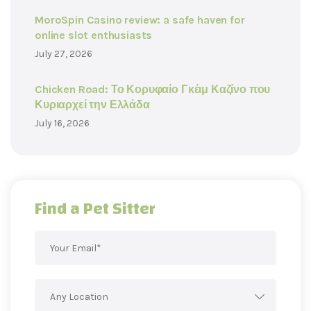
MoroSpin Casino review: a safe haven for
online slot enthusiasts
July 27, 2026
Chicken Road: Το Κορυφαίο Γκέιμ Καζίνο που
Κυριαρχεί την Ελλάδα
July 16, 2026
Find a Pet Sitter
Any Location