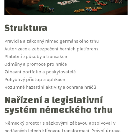
Struktura
Pravidla a zákonný rámec germánského trhu
Autorizace a zabezpečení herních platforem
Platební způsoby a transakce
Odměny a promoce pro hráče
Zábavní portfolio a poskytovatelé
Pohyblivý přístup a aplikace
Rozumné hazardní aktivity a ochrana hráčů
Nařízení a legislativní
systém německého trhu
Německý prostor s sázkovými zábavou absolvoval v
nedávných letech klíčovou transformací. Právní úprava