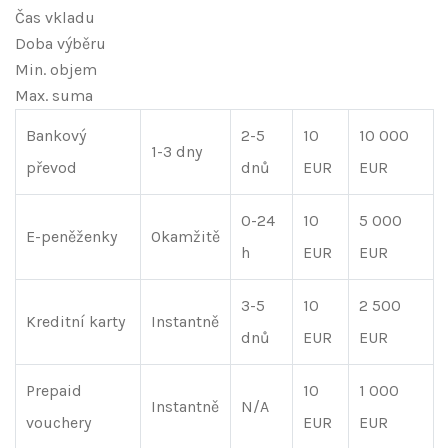
Čas vkladu
Doba výběru
Min. objem
Max. suma
Bankový
2-5
10
10 000
1-3 dny
převod
dnů
EUR
EUR
0-24
10
5 000
E-peněženky
Okamžitě
h
EUR
EUR
3-5
10
2 500
Kreditní karty
Instantně
dnů
EUR
EUR
Prepaid
10
1 000
Instantně
N/A
vouchery
EUR
EUR