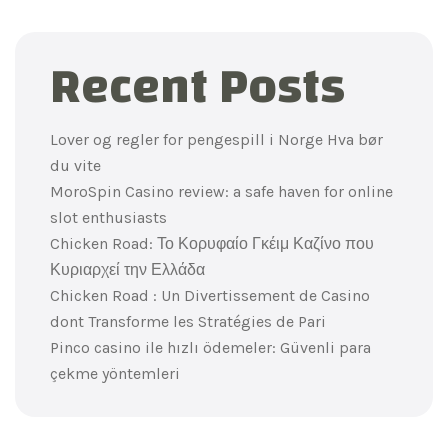
Recent Posts
Lover og regler for pengespill i Norge Hva bør
du vite
MoroSpin Casino review: a safe haven for online
slot enthusiasts
Chicken Road: Το Κορυφαίο Γκέιμ Καζίνο που
Κυριαρχεί την Ελλάδα
Chicken Road : Un Divertissement de Casino
dont Transforme les Stratégies de Pari
Pinco casino ile hızlı ödemeler: Güvenli para
çekme yöntemleri