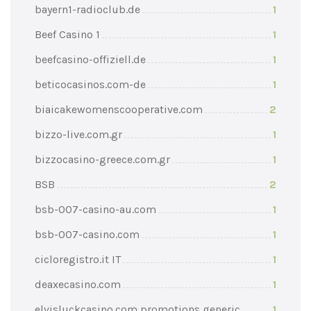
bayern1-radioclub.de
1
Beef Casino 1
1
beefcasino-offiziell.de
1
beticocasinos.com-de
1
biaicakewomenscooperative.com
2
bizzo-live.com.gr
1
bizzocasino-greece.com.gr
1
BSB
2
bsb-007-casino-au.com
1
bsb-007-casino.com
1
cicloregistro.it IT
1
deaxecasino.com
1
elvisluckcasino.com promotions generic
1