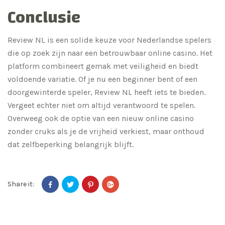
Conclusie
Review NL is een solide keuze voor Nederlandse spelers
die op zoek zijn naar een betrouwbaar online casino. Het
platform combineert gemak met veiligheid en biedt
voldoende variatie. Of je nu een beginner bent of een
doorgewinterde speler, Review NL heeft iets te bieden.
Vergeet echter niet om altijd verantwoord te spelen.
Overweeg ook de optie van een
nieuw online casino
zonder cruks
als je de vrijheid verkiest, maar onthoud
dat zelfbeperking belangrijk blijft.
Share it: