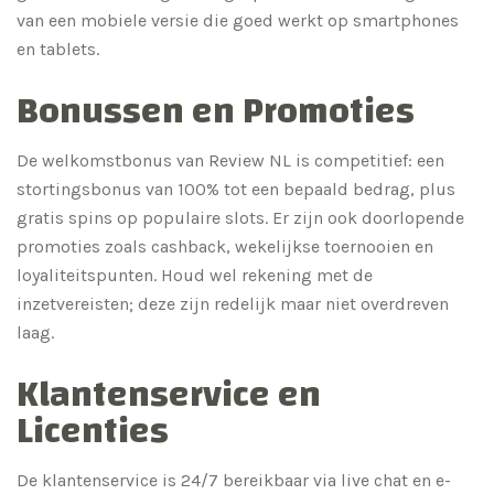
van een mobiele versie die goed werkt op smartphones
en tablets.
Bonussen en Promoties
De welkomstbonus van Review NL is competitief: een
stortingsbonus van 100% tot een bepaald bedrag, plus
gratis spins op populaire slots. Er zijn ook doorlopende
promoties zoals cashback, wekelijkse toernooien en
loyaliteitspunten. Houd wel rekening met de
inzetvereisten; deze zijn redelijk maar niet overdreven
laag.
Klantenservice en
Licenties
De klantenservice is 24/7 bereikbaar via live chat en e-