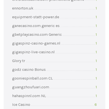
ennorton.uk
1
equipment-statt-power.de
1
ganecasino.com generic es
1
gbetplaycasino.com Generic
1
gigaspinz-casino-games.nl
1
gigaspinz-live-casino.nl
1
Glory tr
1
godz casino Bonus
1
gooniespinball.com CL
1
guangzhoufuari.com
1
hahaspinnl.com NL
1
Ice Casino
6