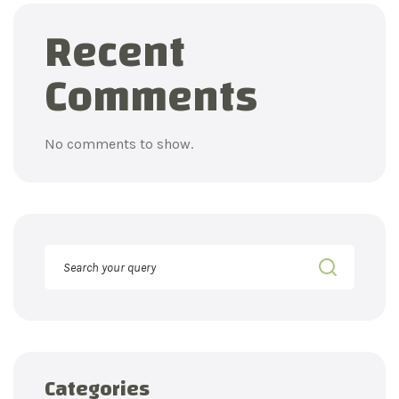
Recent
Comments
No comments to show.
Categories