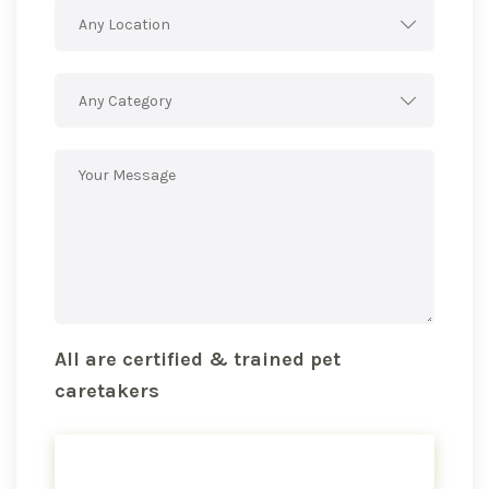
Any Location
Any Category
All are certified & trained pet
caretakers
FIND PET SITTER