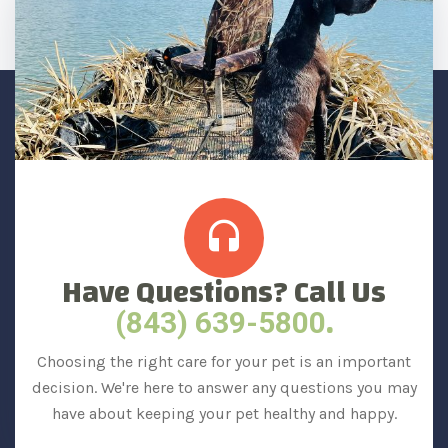
Have Questions? Call Us
.
(843) 639-5800
Choosing the right care for your pet is an important
decision. We're here to answer any questions you may
have about keeping your pet healthy and happy.