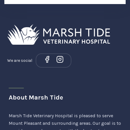
We are social
About Marsh Tide
Marsh Tide Veterinary Hospital is pleased to serve
Mount Pleasant and surrounding areas. Our goal is to