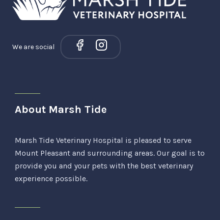
We are social
About Marsh Tide
Marsh Tide Veterinary Hospital is pleased to serve
Mount Pleasant and surrounding areas. Our goal is to
provide you and your pets with the best veterinary
experience possible.