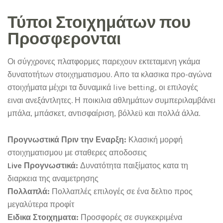
Τύποι Στοιχημάτων που
Προσφερονται
Οι σύγχρονες πλατφορμες παρεχουν εκτεταμενη γκάμα
δυνατοτήτων στοιχηματισμου. Απο τα κλασικα προ-αγώνα
στοιχήματα μέχρι τα δυναμικά live betting, οι επιλογές
ειναι ανεξάντλητες. Η ποικιλια αθλημάτων συμπεριλαμβάνει
μπάλα, μπάσκετ, αντισφαίριση, βόλλεϋ και πολλά άλλα.
Προγνωστικά Πριν την Εναρξη:
Κλασική μορφή
στοιχηματισμου με σταθερες αποδοσεις
Live Προγνωστικά:
Δυνατότητα παιξίματος κατα τη
διαρκεια της αναμετρησης
Πολλαπλά:
Πολλαπλές επιλογές σε ένα δελτιο προς
μεγαλύτερα προφίτ
Ειδικα Στοιχηματα:
Προσφορές σε συγκεκριμένα