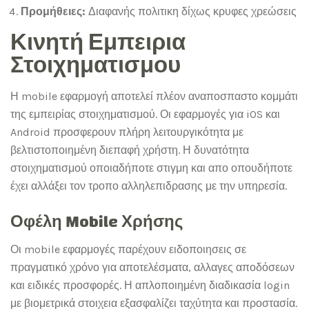
Προμήθειες:
Διαφανής πολιτικη δίχως κρυφες χρεώσεις
Κινητή Εμπειρια
Στοιχηματισμου
Η mobile εφαρμογή αποτελεί πλέον αναποσπαστο κομμάτι
της εμπειρίας στοιχηματισμού. Οι εφαρμογές για iOS και
Android προσφερουν πλήρη λειτουργικότητα με
βελτιστοποιημένη διεπαφή χρήστη. Η δυνατότητα
στοιχηματισμού οποιαδήποτε στιγμη και απο οπουδήποτε
έχει αλλάξει τον τροπο αλληλεπιδρασης με την υπηρεσία.
Οφέλη Mobile Χρήσης
Οι mobile εφαρμογές παρέχουν ειδοποιησεις σε
πραγματικό χρόνο για αποτελέσματα, αλλαγες αποδόσεων
και ειδικές προσφορές. Η απλοποιημένη διαδικασία login
με βιομετρικά στοιχεια εξασφαλίζει ταχύτητα και προστασία.