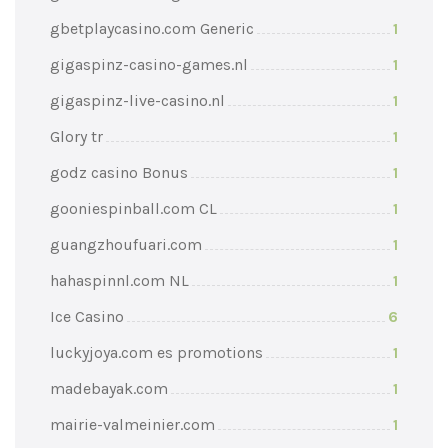
gbetplaycasino.com Generic
1
gigaspinz-casino-games.nl
1
gigaspinz-live-casino.nl
1
Glory tr
1
godz casino Bonus
1
gooniespinball.com CL
1
guangzhoufuari.com
1
hahaspinnl.com NL
1
Ice Casino
6
luckyjoya.com es promotions
1
madebayak.com
1
mairie-valmeinier.com
1