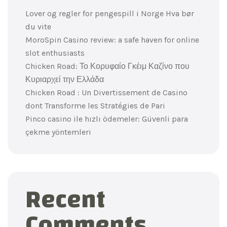
Lover og regler for pengespill i Norge Hva bør
du vite
MoroSpin Casino review: a safe haven for online
slot enthusiasts
Chicken Road: Το Κορυφαίο Γκέιμ Καζίνο που
Κυριαρχεί την Ελλάδα
Chicken Road : Un Divertissement de Casino
dont Transforme les Stratégies de Pari
Pinco casino ile hızlı ödemeler: Güvenli para
çekme yöntemleri
Recent
Comments