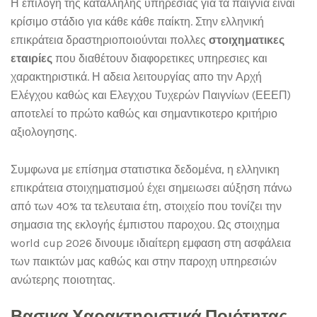
Η επιλογή της κατάλληλης υπηρεσίας για τα παίγνια είναι
κρίσιμο στάδιο για κάθε κάθε παίκτη. Στην ελληνική
επικράτεια δραστηριοποιούνται πολλες
στοιχηματικες
εταιρίες
που διαθέτουν διαφορετικες υπηρεσιες και
χαρακτηριστικά. Η αδεια λειτουργίας απο την Αρχή
Ελέγχου καθώς και Ελεγχου Τυχερών Παιγνίων (ΕΕΕΠ)
αποτελεί το πρώτο καθώς και σημαντικοτερο κριτήριο
αξιολογησης.
Συμφωνα με επίσημα στατιστικα δεδομένα, η ελληνικη
επικράτεια στοιχηματισμού έχει σημειωσει αύξηση πάνω
από των 40% τα τελευταια έτη, στοιχείο που τονίζει την
σημασια της εκλογής έμπιστου παροχου. Ως
στοιχημα
world cup 2026
δινουμε ιδιαίτερη εμφαση στη ασφάλεια
των παικτών μας καθώς και στην παροχη υπηρεσιών
ανώτερης ποιοτητας.