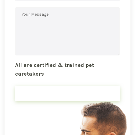
All are certified & trained pet
caretakers
FIND PET SITTER