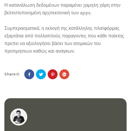
Η κατανάλωση δεδομένων παραμένει χαμηλη χάρη στην
βελτιστοποιημένη αρχιτεκτονική των apps.
Συμπερασματικά, η εκλογή της κατάλληλης πλατφόρμας
εξαρτάται από πολλαπλούς παραγοντες που κάθε παίκτης
πρεπει να αξιολογήσει βάσει των ατομικών του
προτιμησεων καθώς και αναγκων.
Share it: