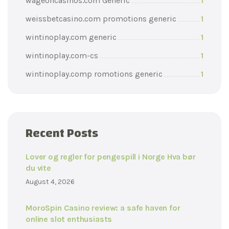
wageoncasinos.com Generic
1
weissbetcasino.com promotions generic
1
wintinoplay.com generic
1
wintinoplay.com-cs
1
wintinoplay.comp romotions generic
1
Recent Posts
Lover og regler for pengespill i Norge Hva bør
du vite
August 4, 2026
MoroSpin Casino review: a safe haven for
online slot enthusiasts