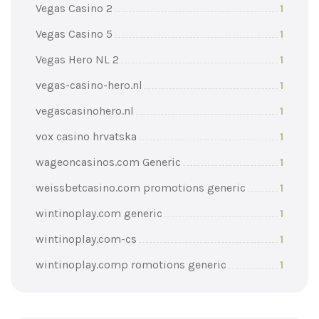
Vegas Casino 2
1
Vegas Casino 5
1
Vegas Hero NL 2
1
vegas-casino-hero.nl
1
vegascasinohero.nl
1
vox casino hrvatska
1
wageoncasinos.com Generic
1
weissbetcasino.com promotions generic
1
wintinoplay.com generic
1
wintinoplay.com-cs
1
wintinoplay.comp romotions generic
1