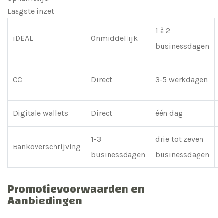
Laagste inzet
1 à 2
iDEAL
Onmiddellijk
businessdagen
CC
Direct
3-5 werkdagen
Digitale wallets
Direct
één dag
1-3
drie tot zeven
Bankoverschrijving
businessdagen
businessdagen
Promotievoorwaarden en
Aanbiedingen