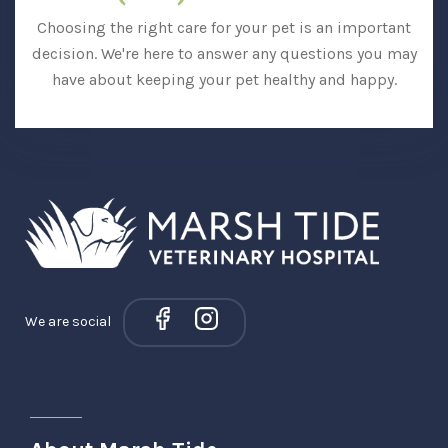
Choosing the right care for your pet is an important
decision. We're here to answer any questions you may
have about keeping your pet healthy and happy.
We are social