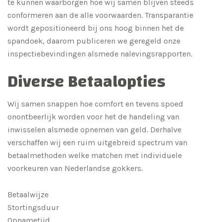
te kunnen waarborgen hoe wij samen blijven steeds
conformeren aan de alle voorwaarden. Transparantie
wordt gepositioneerd bij ons hoog binnen het de
spandoek, daarom publiceren we geregeld onze
inspectiebevindingen alsmede nalevingsrapporten.
Diverse Betaalopties
Wij samen snappen hoe comfort en tevens spoed
onontbeerlijk worden voor het de handeling van
inwisselen alsmede opnemen van geld. Derhalve
verschaffen wij een ruim uitgebreid spectrum van
betaalmethoden welke matchen met individuele
voorkeuren van Nederlandse gokkers.
Betaalwijze
Stortingsduur
Opnametijd