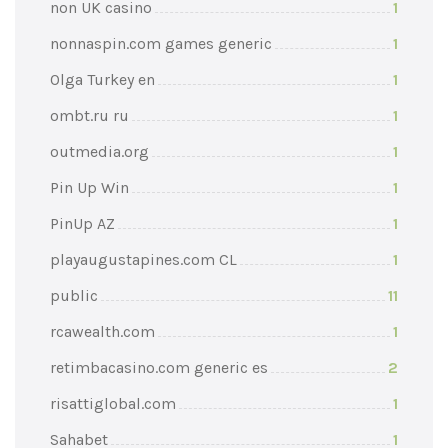
non UK casino
1
nonnaspin.com games generic
1
Olga Turkey en
1
ombt.ru ru
1
outmedia.org
1
Pin Up Win
1
PinUp AZ
1
playaugustapines.com CL
1
public
11
rcawealth.com
1
retimbacasino.com generic es
2
risattiglobal.com
1
Sahabet
1