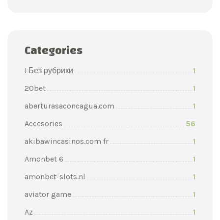
Categories
! Без рубрики
1
20bet
1
aberturasaconcagua.com
1
Accesories
56
akibawincasinos.com fr
1
Amonbet 6
1
amonbet-slots.nl
1
aviator game
1
Az
1