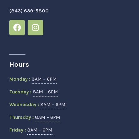
(843) 639-5800
Hours
Monday :
8AM – 6PM
Tuesday :
8AM – 6PM
Wednesday :
8AM – 6PM
Thursday :
8AM – 6PM
Friday :
8AM – 6PM