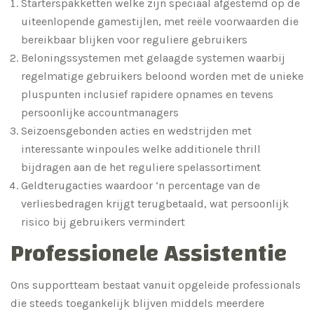
Starterspakketten welke zijn speciaal afgestemd op de
uiteenlopende gamestijlen, met reële voorwaarden die
bereikbaar blijken voor reguliere gebruikers
Beloningssystemen met gelaagde systemen waarbij
regelmatige gebruikers beloond worden met de unieke
pluspunten inclusief rapidere opnames en tevens
persoonlijke accountmanagers
Seizoensgebonden acties en wedstrijden met
interessante winpoules welke additionele thrill
bijdragen aan de het reguliere spelassortiment
Geldterugacties waardoor ‘n percentage van de
verliesbedragen krijgt terugbetaald, wat persoonlijk
risico bij gebruikers vermindert
Professionele Assistentie
Ons supportteam bestaat vanuit opgeleide professionals
die steeds toegankelijk blijven middels meerdere