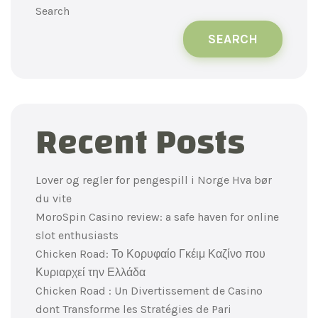
Search
SEARCH
Recent Posts
Lover og regler for pengespill i Norge Hva bør
du vite
MoroSpin Casino review: a safe haven for online
slot enthusiasts
Chicken Road: Το Κορυφαίο Γκέιμ Καζίνο που
Κυριαρχεί την Ελλάδα
Chicken Road : Un Divertissement de Casino
dont Transforme les Stratégies de Pari