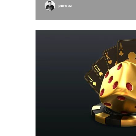
pereoz