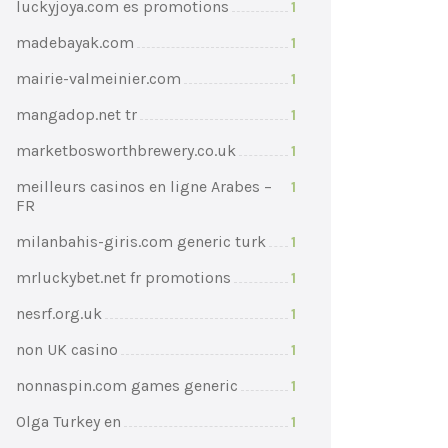
luckyjoya.com es promotions
1
madebayak.com
1
mairie-valmeinier.com
1
mangadop.net tr
1
marketbosworthbrewery.co.uk
1
meilleurs casinos en ligne Arabes –
1
FR
milanbahis-giris.com generic turk
1
mrluckybet.net fr promotions
1
nesrf.org.uk
1
non UK casino
1
nonnaspin.com games generic
1
Olga Turkey en
1