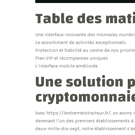
Table des mat
Une interface innovante des monnaies numér
Le assortiment de activités exceptionnels
Protection et fiabilité au centre de nos priorit
Plan VIP et récompenses uniques
L’interface mobile améliorée
Une solution 
cryptomonnai
Avec
https://lentremetstraiteur.fr/
, on avons 
devenant l’un des premiers établissements à
deux-mille-dix-sept, notre établissement s’es