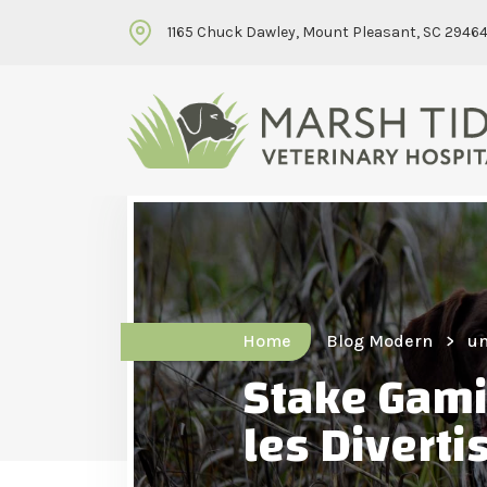
1165 Chuck Dawley, Mount Pleasant, SC 2946
Home
Blog Modern
un
Stake Gami
les Divert