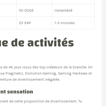
50 DOGE
Instantané
25 XRP
1-3 minutes
e de activités
 de 4K jeux issus des top créateurs de la branche. On
 que Pragmatic, Evolution Gaming, Gaming Hacksaw et
enture de divertissement inégalée.
ent sensation
brant de cette proposition de divertissement. Tu