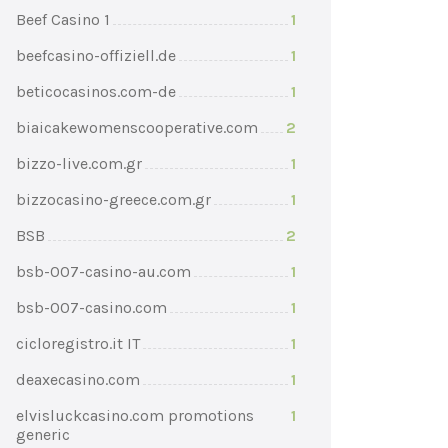
Beef Casino 1
1
beefcasino-offiziell.de
1
beticocasinos.com-de
1
biaicakewomenscooperative.com
2
bizzo-live.com.gr
1
bizzocasino-greece.com.gr
1
BSB
2
bsb-007-casino-au.com
1
bsb-007-casino.com
1
cicloregistro.it IT
1
deaxecasino.com
1
elvisluckcasino.com promotions
1
generic