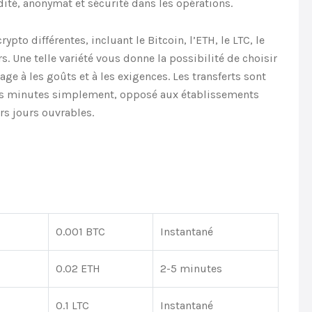
dité, anonymat et sécurité dans les opérations.
pto différentes, incluant le Bitcoin, l’ETH, le LTC, le
 Une telle variété vous donne la possibilité de choisir
ge à les goûts et à les exigences. Les transferts sont
aines minutes simplement, opposé aux établissements
rs jours ouvrables.
0.001 BTC
Instantané
0.02 ETH
2-5 minutes
0.1 LTC
Instantané