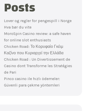
Posts
Lover og regler for pengespill i Norge
Hva bør du vite
MoroSpin Casino review: a safe haven
for online slot enthusiasts
Chicken Road: Το Κορυφαίο Γκέιμ
Καζίνο που Κυριαρχεί την Ελλάδα
Chicken Road : Un Divertissement de
Casino dont Transforme les Stratégies
de Pari
Pinco casino ile hızlı ödemeler:
Güvenli para çekme yöntemleri