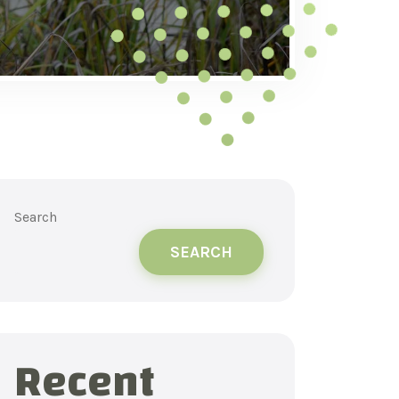
Search
SEARCH
Recent