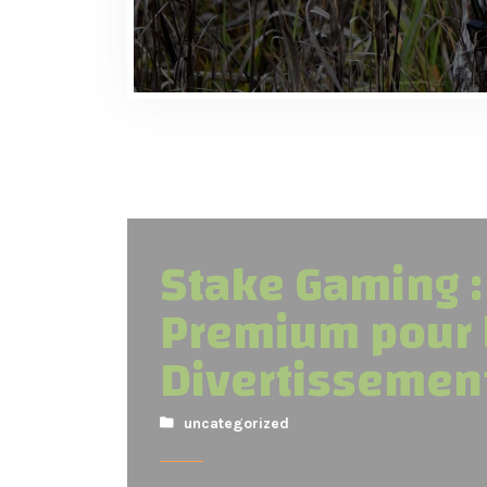
Stake Gaming :
Premium pour 
Divertissemen
uncategorized