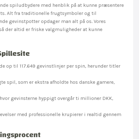
ende spiludbydere med henblik på at kunne præsentere
s. Alt fra traditionelle frugtsymboler og til
nde gevinstpotter opdager man alt på os. Vores
så der altid er friske valgmuligheder at kunne
pillesite
 op til 117.649 gevinstlinjer per spin, herunder titler
te spil, som er ekstra afholdte hos danske gamere,
hvor gevinsterne hyppigt overgår ti millioner DKK,
evelser med professionelle krupierer i realtid gennem
lingsprocent