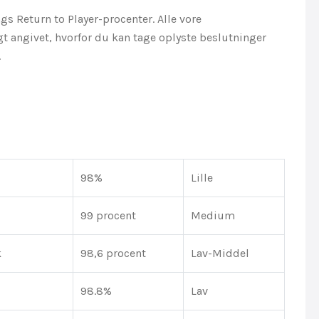
 Return to Player-procenter. Alle vore
t angivet, hvorfor du kan tage oplyste beslutninger
.
98%
Lille
99 procent
Medium
k
98,6 procent
Lav-Middel
98.8%
Lav