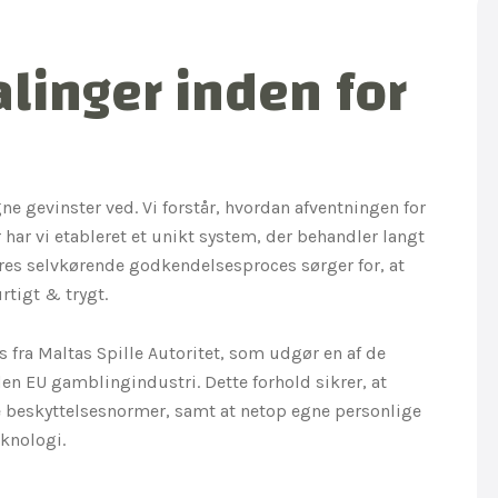
linger inden for
e gevinster ved. Vi forstår, hvordan afventningen for
har vi etableret et unikt system, der behandler langt
Vores selvkørende godkendelsesproces sørger for, at
rtigt & trygt.
s fra Maltas Spille Autoritet, som udgør en af de
den EU gamblingindustri. Dette forhold sikrer, at
ke beskyttelsesnormer, samt at netop egne personlige
knologi.