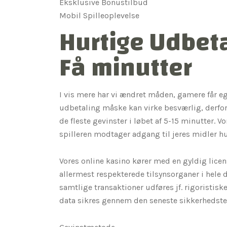
Eksklusive Bonustilbud
Mobil Spilleoplevelse
Hurtige Udbeta
Få minutter
I
vis mere
har vi ændret måden, gamere får egn
udbetaling måske kan virke besværlig, derfor 
de fleste gevinster i løbet af 5-15 minutter. 
spilleren modtager adgang til jeres midler hu
Vores online kasino kører med en gyldig licen
allermest respekterede tilsynsorganer i hele 
samtlige transaktioner udføres jf. rigoristis
data sikres gennem den seneste sikkerhedste