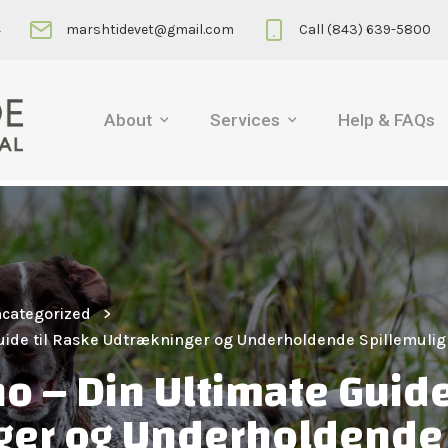
4
marshtidevet@gmail.com
Call (843) 639-5800
About
Services
Help & FAQs
categorized
Guide til Raske Udtrækninger og Underholdende Spillemuli
o – Din Ultimate Guide
ger og Underholdende