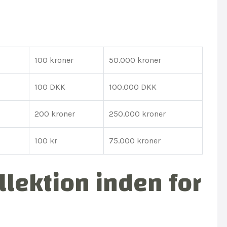
100 kroner
50.000 kroner
100 DKK
100.000 DKK
200 kroner
250.000 kroner
100 kr
75.000 kroner
llektion inden for