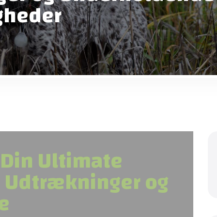
gheder
 Din Ultimate
e Udtrækninger og
e