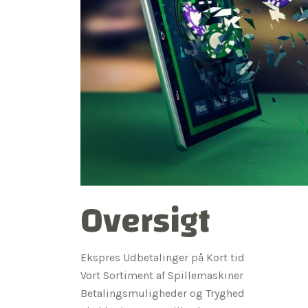
Oversigt
Ekspres Udbetalinger på Kort tid
Vort Sortiment af Spillemaskiner
Betalingsmuligheder og Tryghed