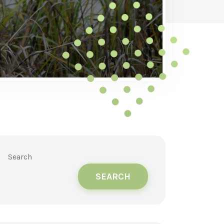
Search
SEARCH