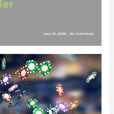
der
June 10, 2026
No Comments