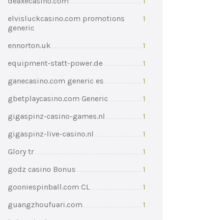
deaxecasino.com
1
elvisluckcasino.com promotions
1
generic
ennorton.uk
1
equipment-statt-power.de
1
ganecasino.com generic es
1
gbetplaycasino.com Generic
1
gigaspinz-casino-games.nl
1
gigaspinz-live-casino.nl
1
Glory tr
1
godz casino Bonus
1
gooniespinball.com CL
1
guangzhoufuari.com
1