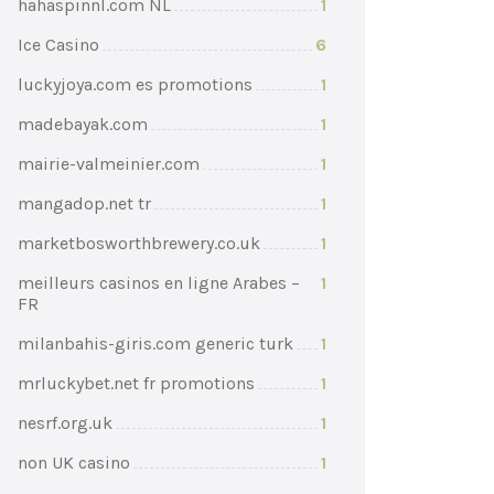
hahaspinnl.com NL
1
Ice Casino
6
luckyjoya.com es promotions
1
madebayak.com
1
mairie-valmeinier.com
1
mangadop.net tr
1
marketbosworthbrewery.co.uk
1
meilleurs casinos en ligne Arabes –
1
FR
milanbahis-giris.com generic turk
1
mrluckybet.net fr promotions
1
nesrf.org.uk
1
non UK casino
1