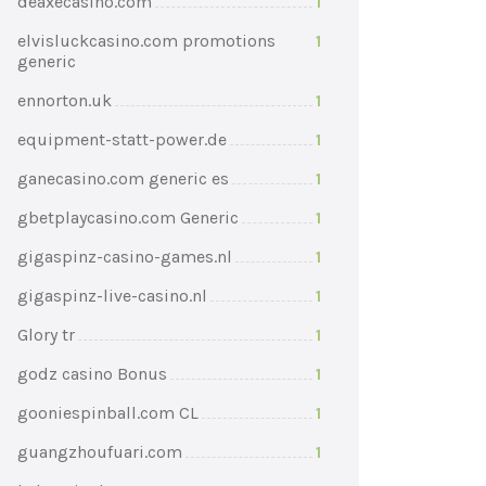
deaxecasino.com
1
elvisluckcasino.com promotions
1
generic
ennorton.uk
1
equipment-statt-power.de
1
ganecasino.com generic es
1
gbetplaycasino.com Generic
1
gigaspinz-casino-games.nl
1
gigaspinz-live-casino.nl
1
Glory tr
1
godz casino Bonus
1
gooniespinball.com CL
1
guangzhoufuari.com
1