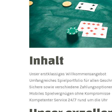
Inhalt
Unser erstklassiges Willkommensangebot
Umfangreiches Spielportfolio für allen Gesc
Sichere sowie verschiedene Zahlungsoptione
Mobiles Spielvergnügen ohne Kompromisse
Kompetenter Service 24/7 rund um die Uhr