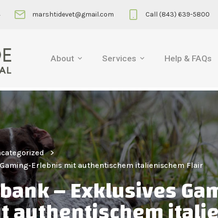
4
marshtidevet@gmail.com
Call (843) 639-5800
About
Services
Help & FAQs
categorized
 Gaming-Erlebnis mit authentischem italienischem Flair
lbank – Exklusives Ga
it authentischem ital