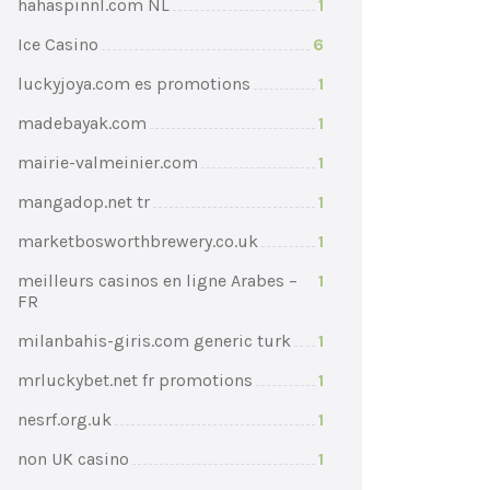
hahaspinnl.com NL
1
Ice Casino
6
luckyjoya.com es promotions
1
madebayak.com
1
mairie-valmeinier.com
1
mangadop.net tr
1
marketbosworthbrewery.co.uk
1
meilleurs casinos en ligne Arabes –
1
FR
milanbahis-giris.com generic turk
1
mrluckybet.net fr promotions
1
nesrf.org.uk
1
non UK casino
1