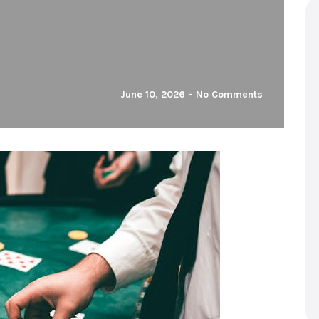
June 10, 2026
No Comments