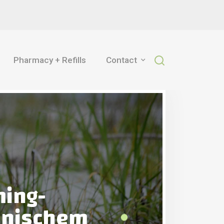
Pharmacy + Refills
Contact
ming-
ienischem