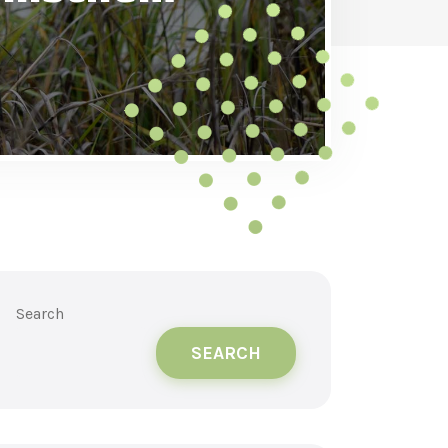
Search
SEARCH