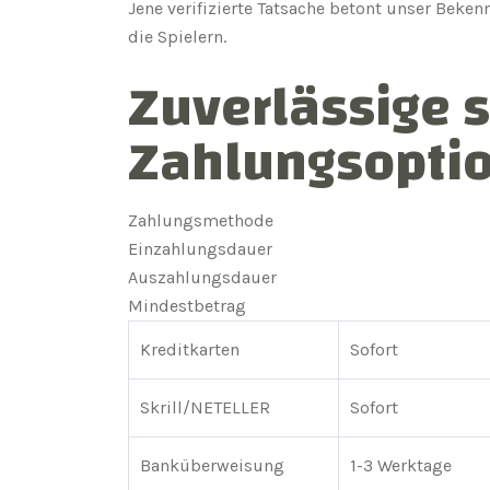
Jene verifizierte Tatsache betont unser Beke
die Spielern.
Zuverlässige 
Zahlungsopti
Zahlungsmethode
Einzahlungsdauer
Auszahlungsdauer
Mindestbetrag
Kreditkarten
Sofort
Skrill/NETELLER
Sofort
Banküberweisung
1-3 Werktage