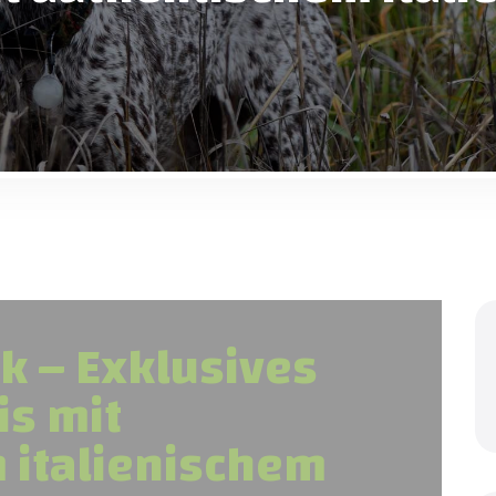
k – Exklusives
is mit
 italienischem