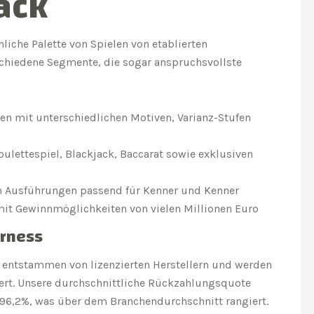
ack
liche Palette von Spielen von etablierten
chiedene Segmente, die sogar anspruchsvollste
n mit unterschiedlichen Motiven, Varianz-Stufen
ulettespiel, Blackjack, Baccarat sowie exklusiven
en Ausführungen passend für Kenner und Kenner
t Gewinnmöglichkeiten von vielen Millionen Euro
irness
le entstammen von lizenzierten Herstellern und werden
iert. Unsere durchschnittliche Rückzahlungsquote
ei 96,2%, was über dem Branchendurchschnitt rangiert.