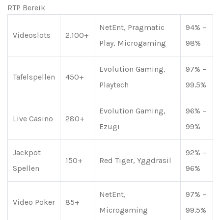
RTP Bereik
NetEnt, Pragmatic
94% –
Videoslots
2.100+
Play, Microgaming
98%
Evolution Gaming,
97% –
Tafelspellen
450+
Playtech
99.5%
Evolution Gaming,
96% –
Live Casino
280+
Ezugi
99%
Jackpot
92% –
150+
Red Tiger, Yggdrasil
Spellen
96%
NetEnt,
97% –
Video Poker
85+
Microgaming
99.5%