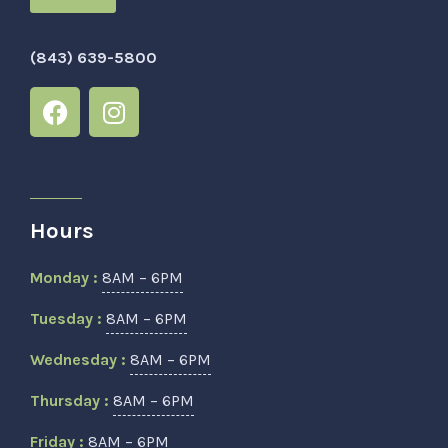
(843) 639-5800
Hours
Monday :
8AM – 6PM
Tuesday :
8AM – 6PM
Wednesday :
8AM – 6PM
Thursday :
8AM – 6PM
Friday :
8AM – 6PM