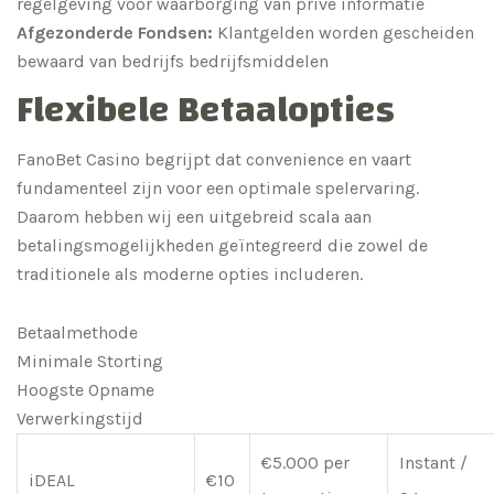
regelgeving voor waarborging van privé informatie
Afgezonderde Fondsen:
Klantgelden worden gescheiden
bewaard van bedrijfs bedrijfsmiddelen
Flexibele Betaalopties
FanoBet Casino begrijpt dat convenience en vaart
fundamenteel zijn voor een optimale spelervaring.
Daarom hebben wij een uitgebreid scala aan
betalingsmogelijkheden geïntegreerd die zowel de
traditionele als moderne opties includeren.
Betaalmethode
Minimale Storting
Hoogste Opname
Verwerkingstijd
€5.000 per
Instant /
iDEAL
€10