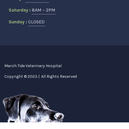
Saturday :
8AM – 2PM
Sunday :
CLOSED
Marsh Tide Veterinary Hospital
Copyright © 2023 | All Rights Reserved