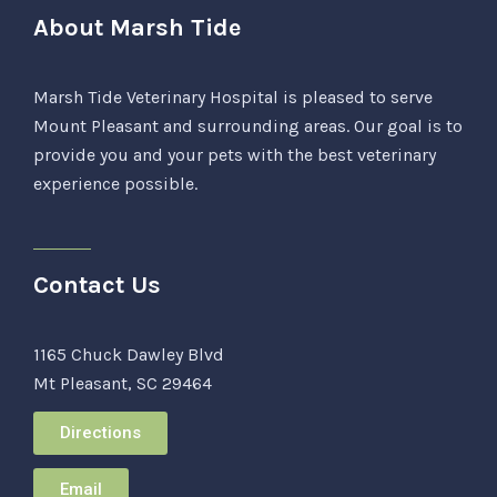
About Marsh Tide
Marsh Tide Veterinary Hospital is pleased to serve
Mount Pleasant and surrounding areas. Our goal is to
provide you and your pets with the best veterinary
experience possible.
Contact Us
1165 Chuck Dawley Blvd
Mt Pleasant, SC 29464
Directions
Email