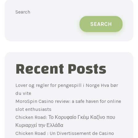
Search
SEARCH
Recent Posts
Lover og regler for pengespill i Norge Hva bør
du vite
MoroSpin Casino review: a safe haven for online
slot enthusiasts
Chicken Road: Το Κορυφαίο Γκέιμ Καζίνο που
Κυριαρχεί την Ελλάδα
Chicken Road : Un Divertissement de Casino