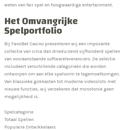
weten van fair spel en hoogwaardige entertainment.
Het Omvangrijke
Spelportfolio
Bij FanoBet Casino presenteren wij een imposante
collectie van circa dan drieduizend vijfhonderd spellen
van vooraanstaande softwareleveranciers. De selectie
includeert verschillende categorieën die worden
ontworpen om aan elke spelvorm te tegemoetkomgen.
Van klassieke gokkasten tot moderne videoslots met
nieuwe functies, wij verzekeren dat monotonie geen
mogelijkheid is.
Spelcategorie
Totaal Spellen
Populaire Ontwikkelaars