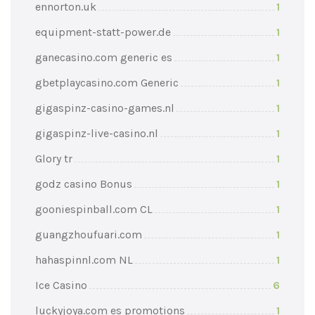
ennorton.uk
1
equipment-statt-power.de
1
ganecasino.com generic es
1
gbetplaycasino.com Generic
1
gigaspinz-casino-games.nl
1
gigaspinz-live-casino.nl
1
Glory tr
1
godz casino Bonus
1
gooniespinball.com CL
1
guangzhoufuari.com
1
hahaspinnl.com NL
1
Ice Casino
6
luckyjoya.com es promotions
1