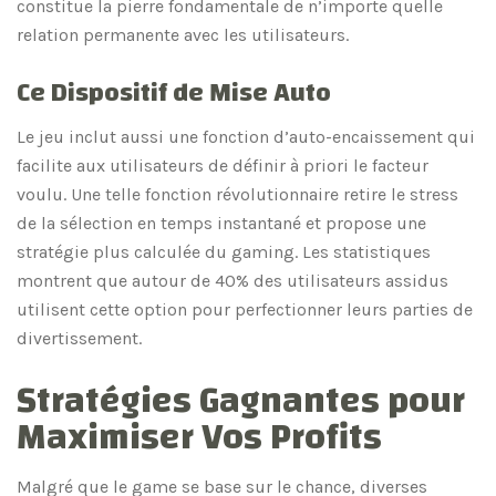
constitue la pierre fondamentale de n’importe quelle
relation permanente avec les utilisateurs.
Ce Dispositif de Mise Auto
Le jeu inclut aussi une fonction d’auto-encaissement qui
facilite aux utilisateurs de définir à priori le facteur
voulu. Une telle fonction révolutionnaire retire le stress
de la sélection en temps instantané et propose une
stratégie plus calculée du gaming. Les statistiques
montrent que autour de 40% des utilisateurs assidus
utilisent cette option pour perfectionner leurs parties de
divertissement.
Stratégies Gagnantes pour
Maximiser Vos Profits
Malgré que le game se base sur le chance, diverses