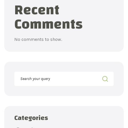
Recent
Comments
No comments to show.
Categories