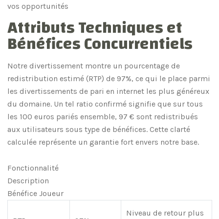
vos opportunités
Attributs Techniques et
Bénéfices Concurrentiels
Notre divertissement montre un pourcentage de
redistribution estimé (RTP) de 97%, ce qui le place parmi
les divertissements de pari en internet les plus généreux
du domaine. Un tel ratio confirmé signifie que sur tous
les 100 euros pariés ensemble, 97 € sont redistribués
aux utilisateurs sous type de bénéfices. Cette clarté
calculée représente un garantie fort envers notre base.
Fonctionnalité
Description
Bénéfice Joueur
Niveau de retour plus