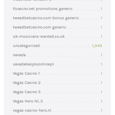
ttcasino.net promotions generic
1
tweedbetcasino.com bonus generic
1
tweedbetcasino.com generic
1
uk-musicians-wanted.co.uk
1
uncategorized
1,345
vavada
1
vavadakasynoonlinepl
1
Vegas Casino 1
1
Vegas Casino 2
1
Vegas Casino 5
1
Vegas Hero NL 2
1
vegas-casino-hero.nl
1