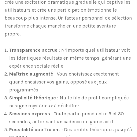
crée une excitation dramatique graduelle qui captive les
utilisateurs et crée une participation émotionnelle
beaucoup plus intense. Un facteur personnel de sélection
transforme chaque manche en une petite aventure
propre.
Transparence accrue
: N’importe quel utilisateur voit
les identiques résultats en même temps, générant une
expérience sociale réelle
Maîtrise augmenté
: Vous choisissez exactement
quand encaisser vos gains, opposé aux jeux
programmés
Simplicité théorique
: Nulle file de profit compliquée
ni signe mystérieux à déchiffrer
Sessions express
: Toute partie prend entre 5 et 30
secondes, autorisant un cadence de game actif
Possibilité coefficient
: Des profits théoriques jusqu’à