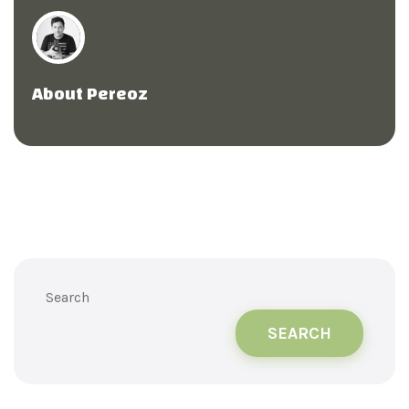
About
Pereoz
Search
SEARCH