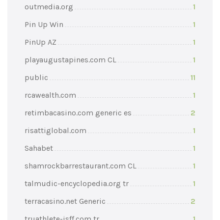
outmedia.org
1
Pin Up Win
1
PinUp AZ
1
playaugustapines.com CL
1
public
11
rcawealth.com
1
retimbacasino.com generic es
2
risattiglobal.com
1
Sahabet
1
shamrockbarrestaurant.com CL
1
talmudic-encyclopedia.org tr
1
terracasino.net Generic
2
truathlete-isff.com tr
1