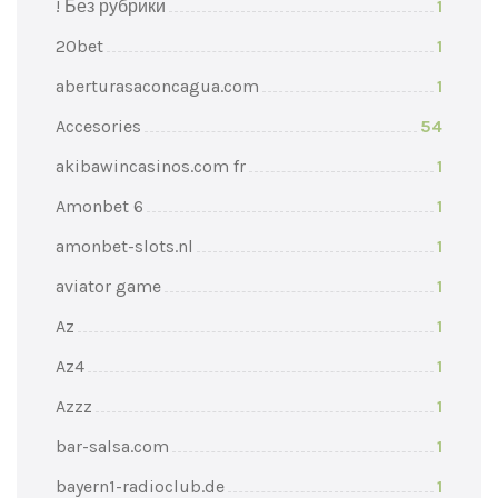
! Без рубрики
1
20bet
1
aberturasaconcagua.com
1
Accesories
54
akibawincasinos.com fr
1
Amonbet 6
1
amonbet-slots.nl
1
aviator game
1
Az
1
Az4
1
Azzz
1
bar-salsa.com
1
bayern1-radioclub.de
1