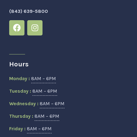
(843) 639-5800
Hours
Monday :
8AM – 6PM
Tuesday :
8AM – 6PM
Wednesday :
8AM – 6PM
Thursday :
8AM – 6PM
Friday :
8AM – 6PM