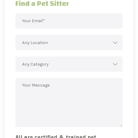
Find a Pet Sitter
Any Location
Any Category
All are certified & trained pet