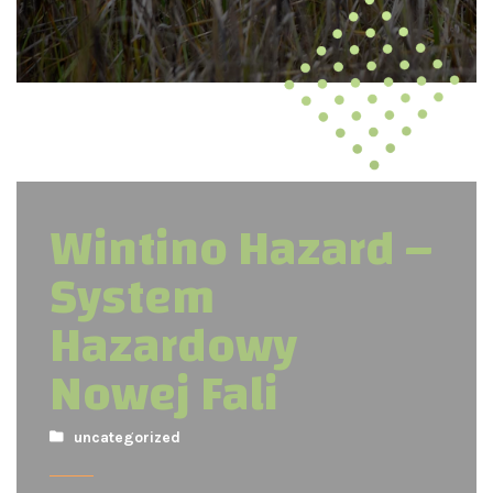
Wintino Hazard –
System
Hazardowy
Nowej Fali
uncategorized