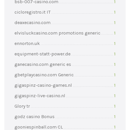
bsb-007-casino.com
1
cicloregistro.it IT
1
deaxecasino.com
1
elvisluckcasino.com promotions generic
1
ennorton.uk
1
equipment-statt-power.de
1
ganecasino.com generic es
1
gbetplaycasino.com Generic
1
gigaspinz-casino-games.nl
1
gigaspinz-live-casino.nl
1
Glory tr
1
godz casino Bonus
1
gooniespinball.com CL
1