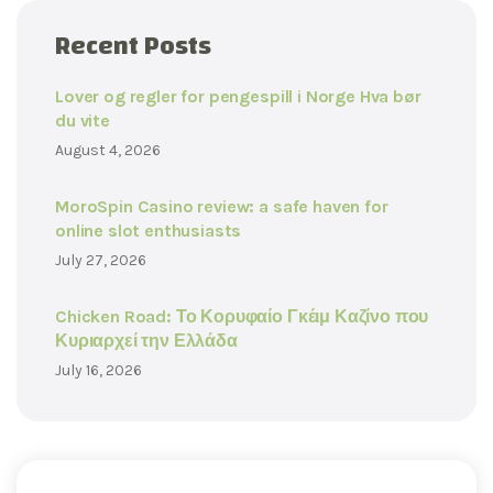
Recent Posts
Lover og regler for pengespill i Norge Hva bør
du vite
August 4, 2026
MoroSpin Casino review: a safe haven for
online slot enthusiasts
July 27, 2026
Chicken Road: Το Κορυφαίο Γκέιμ Καζίνο που
Κυριαρχεί την Ελλάδα
July 16, 2026