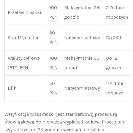
100
Maksymalnie 24
2-5 dnia
Przelew z banku
PLN
godzin
roboczych
50
Skrill/Neteller
Natychmiastowy
Do 24 h
PLN
Waluty cyfrowe
100
Maksymalnie 30
Do 12
(BTC, ETH)
PLN
minut
godzin
50
1-2 dnia
Blik
Natychmiastowy
PLN
robocze
Weryfikacja tożsamości jest standardową procedurą
obowiązkową do pierwszą wypłatą środków. Proces ten
zwykle trwa do 24 godzin i wymaga przesłania