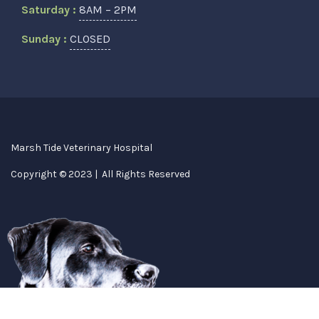
Saturday :
8AM – 2PM
Sunday :
CLOSED
Marsh Tide Veterinary Hospital
Copyright © 2023 | All Rights Reserved