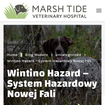
Home
Blog Modern
uncategorized
Wintino Hazard – System Hazardowy Nowej Fali
Wintino Hazard –
System Hazardowy
Nowej Fali