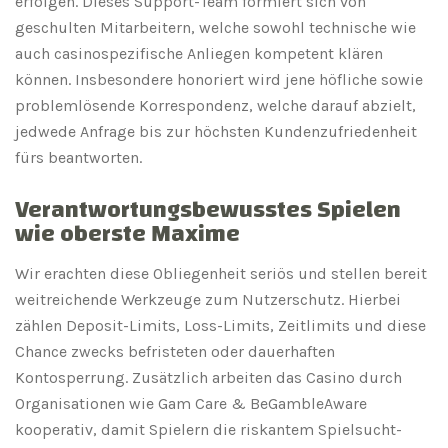
erfolgen. Dieses Support-Team formiert sich von
geschulten Mitarbeitern, welche sowohl technische wie
auch casinospezifische Anliegen kompetent klären
können. Insbesondere honoriert wird jene höfliche sowie
problemlösende Korrespondenz, welche darauf abzielt,
jedwede Anfrage bis zur höchsten Kundenzufriedenheit
fürs beantworten.
Verantwortungsbewusstes Spielen
wie oberste Maxime
Wir erachten diese Obliegenheit seriös und stellen bereit
weitreichende Werkzeuge zum Nutzerschutz. Hierbei
zählen Deposit-Limits, Loss-Limits, Zeitlimits und diese
Chance zwecks befristeten oder dauerhaften
Kontosperrung. Zusätzlich arbeiten das Casino durch
Organisationen wie Gam Care & BeGambleAware
kooperativ, damit Spielern die riskantem Spielsucht-