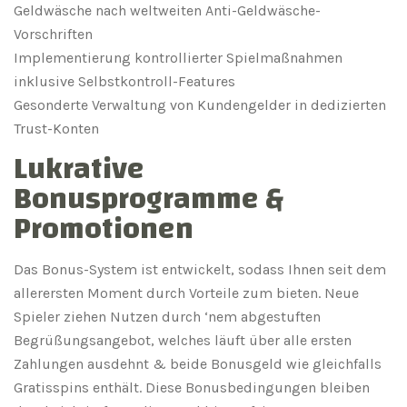
Geldwäsche nach weltweiten Anti-Geldwäsche-
Vorschriften
Implementierung kontrollierter Spielmaßnahmen
inklusive Selbstkontroll-Features
Gesonderte Verwaltung von Kundengelder in dedizierten
Trust-Konten
Lukrative
Bonusprogramme &
Promotionen
Das Bonus-System ist entwickelt, sodass Ihnen seit dem
allerersten Moment durch Vorteile zum bieten. Neue
Spieler ziehen Nutzen durch ‘nem abgestuften
Begrüßungsangebot, welches läuft über alle ersten
Zahlungen ausdehnt & beide Bonusgeld wie gleichfalls
Gratisspins enthält. Diese Bonusbedingungen bleiben