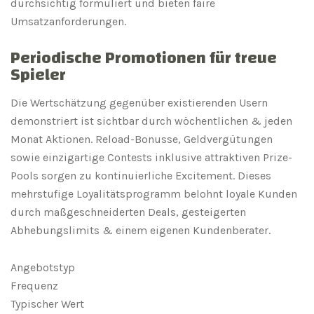
durchsichtig formuliert und bieten faire
Umsatzanforderungen.
Periodische Promotionen für treue
Spieler
Die Wertschätzung gegenüber existierenden Usern
demonstriert ist sichtbar durch wöchentlichen & jeden
Monat Aktionen. Reload-Bonusse, Geldvergütungen
sowie einzigartige Contests inklusive attraktiven Prize-
Pools sorgen zu kontinuierliche Excitement. Dieses
mehrstufige Loyalitätsprogramm belohnt loyale Kunden
durch maßgeschneiderten Deals, gesteigerten
Abhebungslimits & einem eigenen Kundenberater.
Angebotstyp
Frequenz
Typischer Wert