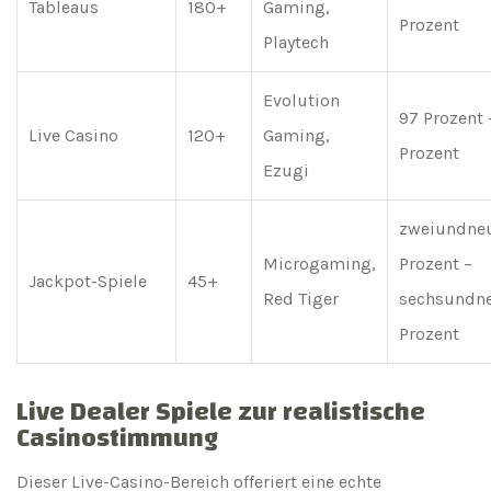
Tableaus
180+
Gaming,
Prozent
Playtech
Evolution
97 Prozent 
Live Casino
120+
Gaming,
Prozent
Ezugi
zweiundne
Microgaming,
Prozent –
Jackpot-Spiele
45+
Red Tiger
sechsundn
Prozent
Live Dealer Spiele zur realistische
Casinostimmung
Dieser Live-Casino-Bereich offeriert eine echte