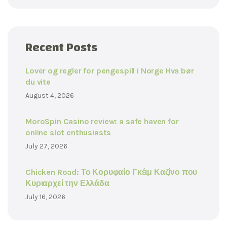
Recent Posts
Lover og regler for pengespill i Norge Hva bør
du vite
August 4, 2026
MoroSpin Casino review: a safe haven for
online slot enthusiasts
July 27, 2026
Chicken Road: Το Κορυφαίο Γκέιμ Καζίνο που
Κυριαρχεί την Ελλάδα
July 16, 2026