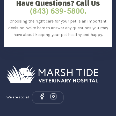
Have Questions? Call Us
.
(843) 639-5800
Choosing the right care for your pet is an important
decision. We're here to answer any questions you may
have about keeping your pet healthy and happy.
We are social