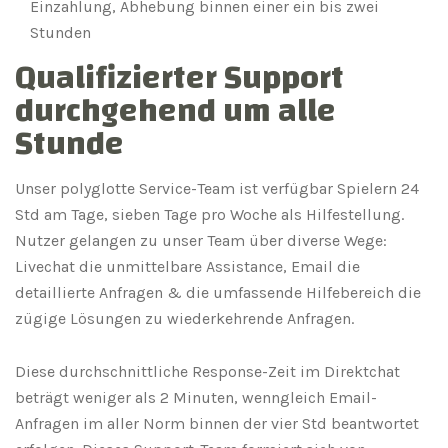
Einzahlung, Abhebung binnen einer ein bis zwei
Stunden
Qualifizierter Support
durchgehend um alle
Stunde
Unser polyglotte Service-Team ist verfügbar Spielern 24
Std am Tage, sieben Tage pro Woche als Hilfestellung.
Nutzer gelangen zu unser Team über diverse Wege:
Livechat die unmittelbare Assistance, Email die
detaillierte Anfragen & die umfassende Hilfebereich die
zügige Lösungen zu wiederkehrende Anfragen.
Diese durchschnittliche Response-Zeit im Direktchat
beträgt weniger als 2 Minuten, wenngleich Email-
Anfragen im aller Norm binnen der vier Std beantwortet