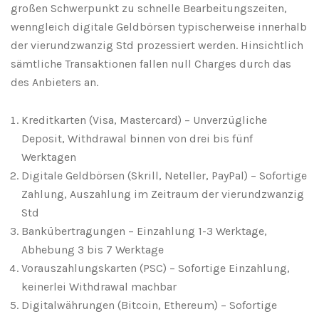
großen Schwerpunkt zu schnelle Bearbeitungszeiten,
wenngleich digitale Geldbörsen typischerweise innerhalb
der vierundzwanzig Std prozessiert werden. Hinsichtlich
sämtliche Transaktionen fallen null Charges durch das
des Anbieters an.
Kreditkarten (Visa, Mastercard) – Unverzügliche
Deposit, Withdrawal binnen von drei bis fünf
Werktagen
Digitale Geldbörsen (Skrill, Neteller, PayPal) – Sofortige
Zahlung, Auszahlung im Zeitraum der vierundzwanzig
Std
Bankübertragungen – Einzahlung 1-3 Werktage,
Abhebung 3 bis 7 Werktage
Vorauszahlungskarten (PSC) – Sofortige Einzahlung,
keinerlei Withdrawal machbar
Digitalwährungen (Bitcoin, Ethereum) – Sofortige