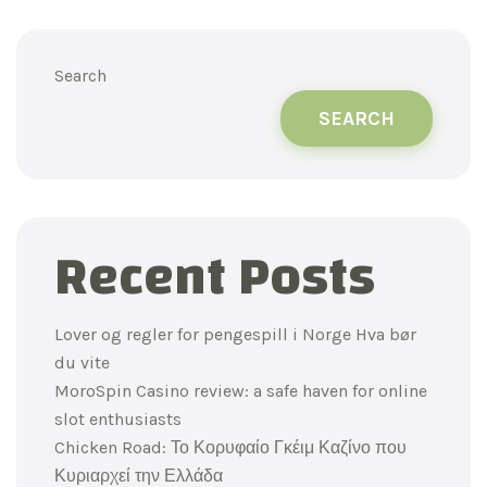
Search
SEARCH
Recent Posts
Lover og regler for pengespill i Norge Hva bør
du vite
MoroSpin Casino review: a safe haven for online
slot enthusiasts
Chicken Road: Το Κορυφαίο Γκέιμ Καζίνο που
Κυριαρχεί την Ελλάδα