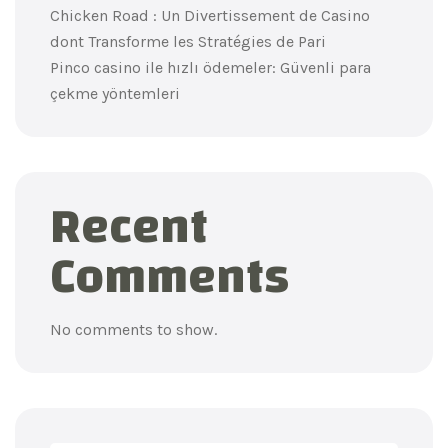
Chicken Road : Un Divertissement de Casino
dont Transforme les Stratégies de Pari
Pinco casino ile hızlı ödemeler: Güvenli para
çekme yöntemleri
Recent
Comments
No comments to show.