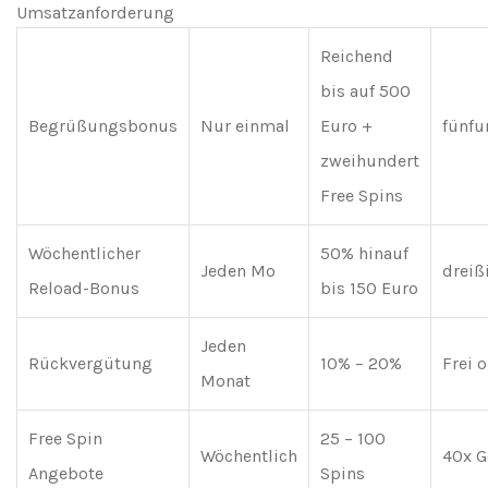
Umsatzanforderung
Reichend
bis auf 500
Begrüßungsbonus
Nur einmal
Euro +
fünfu
zweihundert
Free Spins
Wöchentlicher
50% hinauf
Jeden Mo
dreiß
Reload-Bonus
bis 150 Euro
Jeden
Rückvergütung
10% – 20%
Frei 
Monat
Free Spin
25 – 100
Wöchentlich
40x G
Angebote
Spins