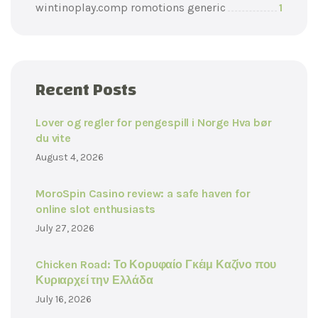
wintinoplay.comp romotions generic
1
Recent Posts
Lover og regler for pengespill i Norge Hva bør
du vite
August 4, 2026
MoroSpin Casino review: a safe haven for
online slot enthusiasts
July 27, 2026
Chicken Road: Το Κορυφαίο Γκέιμ Καζίνο που
Κυριαρχεί την Ελλάδα
July 16, 2026