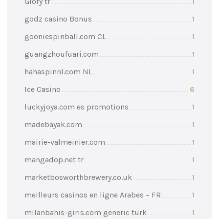
Glory tr
1
godz casino Bonus
1
gooniespinball.com CL
1
guangzhoufuari.com
1
hahaspinnl.com NL
1
Ice Casino
6
luckyjoya.com es promotions
1
madebayak.com
1
mairie-valmeinier.com
1
mangadop.net tr
1
marketbosworthbrewery.co.uk
1
meilleurs casinos en ligne Arabes – FR
1
milanbahis-giris.com generic turk
1