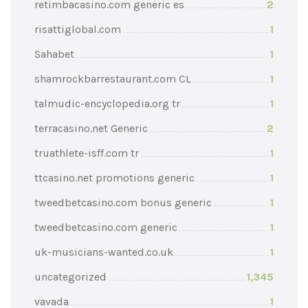
retimbacasino.com generic es
2
risattiglobal.com
1
Sahabet
1
shamrockbarrestaurant.com CL
1
talmudic-encyclopedia.org tr
1
terracasino.net Generic
2
truathlete-isff.com tr
1
ttcasino.net promotions generic
1
tweedbetcasino.com bonus generic
1
tweedbetcasino.com generic
1
uk-musicians-wanted.co.uk
1
uncategorized
1,345
vavada
1