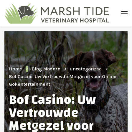
Home
Blog Modern
uncategorized
Bof Casino: Uw Vertrouwde Metgezel voor Online
Gokentertainment
Bof Casino: Uw
Vertrouwde
Metgezel voor