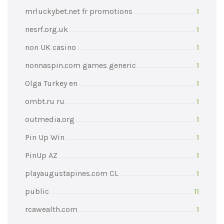
mrluckybet.net fr promotions
1
nesrf.org.uk
1
non UK casino
1
nonnaspin.com games generic
1
Olga Turkey en
1
ombt.ru ru
1
outmedia.org
1
Pin Up Win
1
PinUp AZ
1
playaugustapines.com CL
1
public
11
rcawealth.com
1