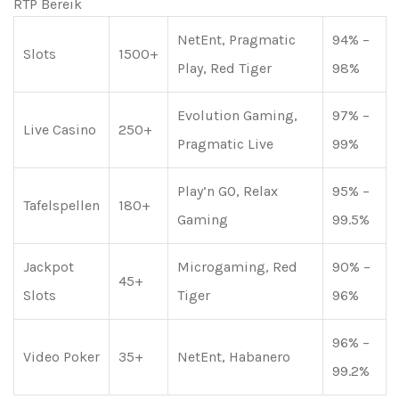
RTP Bereik
NetEnt, Pragmatic
94% –
Slots
1500+
Play, Red Tiger
98%
Evolution Gaming,
97% –
Live Casino
250+
Pragmatic Live
99%
Play’n GO, Relax
95% –
Tafelspellen
180+
Gaming
99.5%
Jackpot
Microgaming, Red
90% –
45+
Slots
Tiger
96%
96% –
Video Poker
35+
NetEnt, Habanero
99.2%