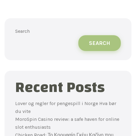
Search
SEARCH
Recent Posts
Lover og regler for pengespill i Norge Hva bør
du vite
MoroSpin Casino review: a safe haven for online
slot enthusiasts
Chicken Road: Το Κορυφαίο Γκέιμ Καζίνο που