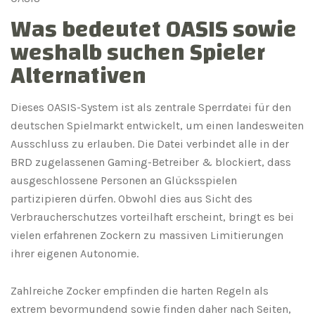
Was bedeutet OASIS sowie
weshalb suchen Spieler
Alternativen
Dieses OASIS-System ist als zentrale Sperrdatei für den
deutschen Spielmarkt entwickelt, um einen landesweiten
Ausschluss zu erlauben. Die Datei verbindet alle in der
BRD zugelassenen Gaming-Betreiber & blockiert, dass
ausgeschlossene Personen an Glücksspielen
partizipieren dürfen. Obwohl dies aus Sicht des
Verbraucherschutzes vorteilhaft erscheint, bringt es bei
vielen erfahrenen Zockern zu massiven Limitierungen
ihrer eigenen Autonomie.
Zahlreiche Zocker empfinden die harten Regeln als
extrem bevormundend sowie finden daher nach Seiten,