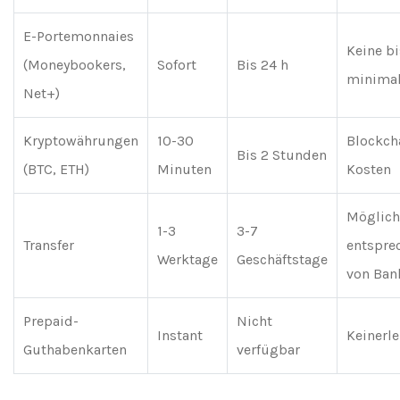
E-Portemonnaies
Keine bi
(Moneybookers,
Sofort
Bis 24 h
minima
Net+)
Kryptowährungen
10-30
Blockch
Bis 2 Stunden
(BTC, ETH)
Minuten
Kosten
Möglich
1-3
3-7
Transfer
entspre
Werktage
Geschäftstage
von Ban
Prepaid-
Nicht
Instant
Keinerle
Guthabenkarten
verfügbar