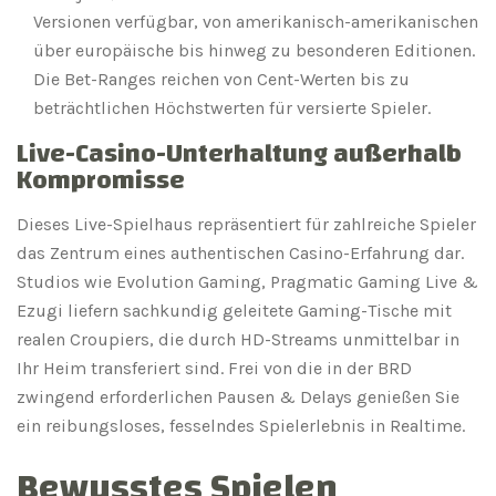
Versionen verfügbar, von amerikanisch-amerikanischen
über europäische bis hinweg zu besonderen Editionen.
Die Bet-Ranges reichen von Cent-Werten bis zu
beträchtlichen Höchstwerten für versierte Spieler.
Live-Casino-Unterhaltung außerhalb
Kompromisse
Dieses Live-Spielhaus repräsentiert für zahlreiche Spieler
das Zentrum eines authentischen Casino-Erfahrung dar.
Studios wie Evolution Gaming, Pragmatic Gaming Live &
Ezugi liefern sachkundig geleitete Gaming-Tische mit
realen Croupiers, die durch HD-Streams unmittelbar in
Ihr Heim transferiert sind. Frei von die in der BRD
zwingend erforderlichen Pausen & Delays genießen Sie
ein reibungsloses, fesselndes Spielerlebnis in Realtime.
Bewusstes Spielen