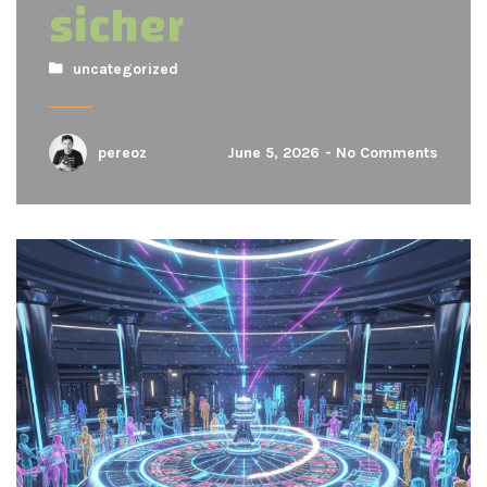
sicher
uncategorized
pereoz
June 5, 2026
No Comments