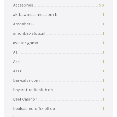
Accesories
56
akibawincasinos.com fr
1
Amonbet 6
1
amonbet-slots.nl
1
aviator game
1
Az
1
Az4
1
Azzz
1
bar-salsa.com
1
bayern1-radioclub.de
1
Beef Casino 1
1
beefcasino-offiziell.de
1