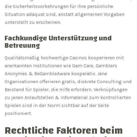
die Sicherheitsvorkehrungen für Ihre persönliche
Situation adäquat sind, anstatt allgemeinen Vorgaben
unterstellt zu erscheinen.
Fachkundige Unterstützung und
Betreuung
Qualitätsmäßig hochwertige Casinos kooperieren mit
anerkannten Institutionen wie Gam Care, Gamblers
Anonymes & BeGambleAware kooperativ. Jene
Organisationen offerieren gratis, diskrete Consulting und
Beistand für Spieler, die Hilfe erfordern. Verknüpfungen
zu jenen Anlaufstellen & Infomaterial zum kontrollierten
Spielen sind in der Norm sichtbar auf der Seite
positioniert.
Rechtliche Faktoren beim