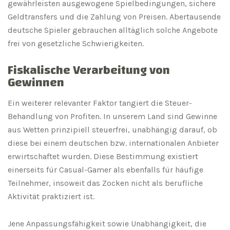
gewährleisten ausgewogene Spielbedingungen, sichere
Geldtransfers und die Zahlung von Preisen. Abertausende
deutsche Spieler gebrauchen alltäglich solche Angebote
frei von gesetzliche Schwierigkeiten.
Fiskalische Verarbeitung von
Gewinnen
Ein weiterer relevanter Faktor tangiert die Steuer-
Behandlung von Profiten. In unserem Land sind Gewinne
aus Wetten prinzipiell steuerfrei, unabhängig darauf, ob
diese bei einem deutschen bzw. internationalen Anbieter
erwirtschaftet wurden. Diese Bestimmung existiert
einerseits für Casual-Gamer als ebenfalls für häufige
Teilnehmer, insoweit das Zocken nicht als berufliche
Aktivität praktiziert ist.
Jene Anpassungsfähigkeit sowie Unabhängigkeit, die