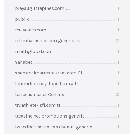
playaugustapines.com CL
1
public
11
rcawealth.com
1
retimbacasino.com generic es
2
risattiglobal.com
1
Sahabet
1
shamrockbarrestaurant.com CL
1
talmudic-encyclopedia.org tr
1
terracasino.net Generic
2
truathlete-isff.com tr
1
ttcasino.net promotions generic
1
tweedbetcasino.com bonus generic
1