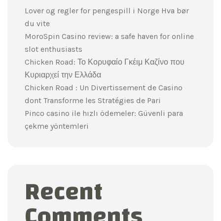
Lover og regler for pengespill i Norge Hva bør
du vite
MoroSpin Casino review: a safe haven for online
slot enthusiasts
Chicken Road: Το Κορυφαίο Γκέιμ Καζίνο που
Κυριαρχεί την Ελλάδα
Chicken Road : Un Divertissement de Casino
dont Transforme les Stratégies de Pari
Pinco casino ile hızlı ödemeler: Güvenli para
çekme yöntemleri
Recent
Comments