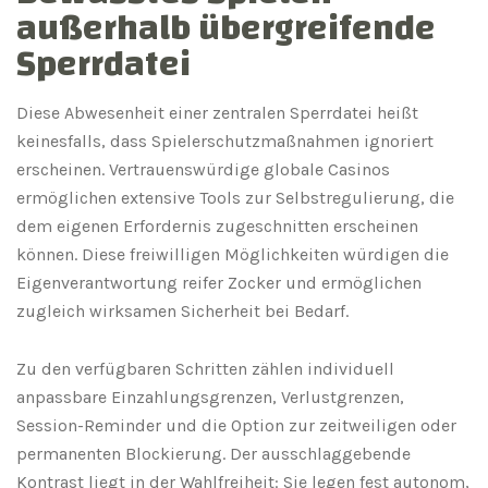
außerhalb übergreifende
Sperrdatei
Diese Abwesenheit einer zentralen Sperrdatei heißt
keinesfalls, dass Spielerschutzmaßnahmen ignoriert
erscheinen. Vertrauenswürdige globale Casinos
ermöglichen extensive Tools zur Selbstregulierung, die
dem eigenen Erfordernis zugeschnitten erscheinen
können. Diese freiwilligen Möglichkeiten würdigen die
Eigenverantwortung reifer Zocker und ermöglichen
zugleich wirksamen Sicherheit bei Bedarf.
Zu den verfügbaren Schritten zählen individuell
anpassbare Einzahlungsgrenzen, Verlustgrenzen,
Session-Reminder und die Option zur zeitweiligen oder
permanenten Blockierung. Der ausschlaggebende
Kontrast liegt in der Wahlfreiheit: Sie legen fest autonom,