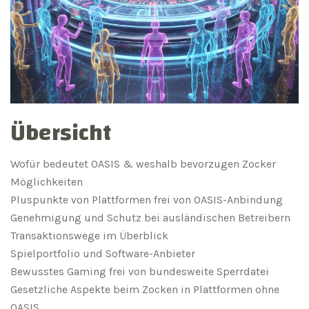
Übersicht
Wofür bedeutet OASIS & weshalb bevorzugen Zocker
Möglichkeiten
Pluspunkte von Plattformen frei von OASIS-Anbindung
Genehmigung und Schutz bei ausländischen Betreibern
Transaktionswege im Überblick
Spielportfolio und Software-Anbieter
Bewusstes Gaming frei von bundesweite Sperrdatei
Gesetzliche Aspekte beim Zocken in Plattformen ohne
OASIS