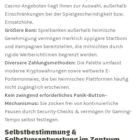
Casino-Angeboten liegt Ihnen zur Auswahl, außerhalb
Einschränkungen bei der Spielgeschwindigkeit bzw.
Einsatzhöhe.
Größere Boni:
Spielbanken außerhalb heimische
Genehmigung vermögen merklich üppigere Startboni
und Kampagnen bereitstellen, die mitnichten durch
rigide Werberichtlinien begrenzt werden.
Diversere Zahlungsmethoden:
Die Palette umfasst
moderne Kryptowährungen sowie weltweite E-
Portemonnaies, die bei heimischen Plattformen häufig
nicht zugänglich erscheinen.
Kein zwingend erforderliches Panik-Button-
Mechanismus:
Sie zocken frei von kontinuierliche
Pausen durch Security-Checks & vermögen Ihr Gaming-
Tempo selbst festlegen.
Selbstbestimmung &
Selbstverantwortung im Zentrum