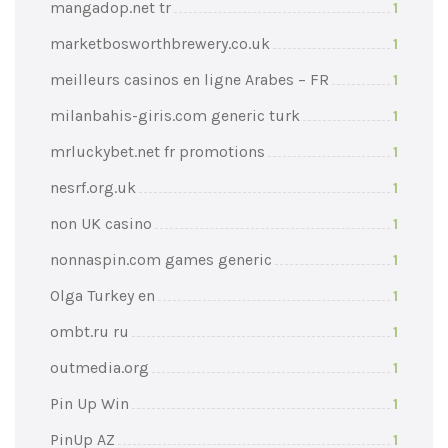
mangadop.net tr
1
marketbosworthbrewery.co.uk
1
meilleurs casinos en ligne Arabes – FR
1
milanbahis-giris.com generic turk
1
mrluckybet.net fr promotions
1
nesrf.org.uk
1
non UK casino
1
nonnaspin.com games generic
1
Olga Turkey en
1
ombt.ru ru
1
outmedia.org
1
Pin Up Win
1
PinUp AZ
1