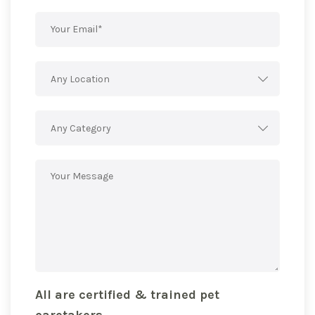
Any Location
Any Category
All are certified & trained pet
caretakers