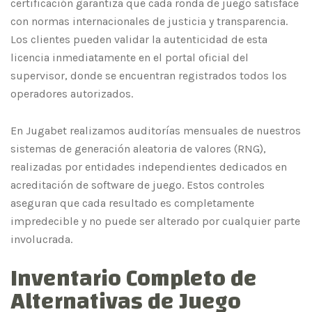
certificación garantiza que cada ronda de juego satisface
con normas internacionales de justicia y transparencia.
Los clientes pueden validar la autenticidad de esta
licencia inmediatamente en el portal oficial del
supervisor, donde se encuentran registrados todos los
operadores autorizados.
En
Jugabet
realizamos auditorías mensuales de nuestros
sistemas de generación aleatoria de valores (RNG),
realizadas por entidades independientes dedicados en
acreditación de software de juego. Estos controles
aseguran que cada resultado es completamente
impredecible y no puede ser alterado por cualquier parte
involucrada.
Inventario Completo de
Alternativas de Juego