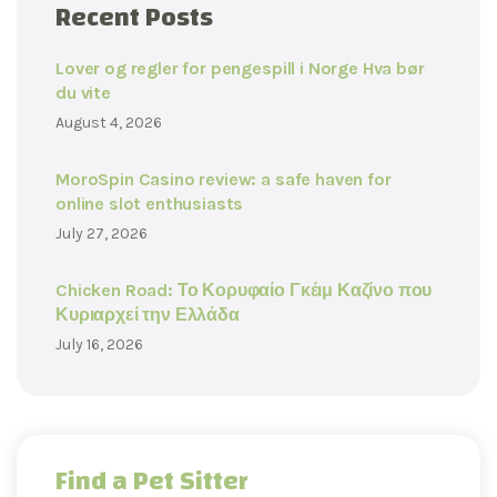
Recent Posts
Lover og regler for pengespill i Norge Hva bør
du vite
August 4, 2026
MoroSpin Casino review: a safe haven for
online slot enthusiasts
July 27, 2026
Chicken Road: Το Κορυφαίο Γκέιμ Καζίνο που
Κυριαρχεί την Ελλάδα
July 16, 2026
Find a Pet Sitter