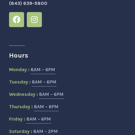
(843) 639-5800
Hours
Monday :
8AM – 6PM
Tuesday :
8AM – 6PM
Wednesday :
8AM – 6PM
Thursday :
8AM – 6PM
Friday :
8AM – 6PM
Saturday :
8AM – 2PM