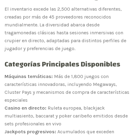
El inventario excede las 2,500 alternativas diferentes,
creadas por más de 45 proveedores reconocidos
mundialmente. La diversidad abarca desde
tragamonedas clásicas hasta sesiones inmersivas con
crupier en directo, adaptadas para distintos perfiles de
jugador y preferencias de juego.
Categorías Principales Disponibles
Máquinas temáticas:
Más de 1,800 juegos con
características innovadoras, incluyendo Megaways,
Cluster Pays y mecanismos de compra de características
especiales
Casino en directo:
Ruleta europea, blackjack
multiasiento, baccarat y poker caribeño emitidos desde
sets profesionales en vivo
Jackpots progresivos:
Acumulados que exceden