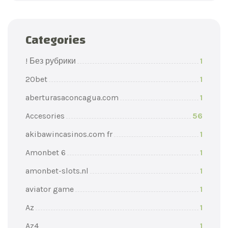
Categories
! Без рубрики
1
20bet
1
aberturasaconcagua.com
1
Accesories
56
akibawincasinos.com fr
1
Amonbet 6
1
amonbet-slots.nl
1
aviator game
1
Az
1
Az4
1