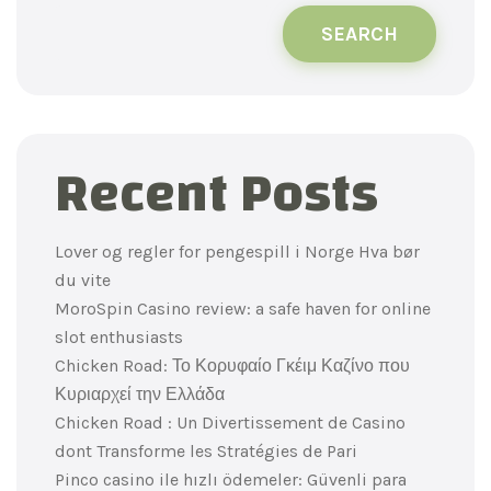
SEARCH
Recent Posts
Lover og regler for pengespill i Norge Hva bør
du vite
MoroSpin Casino review: a safe haven for online
slot enthusiasts
Chicken Road: Το Κορυφαίο Γκέιμ Καζίνο που
Κυριαρχεί την Ελλάδα
Chicken Road : Un Divertissement de Casino
dont Transforme les Stratégies de Pari
Pinco casino ile hızlı ödemeler: Güvenli para