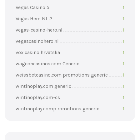
Vegas Casino 5
1
Vegas Hero NL 2
1
vegas-casino-hero.nl
1
vegascasinohero.nl
1
vox casino hrvatska
1
wageoncasinos.com Generic
1
weissbetcasino.com promotions generic
1
wintinoplay.com generic
1
wintinoplay.com-cs
1
wintinoplay.comp romotions generic
1