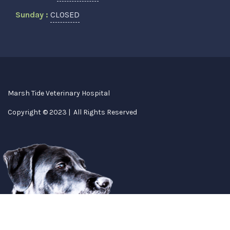
Sunday :
CLOSED
Marsh Tide Veterinary Hospital
Copyright © 2023 | All Rights Reserved