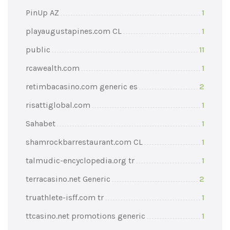
PinUp AZ
1
playaugustapines.com CL
1
public
11
rcawealth.com
1
retimbacasino.com generic es
2
risattiglobal.com
1
Sahabet
1
shamrockbarrestaurant.com CL
1
talmudic-encyclopedia.org tr
1
terracasino.net Generic
2
truathlete-isff.com tr
1
ttcasino.net promotions generic
1