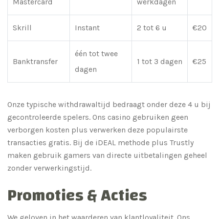
Mastercard
werkdagen
Skrill
Instant
2 tot 6 u
€20
één tot twee
Banktransfer
1 tot 3 dagen
€25
dagen
Onze typische withdrawaltijd bedraagt onder deze 4 u bij
gecontroleerde spelers. Ons casino gebruiken geen
verborgen kosten plus verwerken deze populairste
transacties gratis. Bij de iDEAL methode plus Trustly
maken gebruik gamers van directe uitbetalingen geheel
zonder verwerkingstijd.
Promoties & Acties
We geloven in het waarderen van klantloyaliteit. Ons