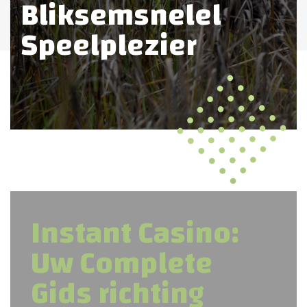
Bliksemsnelel
Speelplezier
Instant Casino:
Uw Complete
Gids richting