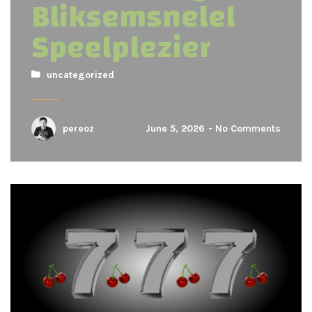
Bliksemsnelel
Speelplezier
uncategorized
pereoz
June 5, 2026
No Comments