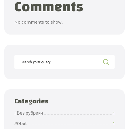
Comments
No comments to show.
Categories
! Без рубрики
1
20bet
1