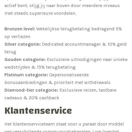
actief bent, stijg jij naar boven door meerdere niveaus
met steeds superieure voordelen.
Bronzen level:
Wekelijkse terugbetaling bedragend 5%
op verliezen
Silver categorie:
Dedicated accountmanager & 10% geld
terug
Gouden categorie:
Exclusieve uitnodigingen naar unieke
wedstrijden & 15% terugbetaling
Platinum categorie:
Gepersonaliseerde
bonusaanbiedingen & prioriteit met withdrawals
Diamond-tier categorie:
Exclusieve reizen, tastbare
cadeaus & 20% cashback
Klantenservice
Het klantenserviceteam staat voor u paraat door middel
van verschillende communicatiekanalen. Live livechat