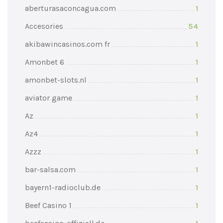
aberturasaconcagua.com
1
Accesories
54
akibawincasinos.com fr
1
Amonbet 6
1
amonbet-slots.nl
1
aviator game
1
Az
1
Az4
1
Azzz
1
bar-salsa.com
1
bayern1-radioclub.de
1
Beef Casino 1
1