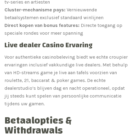
tv-series en artiesten
Cluster-mechanisme pays:
Vernieuwende
betaalsystemen exclusief standaard winlijnen
Direct kopen van bonus features:
Directe toegang op
speciale rondes voor meer spanning
Live dealer Casino Ervaring
Voor authentieke casinobeleving biedt we echte croupier
ervaringen inclusief vakkundige live dealers. Met behulp
van HD-streams game je live aan tafels voorzien van
roulette, 21, baccarat & poker games. De echte
dealerstudio’s blijven dag en nacht operationeel, opdat
jij steeds kunt spelen van persoonlijke communicatie
tijdens uw gamen.
Betaalopties &
Withdrawals