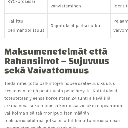
KYC-prosessi
vahvistaminen
identit
Hallittu
Pelaam
Rajoitukset ja itsesulku
pelimahdollisuus
valvom
Maksumenetelmät että
Rahansiirrot – Sujuvuus
sekä Vaivattomuus
Tiedämme, jotta palkintojeh nopea saatavuus kuuluu
keskeinen tekijä positiivista pelielämystä. Kotiutukset
toteutetaan yleensä korkeintaan 24 tunti aikavälillä
arkipäivinä, sekä monissa kerroissa vieläkin nopeammin.
Valikoima sisältää monipuolisen määrän
maksumenetelmiä, jotka on ollut karsittu nimenomaan
kotimaisten asiakkaiden tarpeisiin: