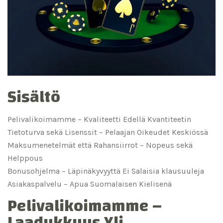
Sisältö
Pelivalikoimamme – Kvaliteetti Edellä Kvantiteetin
Tietoturva sekä Lisenssit – Pelaajan Oikeudet Keskiössä
Maksumenetelmät että Rahansiirrot – Nopeus sekä
Helppous
Bonusohjelma – Läpinäkyvyyttä Ei Salaisia klausuuleja
Asiakaspalvelu – Apua Suomalaisen Kielisenä
Pelivalikoimamme –
Laadukkuus Yli