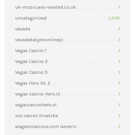
uk-musicians-wanted.co.uk
1
uncategorized
1,345
vavada
1
vavadakasynoonlinepl
1
Vegas Casino 1
1
Vegas Casino 2
1
Vegas Casino 5
1
Vegas Hero NL 2
1
vegas-casino-hero.nl
1
vegascasinohero.nl
1
vox casino hrvatska
1
wageoncasinos.com Generic
1