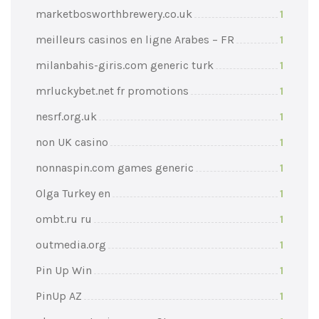
marketbosworthbrewery.co.uk
1
meilleurs casinos en ligne Arabes – FR
1
milanbahis-giris.com generic turk
1
mrluckybet.net fr promotions
1
nesrf.org.uk
1
non UK casino
1
nonnaspin.com games generic
1
Olga Turkey en
1
ombt.ru ru
1
outmedia.org
1
Pin Up Win
1
PinUp AZ
1