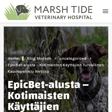
Home
Blog Modern
uncategorized
EpicBet-alusta – Kotimaisten Käyttäjien Turvallinen
Kasinopalvelu Netissä
EpicBet-alusta –
Kotimaisten
Käyttäjien