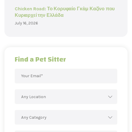
Chicken Road: Το Κορυφαίο Γκέιμ Καζίνο που
Κυριαρχεί την Ελλάδα
July 16, 2026
Find a Pet Sitter
Any Location
Any Category