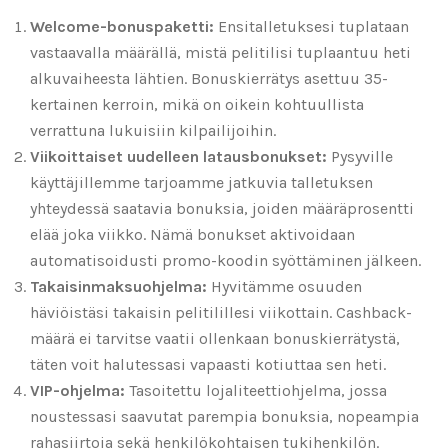
Welcome-bonuspaketti:
Ensitalletuksesi tuplataan
vastaavalla määrällä, mistä pelitilisi tuplaantuu heti
alkuvaiheesta lähtien. Bonuskierrätys asettuu 35-
kertainen kerroin, mikä on oikein kohtuullista
verrattuna lukuisiin kilpailijoihin.
Viikoittaiset uudelleen latausbonukset:
Pysyville
käyttäjillemme tarjoamme jatkuvia talletuksen
yhteydessä saatavia bonuksia, joiden määräprosentti
elää joka viikko. Nämä bonukset aktivoidaan
automatisoidusti promo-koodin syöttäminen jälkeen.
Takaisinmaksuohjelma:
Hyvitämme osuuden
häviöistäsi takaisin pelitilillesi viikottain. Cashback-
määrä ei tarvitse vaatii ollenkaan bonuskierrätystä,
täten voit halutessasi vapaasti kotiuttaa sen heti.
VIP-ohjelma:
Tasoitettu lojaliteettiohjelma, jossa
noustessasi saavutat parempia bonuksia, nopeampia
rahasiirtoja sekä henkilökohtaisen tukihenkilön.