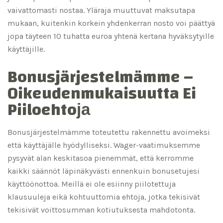
vaivattomasti nostaa. Yläraja muuttuvat maksutapa
mukaan, kuitenkin korkein yhdenkerran nosto voi päättyä
jopa täyteen 10 tuhatta euroa yhtenä kertana hyväksytyille
käyttäjille.
Bonusjärjestelmämme –
Oikeudenmukaisuutta Ei
Piiloehtoја
Bonusjärjestelmämme toteutettu rakennettu avoimeksi
että käyttäjälle hyödylliseksi. Wager-vaatimuksemme
pysyvät alan keskitasoa pienemmät, että kerromme
kaikki säännöt läpinäkyvästi ennenkuin bonusetujesi
käyttöönottoa. Meillä ei ole esiinny piilotettuja
klausuuleja eikä kohtuuttomia ehtoja, jotka tekisivät
tekisivät voittosumman kotiutuksesta mahdotonta.