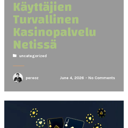
Käyttäjien
Turvallinen
Kasinopalvelu
Netissä
uncategorized
pereoz
June 4, 2026
No Comments