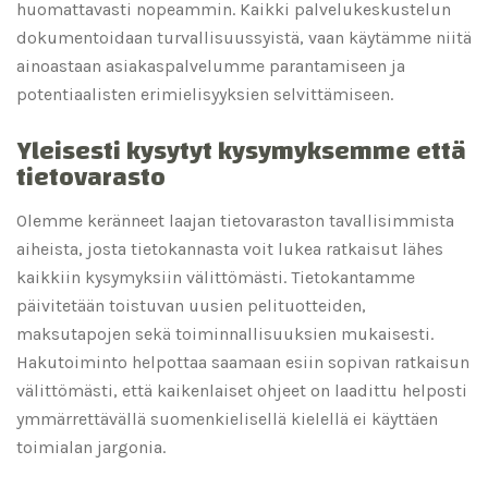
huomattavasti nopeammin. Kaikki palvelukeskustelun
dokumentoidaan turvallisuussyistä, vaan käytämme niitä
ainoastaan asiakaspalvelumme parantamiseen ja
potentiaalisten erimielisyyksien selvittämiseen.
Yleisesti kysytyt kysymyksemme että
tietovarasto
Olemme keränneet laajan tietovaraston tavallisimmista
aiheista, josta tietokannasta voit lukea ratkaisut lähes
kaikkiin kysymyksiin välittömästi. Tietokantamme
päivitetään toistuvan uusien pelituotteiden,
maksutapojen sekä toiminnallisuuksien mukaisesti.
Hakutoiminto helpottaa saamaan esiin sopivan ratkaisun
välittömästi, että kaikenlaiset ohjeet on laadittu helposti
ymmärrettävällä suomenkielisellä kielellä ei käyttäen
toimialan jargonia.