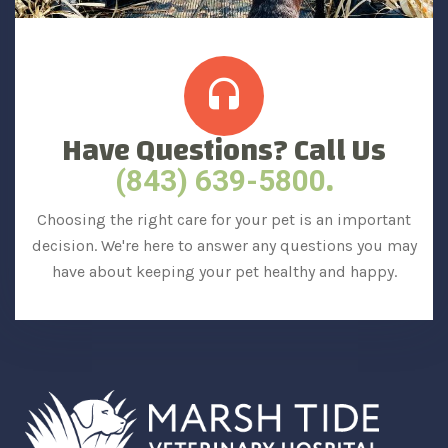
Have Questions? Call Us
.
(843) 639-5800
Choosing the right care for your pet is an important
decision. We're here to answer any questions you may
have about keeping your pet healthy and happy.