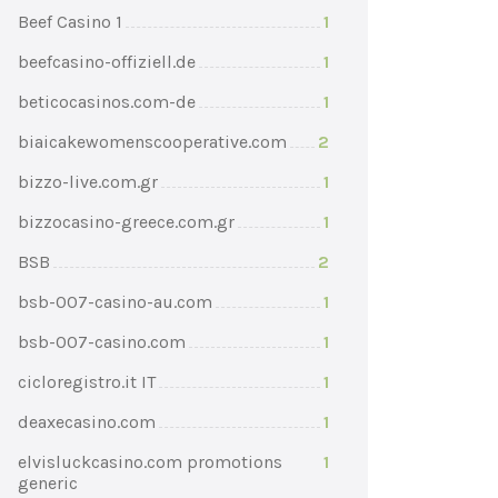
Beef Casino 1
1
beefcasino-offiziell.de
1
beticocasinos.com-de
1
biaicakewomenscooperative.com
2
bizzo-live.com.gr
1
bizzocasino-greece.com.gr
1
BSB
2
bsb-007-casino-au.com
1
bsb-007-casino.com
1
cicloregistro.it IT
1
deaxecasino.com
1
elvisluckcasino.com promotions
1
generic