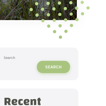
Search
SEARCH
Recent