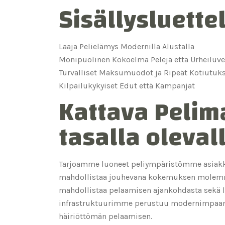
Sisällysluette
Laaja Pelielämys Modernilla Alustalla
Monipuolinen Kokoelma Pelejä että Urheiluv
Turvalliset Maksumuodot ja Ripeät Kotiutuk
Kilpailukykyiset Edut että Kampanjat
Kattava Pelim
tasalla oleval
Tarjoamme luoneet peliympäristömme asiakka
mahdollistaa jouhevana kokemuksen molemmill
mahdollistaa pelaamisen ajankohdasta sekä l
infrastruktuurimme perustuu modernimpaan te
häiriöttömän pelaamisen.