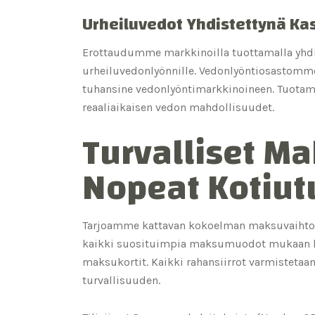
Urheiluvedot Yhdistettynä Ka
Erottaudumme markkinoilla tuottamalla yhdis
urheiluvedonlyönnille. Vedonlyöntiosastomme 
tuhansine vedonlyöntimarkkinoineen. Tuotam
reaaliaikaisen vedon mahdollisuudet.
Turvalliset M
Nopeat Kotiut
Tarjoamme kattavan kokoelman maksuvaihtoeh
kaikki suosituimpia maksumuodot mukaan lu
maksukortit. Kaikki rahansiirrot varmistetaa
turvallisuuden.