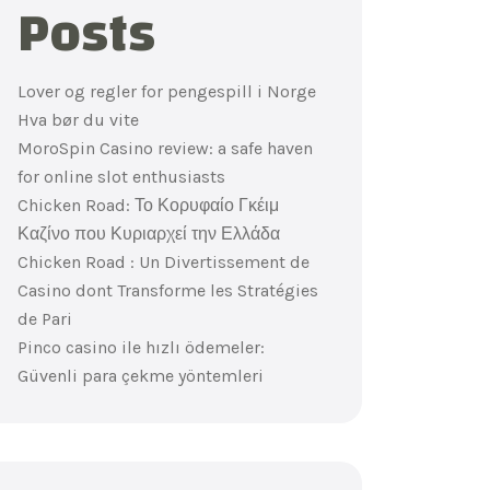
Posts
Lover og regler for pengespill i Norge
Hva bør du vite
MoroSpin Casino review: a safe haven
for online slot enthusiasts
Chicken Road: Το Κορυφαίο Γκέιμ
Καζίνο που Κυριαρχεί την Ελλάδα
Chicken Road : Un Divertissement de
Casino dont Transforme les Stratégies
de Pari
Pinco casino ile hızlı ödemeler:
Güvenli para çekme yöntemleri