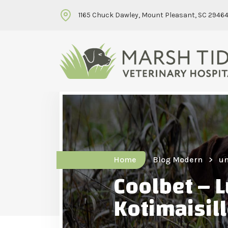
1165 Chuck Dawley, Mount Pleasant, SC 2946
Home
Blog Modern
un
Coolbet – L
Kotimaisill