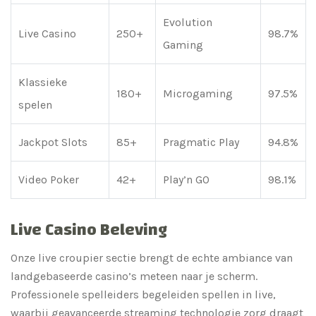
Evolution
Live Casino
250+
98.7%
Gaming
Klassieke
180+
Microgaming
97.5%
spelen
Jackpot Slots
85+
Pragmatic Play
94.8%
Video Poker
42+
Play’n GO
98.1%
Live Casino Beleving
Onze live croupier sectie brengt de echte ambiance van
landgebaseerde casino’s meteen naar je scherm.
Professionele spelleiders begeleiden spellen in live,
waarbij geavanceerde streaming technologie zorg draagt