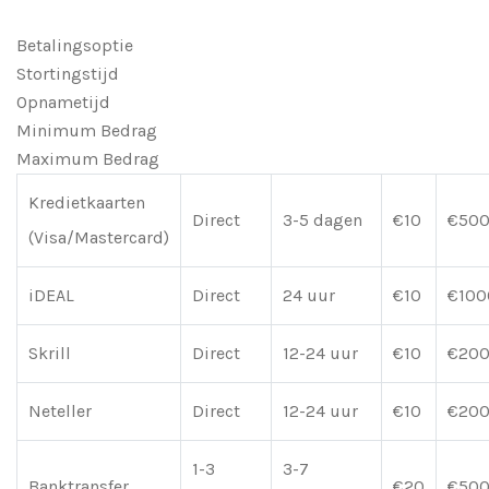
Betalingsoptie
Stortingstijd
Opnametijd
Minimum Bedrag
Maximum Bedrag
Kredietkaarten
Direct
3-5 dagen
€10
€50
(Visa/Mastercard)
iDEAL
Direct
24 uur
€10
€100
Skrill
Direct
12-24 uur
€10
€20
Neteller
Direct
12-24 uur
€10
€20
1-3
3-7
Banktransfer
€20
€50