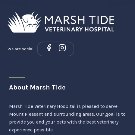
We are social
About Marsh Tide
Marsh Tide Veterinary Hospital is pleased to serve
Mount Pleasant and surrounding areas. Our goal is to
provide you and your pets with the best veterinary
experience possible.