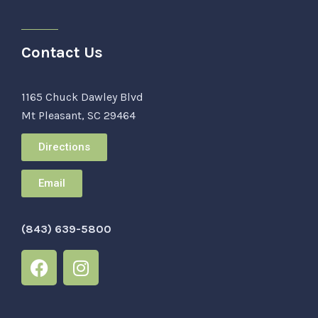
Contact Us
1165 Chuck Dawley Blvd
Mt Pleasant, SC 29464
Directions
Email
(843) 639-5800