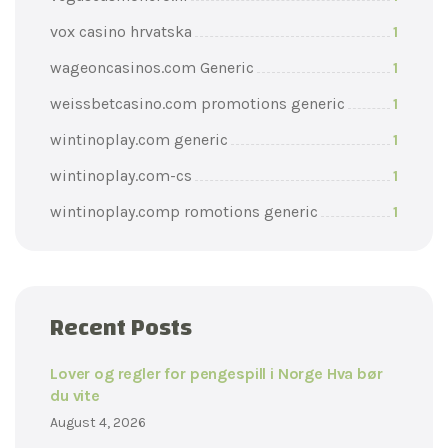
vox casino hrvatska
1
wageoncasinos.com Generic
1
weissbetcasino.com promotions generic
1
wintinoplay.com generic
1
wintinoplay.com-cs
1
wintinoplay.comp romotions generic
1
Recent Posts
Lover og regler for pengespill i Norge Hva bør
du vite
August 4, 2026