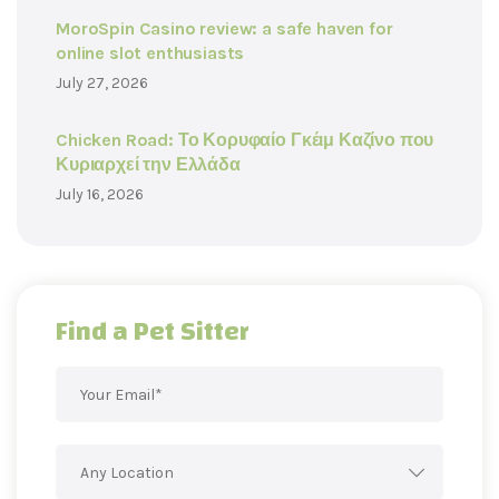
MoroSpin Casino review: a safe haven for
online slot enthusiasts
July 27, 2026
Chicken Road: Το Κορυφαίο Γκέιμ Καζίνο που
Κυριαρχεί την Ελλάδα
July 16, 2026
Find a Pet Sitter
Any Location