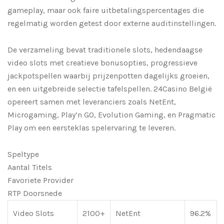
gameplay, maar ook faire uitbetalingspercentages die
regelmatig worden getest door externe auditinstellingen.
De verzameling bevat traditionele slots, hedendaagse
video slots met creatieve bonusopties, progressieve
jackpotspellen waarbij prijzenpotten dagelijks groeien,
en een uitgebreide selectie tafelspellen.
24Casino België
opereert samen met leveranciers zoals NetEnt,
Microgaming, Play’n GO, Evolution Gaming, en Pragmatic
Play om een eersteklas spelervaring te leveren.
Speltype
Aantal Titels
Favoriete Provider
RTP Doorsnede
Video Slots
2100+
NetEnt
96.2%