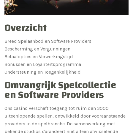
Overzicht
Breed Spelaanbod en Software Providers
Bescherming en Vergunningen
Betaalopties en Verwerkingstijd
Bonussen en Loyaliteitsprogramma
Ondersteuning en Toegankelijkheid
Omvangrijk Spelcollectie
en Software Providers
Ons casino verschaft toegang tot ruim dan 3000
uiteenlopende spellen, ontwikkeld door vooraanstaande
providers in de spelbranche. De samenwerking met
bekende studios garandeert niet alleen afwisselende