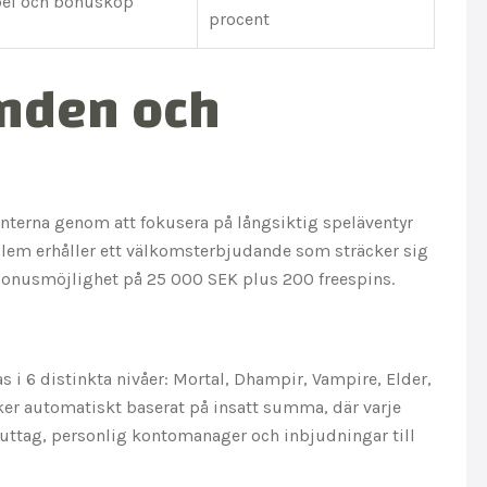
el och bonusköp
procent
nden och
enterna genom att fokusera på långsiktig speläventyr
lem erhåller ett välkomsterbjudande som sträcker sig
l bonusmöjlighet på 25 000 SEK plus 200 freespins.
 i 6 distinkta nivåer: Mortal, Dhampir, Vampire, Elder,
ker automatiskt baserat på insatt summa, där varje
 uttag, personlig kontomanager och inbjudningar till