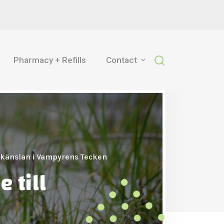
Pharmacy + Refills
Contact
elkänslan i Vampyrens Tecken
 till