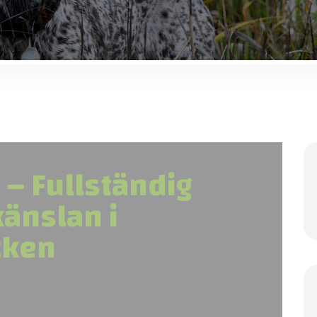
 – Fullständig
känslan i
cken