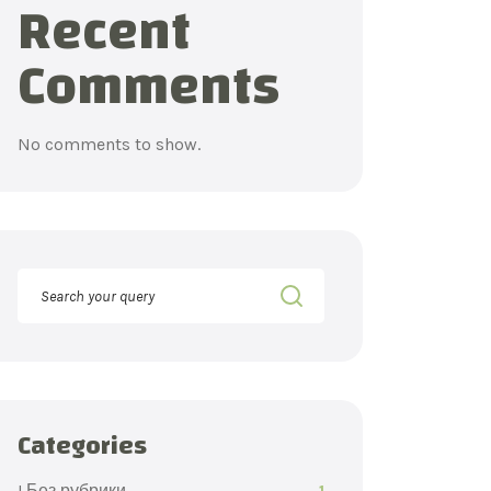
Recent
Comments
No comments to show.
Categories
! Без рубрики
1