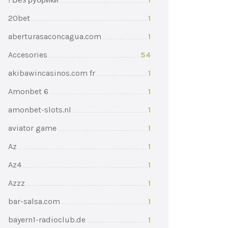
20bet
1
aberturasaconcagua.com
1
Accesories
54
akibawincasinos.com fr
1
Amonbet 6
1
amonbet-slots.nl
1
aviator game
1
Az
1
Az4
1
Azzz
1
bar-salsa.com
1
bayern1-radioclub.de
1