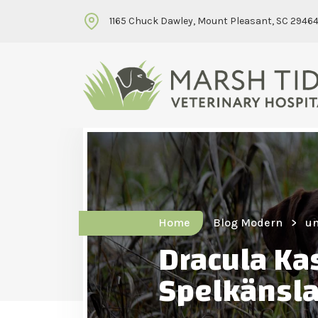
1165 Chuck Dawley, Mount Pleasant, SC 2946
Home
Blog Modern
un
Dracula Kas
Spelkänsla