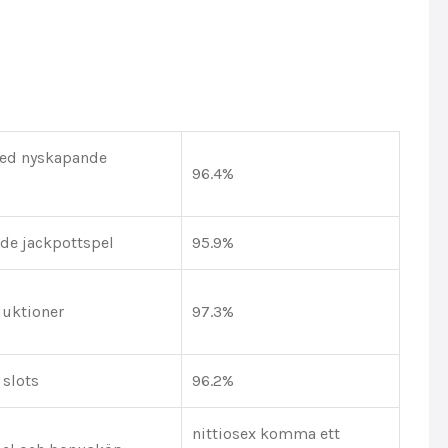
med nyskapande
96.4%
de jackpottspel
95.9%
duktioner
97.3%
 slots
96.2%
nittiosex komma ett