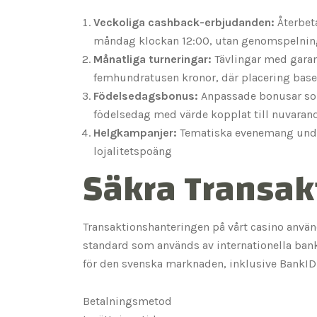
Veckoliga cashback-erbjudanden:
Återbeta
måndag klockan 12:00, utan genomspelning
Månatliga turneringar:
Tävlingar med garan
femhundratusen kronor, där placering base
Födelsedagsbonus:
Anpassade bonusar som
födelsedag med värde kopplat till nuvarand
Helgkampanjer:
Tematiska evenemang under
lojalitetspoäng
Säkra Transak
Transaktionshanteringen på vårt casino anv
standard som används av internationella bank
för den svenska marknaden, inklusive BankID-
Betalningsmetod