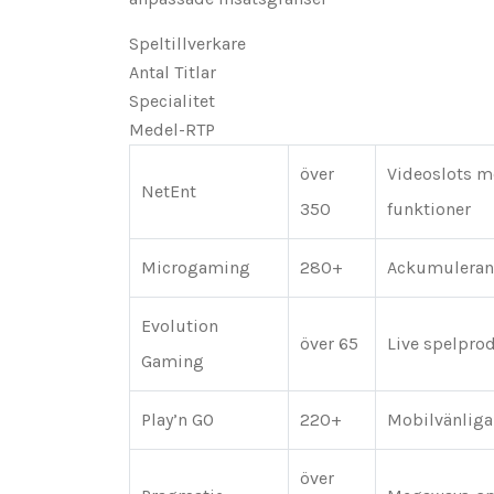
Speltillverkare
Antal Titlar
Specialitet
Medel-RTP
över
Videoslots 
NetEnt
350
funktioner
Microgaming
280+
Ackumuleran
Evolution
över 65
Live spelpro
Gaming
Play’n GO
220+
Mobilvänliga
över