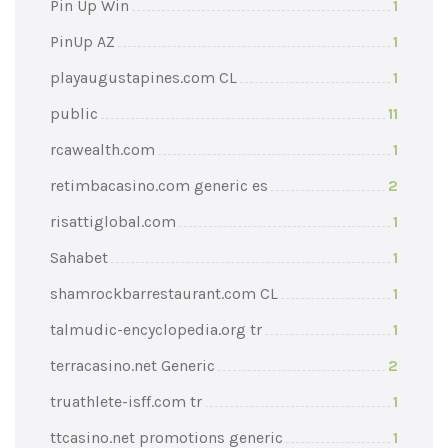
Pin Up Win
1
PinUp AZ
1
playaugustapines.com CL
1
public
11
rcawealth.com
1
retimbacasino.com generic es
2
risattiglobal.com
1
Sahabet
1
shamrockbarrestaurant.com CL
1
talmudic-encyclopedia.org tr
1
terracasino.net Generic
2
truathlete-isff.com tr
1
ttcasino.net promotions generic
1