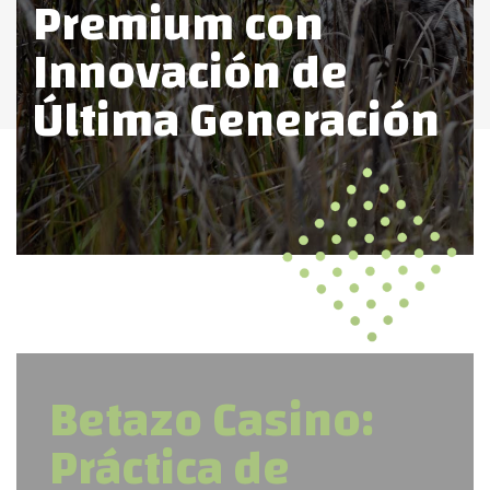
Premium con
Innovación de
Última Generación
Betazo Casino:
Práctica de