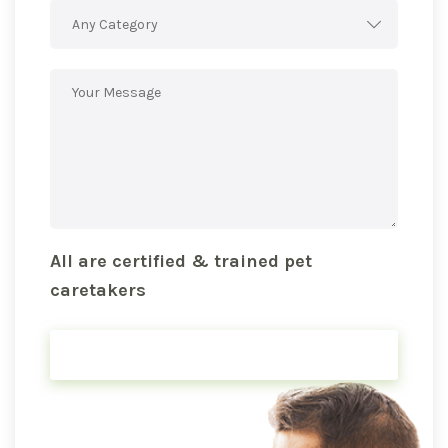
Any Category
All are certified & trained pet
caretakers
FIND PET SITTER