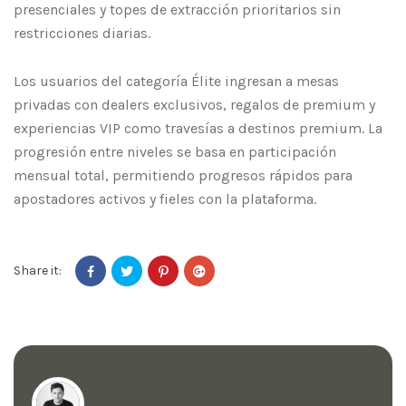
presenciales y topes de extracción prioritarios sin
restricciones diarias.
Los usuarios del categoría Élite ingresan a mesas
privadas con dealers exclusivos, regalos de premium y
experiencias VIP como travesías a destinos premium. La
progresión entre niveles se basa en participación
mensual total, permitiendo progresos rápidos para
apostadores activos y fieles con la plataforma.
Share it: