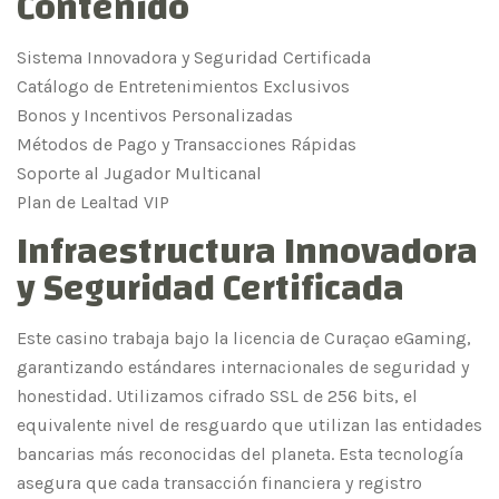
Contenido
Sistema Innovadora y Seguridad Certificada
Catálogo de Entretenimientos Exclusivos
Bonos y Incentivos Personalizadas
Métodos de Pago y Transacciones Rápidas
Soporte al Jugador Multicanal
Plan de Lealtad VIP
Infraestructura Innovadora
y Seguridad Certificada
Este casino trabaja bajo la licencia de Curaçao eGaming,
garantizando estándares internacionales de seguridad y
honestidad. Utilizamos cifrado SSL de 256 bits, el
equivalente nivel de resguardo que utilizan las entidades
bancarias más reconocidas del planeta. Esta tecnología
asegura que cada transacción financiera y registro