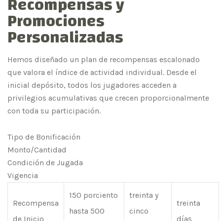
Recompensas y
Promociones
Personalizadas
Hemos diseñado un plan de recompensas escalonado
que valora el índice de actividad individual. Desde el
inicial depósito, todos los jugadores acceden a
privilegios acumulativas que crecen proporcionalmente
con toda su participación.
Tipo de Bonificación
Monto/Cantidad
Condición de Jugada
Vigencia
150 porciento
treinta y
Recompensa
treinta
hasta 500
cinco
de Inicio
días