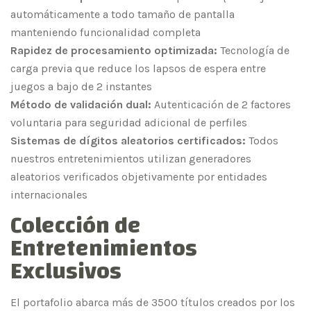
automáticamente a todo tamaño de pantalla
manteniendo funcionalidad completa
Rapidez de procesamiento optimizada:
Tecnología de
carga previa que reduce los lapsos de espera entre
juegos a bajo de 2 instantes
Método de validación dual:
Autenticación de 2 factores
voluntaria para seguridad adicional de perfiles
Sistemas de dígitos aleatorios certificados:
Todos
nuestros entretenimientos utilizan generadores
aleatorios verificados objetivamente por entidades
internacionales
Colección de
Entretenimientos
Exclusivos
El portafolio abarca más de 3500 títulos creados por los