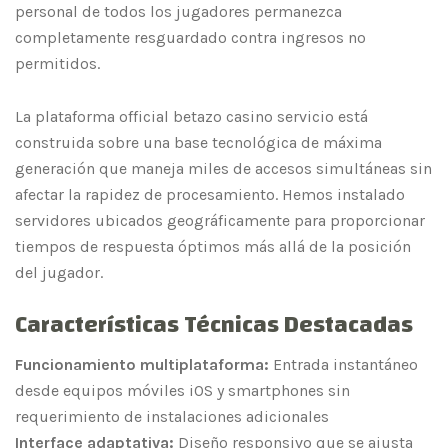
personal de todos los jugadores permanezca
completamente resguardado contra ingresos no
permitidos.
La plataforma
official betazo casino servicio
está
construida sobre una base tecnológica de máxima
generación que maneja miles de accesos simultáneas sin
afectar la rapidez de procesamiento. Hemos instalado
servidores ubicados geográficamente para proporcionar
tiempos de respuesta óptimos más allá de la posición
del jugador.
Características Técnicas Destacadas
Funcionamiento multiplataforma:
Entrada instantáneo
desde equipos móviles iOS y smartphones sin
requerimiento de instalaciones adicionales
Interface adaptativa:
Diseño responsivo que se ajusta