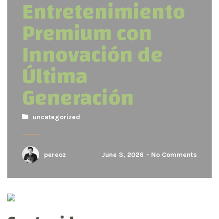
Entretenimiento
Premium con
Innovación de
Última
Generación
uncategorized
pereoz
June 3, 2026
No Comments