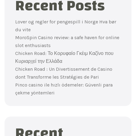
Recent Posts
Lover og regler for pengespill i Norge Hva bør
du vite
MoroSpin Casino review: a safe haven for online
slot enthusiasts
Chicken Road: Το Κορυφαίο Γκέιμ Καζίνο που
Κυριαρχεί την Ελλάδα
Chicken Road : Un Divertissement de Casino
dont Transforme les Stratégies de Pari
Pinco casino ile hızlı ödemeler: Güvenli para
çekme yöntemleri
Recent