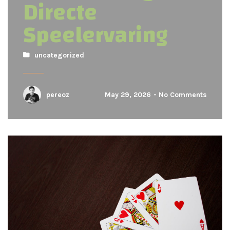
Directe
Speelervaring
uncategorized
pereoz
May 29, 2026
No Comments