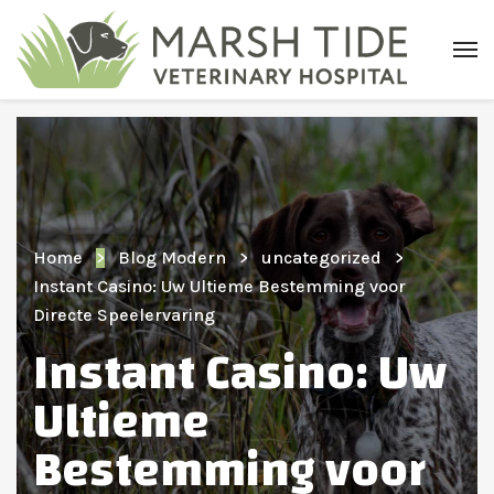
Home
Blog Modern
uncategorized
Instant Casino: Uw Ultieme Bestemming voor
Directe Speelervaring
Instant Casino: Uw
Ultieme
Bestemming voor