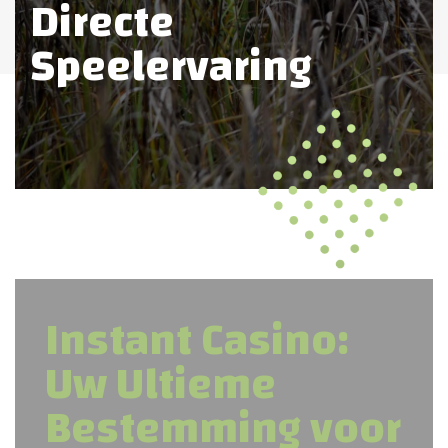
Directe
Speelervaring
Instant Casino:
Uw Ultieme
Bestemming voor