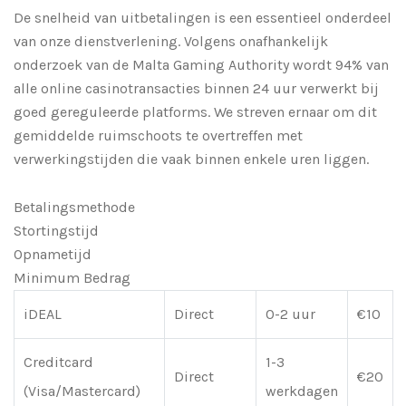
De snelheid van uitbetalingen is een essentieel onderdeel
van onze dienstverlening. Volgens onafhankelijk
onderzoek van de Malta Gaming Authority wordt 94% van
alle online casinotransacties binnen 24 uur verwerkt bij
goed gereguleerde platforms. We streven ernaar om dit
gemiddelde ruimschoots te overtreffen met
verwerkingstijden die vaak binnen enkele uren liggen.
Betalingsmethode
Stortingstijd
Opnametijd
Minimum Bedrag
iDEAL
Direct
0-2 uur
€10
Creditcard
1-3
Direct
€20
(Visa/Mastercard)
werkdagen