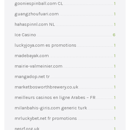
gooniespinball.com CL
1
guangzhoufuari.com
1
hahaspinnl.com NL
1
Ice Casino
6
luckyjoya.com es promotions
1
madebayak.com
1
mairie-valmeinier.com
1
mangadop.net tr
1
marketbosworthbrewery.co.uk
1
meilleurs casinos en ligne Arabes – FR
1
milanbahis-giris.com generic turk
1
mrluckybet.net fr promotions
1
nesrf.org.uk
1