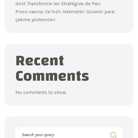
dont Transforme les Stratégies de Pari
Pinco casino ile hızlı ödemeler: Güvenli para
çekme yöntemleri
Recent
Comments
No comments to show.