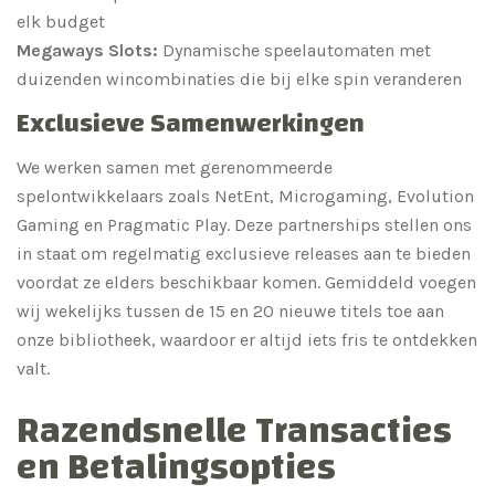
elk budget
Megaways Slots:
Dynamische speelautomaten met
duizenden wincombinaties die bij elke spin veranderen
Exclusieve Samenwerkingen
We werken samen met gerenommeerde
spelontwikkelaars zoals NetEnt, Microgaming, Evolution
Gaming en Pragmatic Play. Deze partnerships stellen ons
in staat om regelmatig exclusieve releases aan te bieden
voordat ze elders beschikbaar komen. Gemiddeld voegen
wij wekelijks tussen de 15 en 20 nieuwe titels toe aan
onze bibliotheek, waardoor er altijd iets fris te ontdekken
valt.
Razendsnelle Transacties
en Betalingsopties