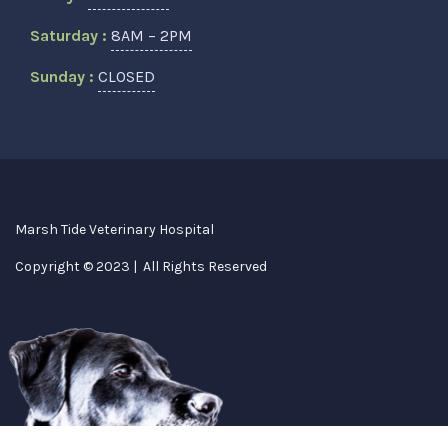
Saturday :
8AM – 2PM
Sunday :
CLOSED
Marsh Tide Veterinary Hospital
Copyright © 2023 | All Rights Reserved