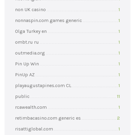
non UK casino
1
nonnaspin.com games generic
1
Olga Turkey en
1
ombt.ru ru
1
outmedia.org
1
Pin Up Win
1
PinUp AZ
1
playaugustapines.com CL
1
public
11
rcawealth.com
1
retimbacasino.com generic es
2
risattiglobal.com
1