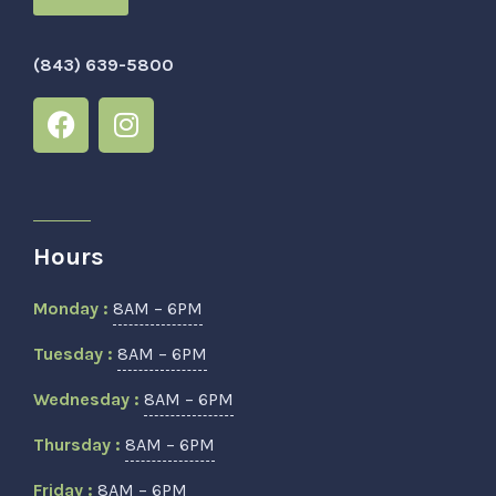
(843) 639-5800
Hours
Monday :
8AM – 6PM
Tuesday :
8AM – 6PM
Wednesday :
8AM – 6PM
Thursday :
8AM – 6PM
Friday :
8AM – 6PM