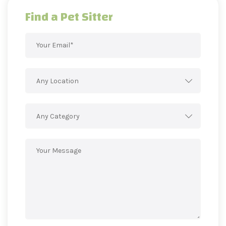
Find a Pet Sitter
Any Location
Any Category