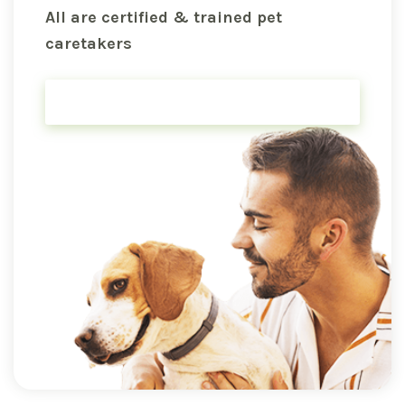
All are certified & trained pet
caretakers
FIND PET SITTER