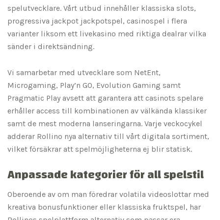
spelutvecklare. Vårt utbud innehåller klassiska slots,
progressiva jackpot jackpotspel, casinospel i flera
varianter liksom ett livekasino med riktiga dealrar vilka
sänder i direktsändning.
Vi samarbetar med utvecklare som NetEnt,
Microgaming, Play’n GO, Evolution Gaming samt
Pragmatic Play avsett att garantera att casinots spelare
erhåller access till kombinationen av välkända klassiker
samt de mest moderna lanseringarna. Varje veckocykel
adderar Rollino nya alternativ till vårt digitala sortiment,
vilket försäkrar att spelmöjligheterna ej blir statisk.
Anpassade kategorier för all spelstil
Oberoende av om man föredrar volatila videoslottar med
kreativa bonusfunktioner eller klassiska fruktspel, har
Rollinos spelplattform alternativ som passar era