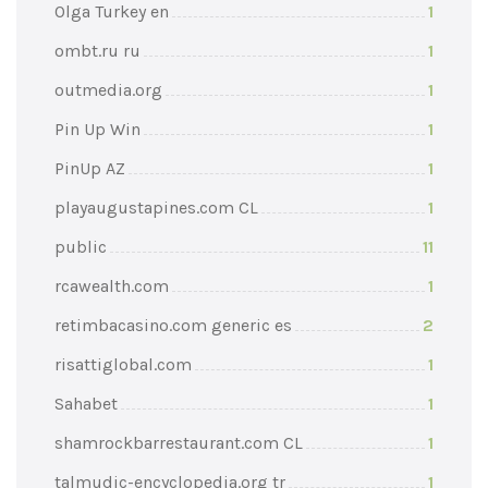
Olga Turkey en
1
ombt.ru ru
1
outmedia.org
1
Pin Up Win
1
PinUp AZ
1
playaugustapines.com CL
1
public
11
rcawealth.com
1
retimbacasino.com generic es
2
risattiglobal.com
1
Sahabet
1
shamrockbarrestaurant.com CL
1
talmudic-encyclopedia.org tr
1