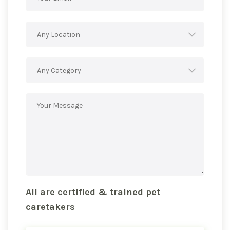
Any Location
Any Category
All are certified & trained pet
caretakers