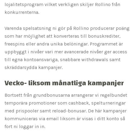
lojalitetsprogram vilket verkligen skiljer Rollino från
konkurrenterna.
Varenda spelsatsning ni gör på Rollino producerar poäng
som har möjlighet att konverteras till bonuskrediter,
freespins eller andra unika belöningar. Programmet är
uppbyggt i nivåer vari mer avancerade nivåer ger access
till egna kontoansvariga, snabbare withdrawals samt
skräddarsydda kampanjer.
Vecko- liksom månatliga kampanjer
Bortsett från grundbonusarna arrangerar vi regelbundet
temporära promotioner som cashback, spelturneringar
med prispooler samt reload-bonusar. De här kampanjer
kommuniceras via email liksom är visas i ditt konto så
fort ni loggar in in.