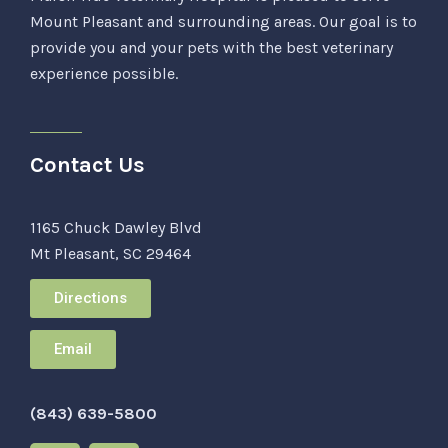
Mount Pleasant and surrounding areas. Our goal is to
provide you and your pets with the best veterinary
experience possible.
Contact Us
1165 Chuck Dawley Blvd
Mt Pleasant, SC 29464
Directions
Email
(843) 639-5800