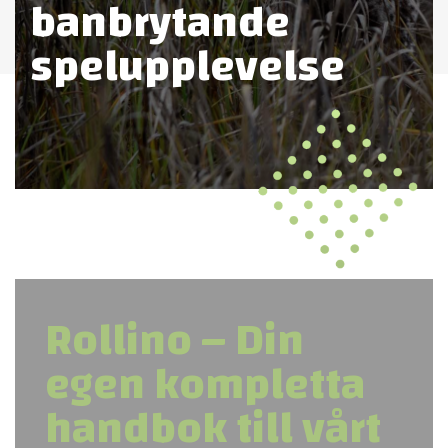
banbrytande
spelupplevelse
Rollino – Din
egen kompletta
handbok till vårt