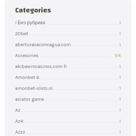
Categories
! Без рубрики
1
20bet
1
aberturasaconcagua.com
1
Accesories
54
akibawincasinos.com fr
1
Amonbet 6
1
amonbet-slots.nl
1
aviator game
1
Az
1
Az4
1
Azzz
1