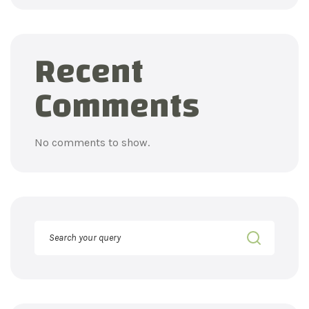
Recent
Comments
No comments to show.