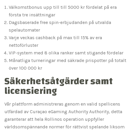
Välkomstbonus upp till till 5000 kr fördelat på era
första tre insättningar
Dagsbaserade free spin-erbjudanden på utvalda
spelautomater
Varje veckas cashback på max till 15% av era
nettoförluster
VIP-system med 8 olika ranker samt stigande fördelar
Månatliga turneringar med säkrade prispotter på totalt
över 100 000 kr
Säkerhetsåtgärder samt
licensiering
Vår plattform administreras genom en valid spellicens
utfärdad av Curaçao eGaming Authority Authority, detta
garanterar att hela Rollinos operation uppfyller
världsomspännande normer för rättvist spelande liksom