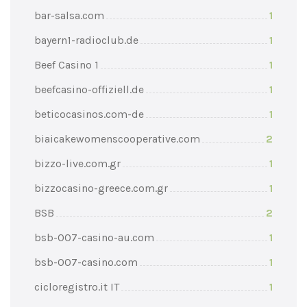
bar-salsa.com
1
bayern1-radioclub.de
1
Beef Casino 1
1
beefcasino-offiziell.de
1
beticocasinos.com-de
1
biaicakewomenscooperative.com
2
bizzo-live.com.gr
1
bizzocasino-greece.com.gr
1
BSB
2
bsb-007-casino-au.com
1
bsb-007-casino.com
1
cicloregistro.it IT
1