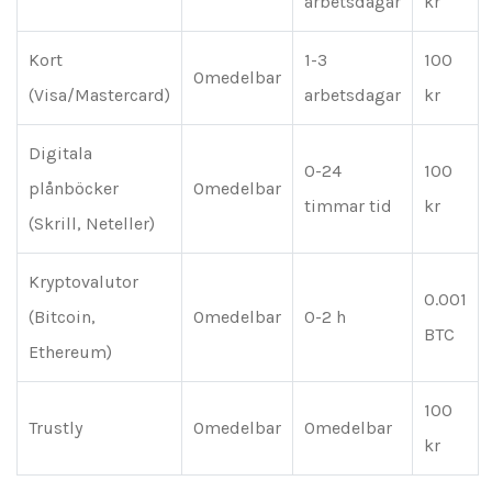
arbetsdagar
kr
Kort
1-3
100
Omedelbar
(Visa/Mastercard)
arbetsdagar
kr
Digitala
0-24
100
plånböcker
Omedelbar
timmar tid
kr
(Skrill, Neteller)
Kryptovalutor
0.001
(Bitcoin,
Omedelbar
0-2 h
BTC
Ethereum)
100
Trustly
Omedelbar
Omedelbar
kr