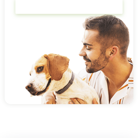
FIND PET SITTER