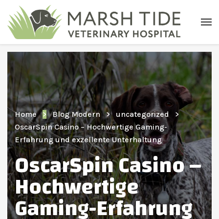
Home
Blog Modern
uncategorized
OscarSpin Casino – Hochwertige Gaming-
Erfahrung und exzellente Unterhaltung
OscarSpin Casino –
Hochwertige
Gaming-Erfahrung