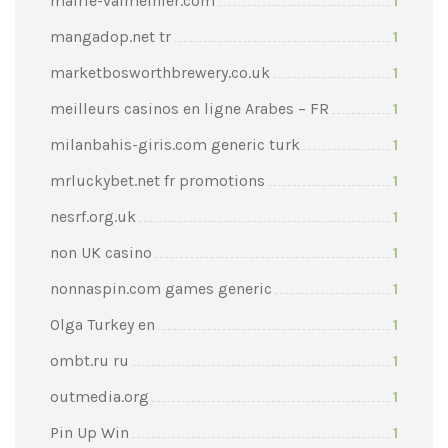
mairie-valmeinier.com
1
mangadop.net tr
1
marketbosworthbrewery.co.uk
1
meilleurs casinos en ligne Arabes – FR
1
milanbahis-giris.com generic turk
1
mrluckybet.net fr promotions
1
nesrf.org.uk
1
non UK casino
1
nonnaspin.com games generic
1
Olga Turkey en
1
ombt.ru ru
1
outmedia.org
1
Pin Up Win
1