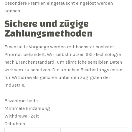
besondere Prämien eingetauscht eingelöst werden
können
Sichere und zügige
Zahlungsmethoden
Finanzielle Vorgänge werden mit höchster höchster
Priorität behandelt. Wir selbst nutzen SSL-Technologie
nach Branchenstandard, um sämtliche sensiblen Daten
wirksam zu schützen. Die üblichen Bearbeitungszeiten
für Withdrawals gehören unter den zügigsten der
Industrie.
Bezahlmethode
Minimale Einzahlung
Withdrawal-Zeit
Gebühren