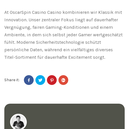
At OscarSpin Casino Casino kombinieren wir Klassik mit
Innovation. Unser zentraler Fokus liegt auf dauerhafter
Vergnügung, fairen Gaming-Konditionen und einem
Ambiente, in dem sich selbst jeder Gamer wertgeschätzt
fühlt. Moderne Sicherheitstechnologie schützt
persönliche Daten, während ein vielfältiges diverses
Titel-Sortiment für dauerhafte Excitement sorgt.
Share it: