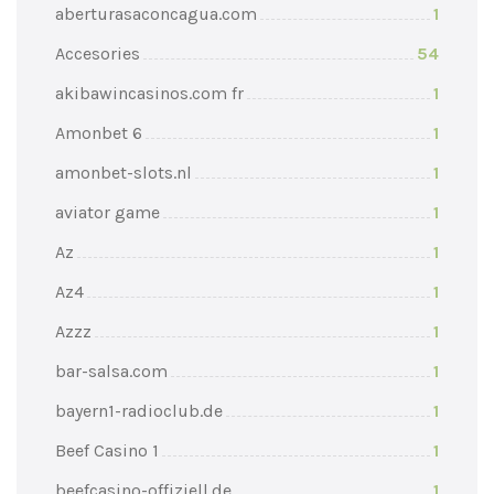
aberturasaconcagua.com
1
Accesories
54
akibawincasinos.com fr
1
Amonbet 6
1
amonbet-slots.nl
1
aviator game
1
Az
1
Az4
1
Azzz
1
bar-salsa.com
1
bayern1-radioclub.de
1
Beef Casino 1
1
beefcasino-offiziell.de
1