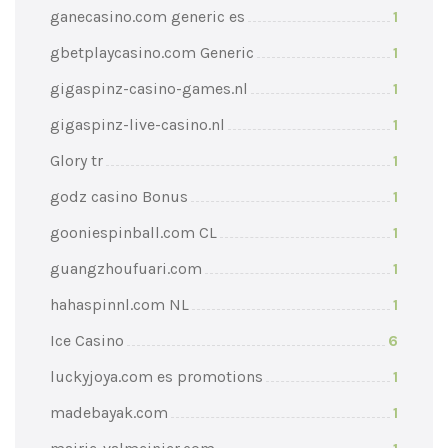
ganecasino.com generic es
1
gbetplaycasino.com Generic
1
gigaspinz-casino-games.nl
1
gigaspinz-live-casino.nl
1
Glory tr
1
godz casino Bonus
1
gooniespinball.com CL
1
guangzhoufuari.com
1
hahaspinnl.com NL
1
Ice Casino
6
luckyjoya.com es promotions
1
madebayak.com
1