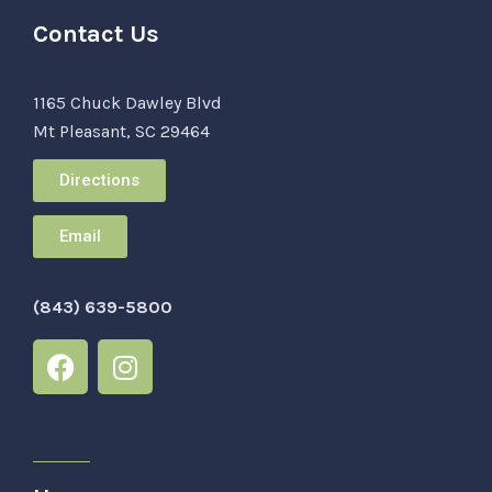
Contact Us
1165 Chuck Dawley Blvd
Mt Pleasant, SC 29464
Directions
Email
(843) 639-5800