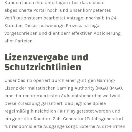
Kunden laden ihre Unterlagen über das sichere
abgesicherte Portal hoch, und unser kompetentes
Verifikationsteam bearbeitet Anträge innerhalb in 24
Stunden. Dieser notwendige Prozess ist legal
vorgeschrieben und dient dem effektiven Absicherung
aller Parteien.
Lizenzvergabe und
Schutzrichtlinien
Unser Casino operiert durch einer gültigen Gaming-
Lizenz der maltatischen Gaming Authority (MGA) (MGA),
eine der renommiertesten Aufsichtsbehörden weltweit.
Diese Zulassung garantiert, daß jegliche Spiele
regelmäßig hinsichtlich Fair Play getestet werden und
ein geprüfter Random Zahl Generator (Zufallsgenerator)
für randomisierte Ausgänge sorgt. Externe Audit-Firmen