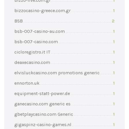
bizzo-live.com.gr
1
bizzocasino-greece.com.gr
1
BSB
2
bsb-007-casino-au.com
1
bsb-007-casino.com
1
cicloregistro.it IT
1
deaxecasino.com
1
elvisluckcasino.com promotions generic
1
ennorton.uk
1
equipment-statt-power.de
1
ganecasino.com generic es
1
gbetplaycasino.com Generic
1
gigaspinz-casino-games.nl
1