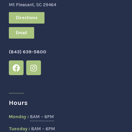
Mt Pleasant, SC 29464
Directions
Email
(843) 639-5800
Hours
Monday :
8AM – 6PM
Tuesday :
8AM – 6PM