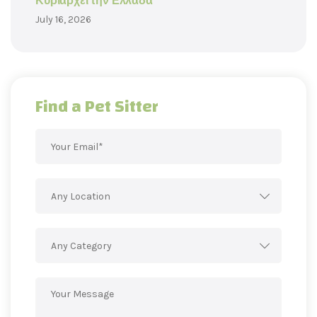
Κυριαρχεί την Ελλάδα
July 16, 2026
Find a Pet Sitter
Any Location
Any Category