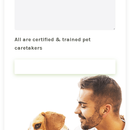
All are certified & trained pet
caretakers
FIND PET SITTER