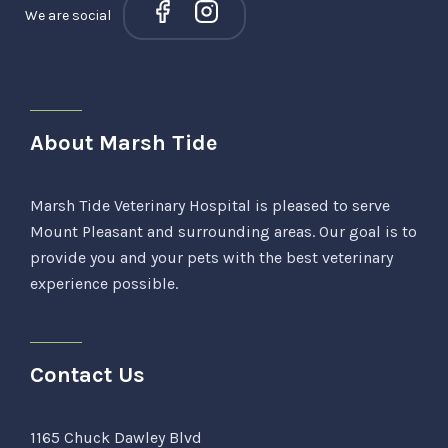
We are social
About Marsh Tide
Marsh Tide Veterinary Hospital is pleased to serve
Mount Pleasant and surrounding areas. Our goal is to
provide you and your pets with the best veterinary
experience possible.
Contact Us
1165 Chuck Dawley Blvd