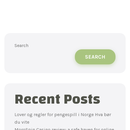
Search
SEARCH
Recent Posts
Lover og regler for pengespill i Norge Hva bør
du vite
MoroSpin Casino review: a safe haven for online