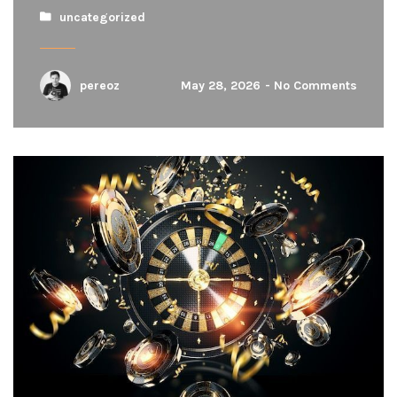
uncategorized
pereoz
May 28, 2026
No Comments