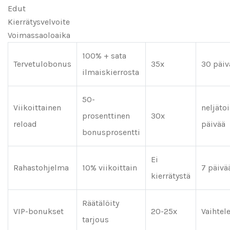
Edut
Kierrätysvelvoite
Voimassaoloaika
100% + sata
Tervetulobonus
35x
30 päiv
ilmaiskierrosta
50-
Viikoittainen
neljätoi
prosenttinen
30x
reload
päivää
bonusprosentti
Ei
Rahastohjelma
10% viikoittain
7 päivä
kierrätystä
Räätälöity
VIP-bonukset
20-25x
Vaihtel
tarjous