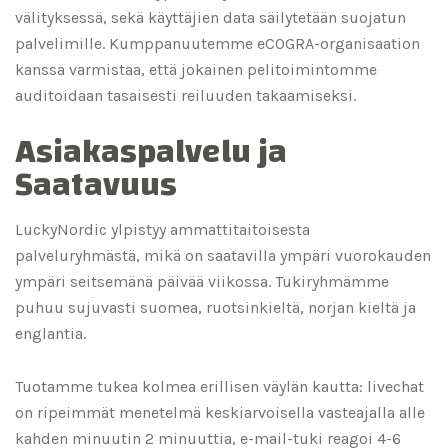
välityksessä, sekä käyttäjien data säilytetään suojatun
palvelimille. Kumppanuutemme eCOGRA-organisaation
kanssa varmistaa, että jokainen pelitoimintomme
auditoidaan tasaisesti reiluuden takaamiseksi.
Asiakaspalvelu ja
Saatavuus
LuckyNordic ylpistyy ammattitaitoisesta
palveluryhmästä, mikä on saatavilla ympäri vuorokauden
ympäri seitsemänä päivää viikossa. Tukiryhmämme
puhuu sujuvasti suomea, ruotsinkieltä, norjan kieltä ja
englantia.
Tuotamme tukea kolmea erillisen väylän kautta: livechat
on ripeimmät menetelmä keskiarvoisella vasteajalla alle
kahden minuutin 2 minuuttia, e-mail-tuki reagoi 4-6