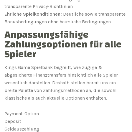
transparente Privacy-Richtlinien
Ehrliche Spielkonditionen:
Deutliche sowie transparente
Bonusbedingungen ohne heimliche Bedingungen
Anpassungsfähige
Zahlungsoptionen für alle
Spieler
Kings Game Spielbank begreift, wie zügige &
abgesicherte Finanztransfers hinsichtlich alle Spieler
wesentlich darstellen. Deshalb stellen bereit uns ein
breite Palette von Zahlungsmethoden an, die sowohl
klassische als auch aktuelle Optionen enthalten.
Payment-Option
Deposit
Geldauszahlung