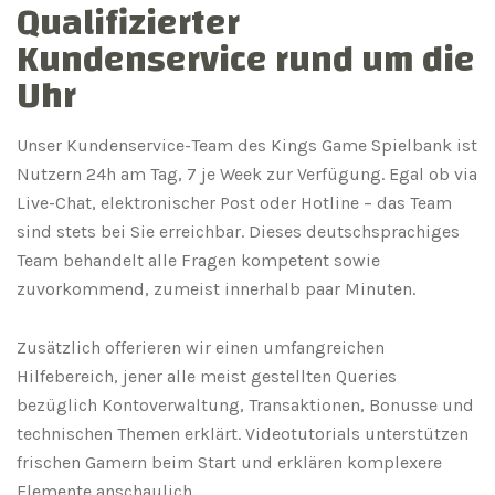
Qualifizierter
Kundenservice rund um die
Uhr
Unser Kundenservice-Team des Kings Game Spielbank ist
Nutzern 24h am Tag, 7 je Week zur Verfügung. Egal ob via
Live-Chat, elektronischer Post oder Hotline – das Team
sind stets bei Sie erreichbar. Dieses deutschsprachiges
Team behandelt alle Fragen kompetent sowie
zuvorkommend, zumeist innerhalb paar Minuten.
Zusätzlich offerieren wir einen umfangreichen
Hilfebereich, jener alle meist gestellten Queries
bezüglich Kontoverwaltung, Transaktionen, Bonusse und
technischen Themen erklärt. Videotutorials unterstützen
frischen Gamern beim Start und erklären komplexere
Elemente anschaulich.