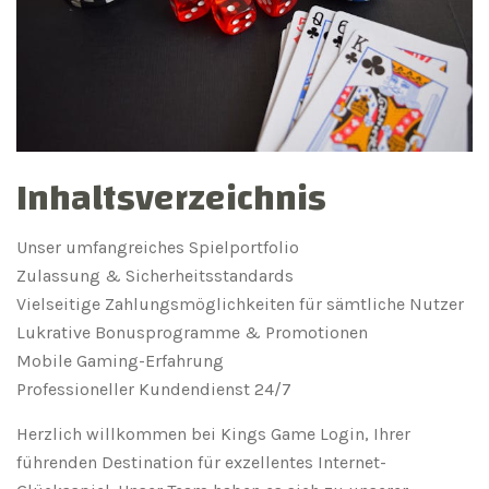
Inhaltsverzeichnis
Unser umfangreiches Spielportfolio
Zulassung & Sicherheitsstandards
Vielseitige Zahlungsmöglichkeiten für sämtliche Nutzer
Lukrative Bonusprogramme & Promotionen
Mobile Gaming-Erfahrung
Professioneller Kundendienst 24/7
Herzlich willkommen bei
Kings Game Login
, Ihrer
führenden Destination für exzellentes Internet-