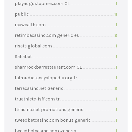
playaugustapines.com CL
1
public
11
rcawealth.com
1
retimbacasino.com generic es
2
risattiglobal.com
1
Sahabet
1
shamrockbarrestaurant.com CL
1
talmudic-encyclopedia.org tr
1
terracasino.net Generic
2
truathlete-isff.com tr
1
ttcasino.net promotions generic
1
tweedbetcasino.com bonus generic
1
tweedbetcasino.com generic
1