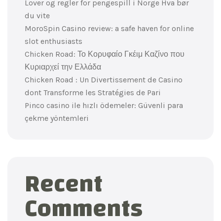
Lover og regler for pengespill i Norge Hva bør
du vite
MoroSpin Casino review: a safe haven for online
slot enthusiasts
Chicken Road: Το Κορυφαίο Γκέιμ Καζίνο που
Κυριαρχεί την Ελλάδα
Chicken Road : Un Divertissement de Casino
dont Transforme les Stratégies de Pari
Pinco casino ile hızlı ödemeler: Güvenli para
çekme yöntemleri
Recent
Comments