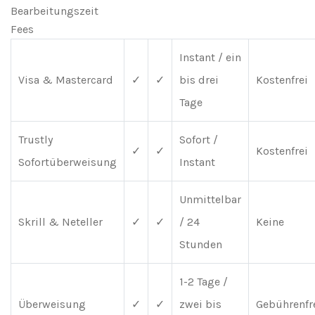
Bearbeitungszeit
Fees
Instant / ein
Visa & Mastercard
✓
✓
bis drei
Kostenfrei
Tage
Trustly
Sofort /
✓
✓
Kostenfrei
Sofortüberweisung
Instant
Unmittelbar
Skrill & Neteller
✓
✓
/ 24
Keine
Stunden
1-2 Tage /
Überweisung
✓
✓
zwei bis
Gebührenfr