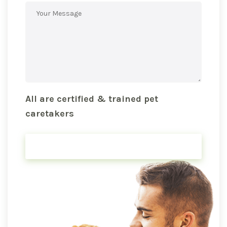
All are certified & trained pet
caretakers
FIND PET SITTER