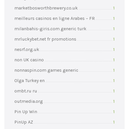
marketbosworthbrewery.co.uk
1
meilleurs casinos en ligne Arabes – FR
1
milanbahis-giris.com generic turk
1
mrluckybet.net fr promotions
1
nesrf.org.uk
1
non UK casino
1
nonnaspin.com games generic
1
Olga Turkey en
1
ombt.ru ru
1
outmedia.org
1
Pin Up Win
1
PinUp AZ
1