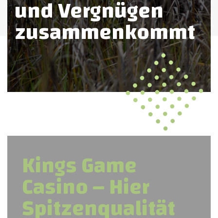
und Vergnügen
zusammenkommt
Kings Game
Casino – Hier
Spitzenqualität