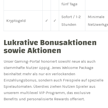
fünf Tage
Sofort / 1-2
Minimale
Kryptogeld
✓
✓
Stunden
Netzwerkg
Lukrative Bonusaktionen
sowie Aktionen
Unser Gaming-Portal honoriert sowohl neue als auch
stammhafte Nutzer üppig. Jenes Welcome Package
beinhaltet mehr als nur ein verlockenden
Einzahlungsbonus, sondern auch Freispiele auf spezielle
Spielautomaten. Überdies ziehen Nutzen Spieler aus
unserem multilevel VIP-Programm, das exclusive
Benefits und personalisierte Rewards offeriert.