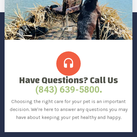
Have Questions? Call Us
.
(843) 639-5800
Choosing the right care for your pet is an important
decision. We're here to answer any questions you may
have about keeping your pet healthy and happy.