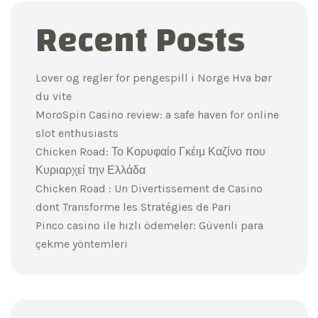
Recent Posts
Lover og regler for pengespill i Norge Hva bør
du vite
MoroSpin Casino review: a safe haven for online
slot enthusiasts
Chicken Road: Το Κορυφαίο Γκέιμ Καζίνο που
Κυριαρχεί την Ελλάδα
Chicken Road : Un Divertissement de Casino
dont Transforme les Stratégies de Pari
Pinco casino ile hızlı ödemeler: Güvenli para
çekme yöntemleri