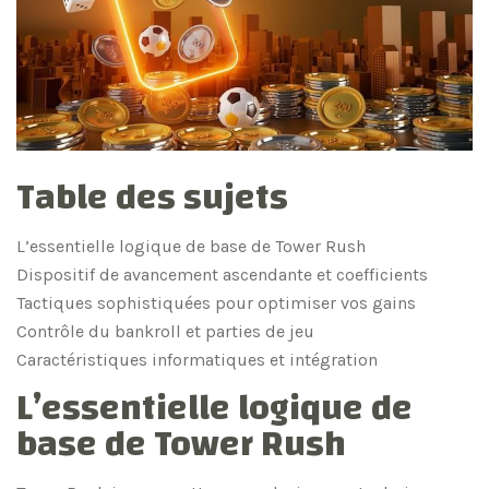
Table des sujets
L’essentielle logique de base de Tower Rush
Dispositif de avancement ascendante et coefficients
Tactiques sophistiquées pour optimiser vos gains
Contrôle du bankroll et parties de jeu
Caractéristiques informatiques et intégration
L’essentielle logique de
base de Tower Rush