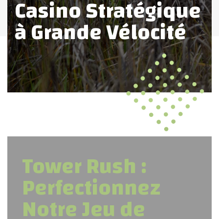
Casino Stratégique
à Grande Vélocité
Tower Rush :
Perfectionnez
Notre Jeu de