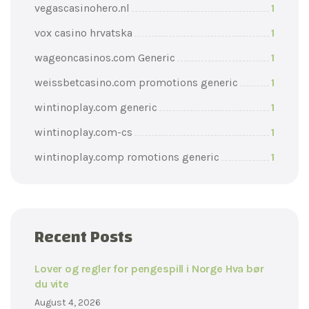
vegascasinohero.nl
1
vox casino hrvatska
1
wageoncasinos.com Generic
1
weissbetcasino.com promotions generic
1
wintinoplay.com generic
1
wintinoplay.com-cs
1
wintinoplay.comp romotions generic
1
Recent Posts
Lover og regler for pengespill i Norge Hva bør
du vite
August 4, 2026