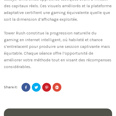
des capitaux réels. Ces visuels améliorés et la plateforme
adaptative certifient une gaming équivalente quelle que
soit la dimension d’affichage exploitée.
Tower Rush constitue la progression naturelle du
gaming en internet intelligent, où habileté et chance
s’entrelacent pour produire une session captivante mais
équitable. Chaque séance offre l’opportunité de
améliorer votre méthode tout en visant des récompenses
considérables.
Share it: