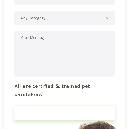
Any Category
All are certified & trained pet
caretakers
FIND PET SITTER