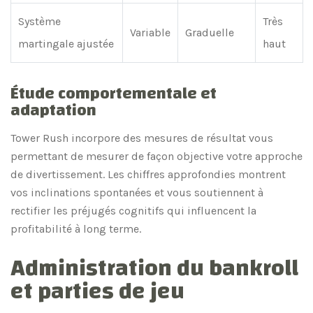
Système
Très
Variable
Graduelle
martingale ajustée
haut
Étude comportementale et
adaptation
Tower Rush incorpore des mesures de résultat vous
permettant de mesurer de façon objective votre approche
de divertissement. Les chiffres approfondies montrent
vos inclinations spontanées et vous soutiennent à
rectifier les préjugés cognitifs qui influencent la
profitabilité à long terme.
Administration du bankroll
et parties de jeu