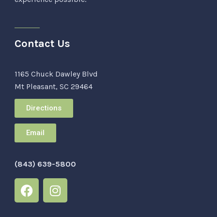
Contact Us
1165 Chuck Dawley Blvd
Mt Pleasant, SC 29464
Directions
Email
(843) 639-5800