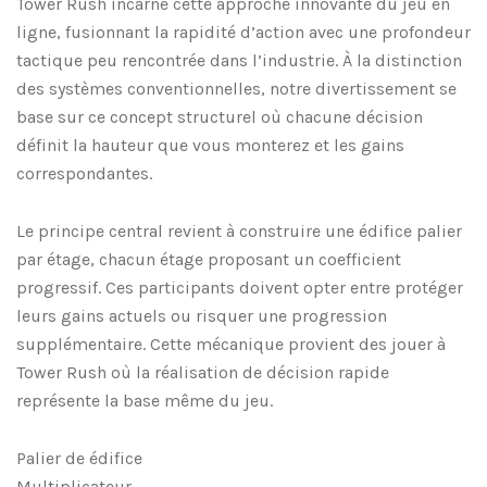
Tower Rush incarne cette approche innovante du jeu en
ligne, fusionnant la rapidité d’action avec une profondeur
tactique peu rencontrée dans l’industrie. À la distinction
des systèmes conventionnelles, notre divertissement se
base sur ce concept structurel où chacune décision
définit la hauteur que vous monterez et les gains
correspondantes.
Le principe central revient à construire une édifice palier
par étage, chacun étage proposant un coefficient
progressif. Ces participants doivent opter entre protéger
leurs gains actuels ou risquer une progression
supplémentaire. Cette mécanique provient des
jouer à
Tower Rush
où la réalisation de décision rapide
représente la base même du jeu.
Palier de édifice
Multiplicateur