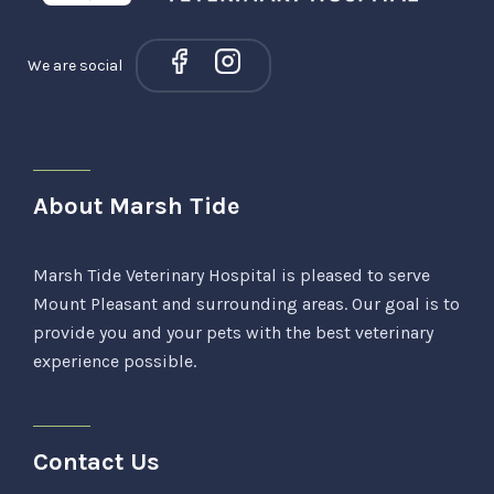
We are social
About Marsh Tide
Marsh Tide Veterinary Hospital is pleased to serve
Mount Pleasant and surrounding areas. Our goal is to
provide you and your pets with the best veterinary
experience possible.
Contact Us