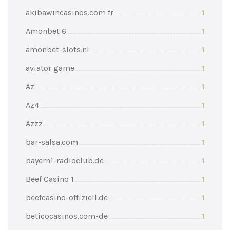
akibawincasinos.com fr
1
Amonbet 6
1
amonbet-slots.nl
1
aviator game
1
Az
1
Az4
1
Azzz
1
bar-salsa.com
1
bayern1-radioclub.de
1
Beef Casino 1
1
beefcasino-offiziell.de
1
beticocasinos.com-de
1