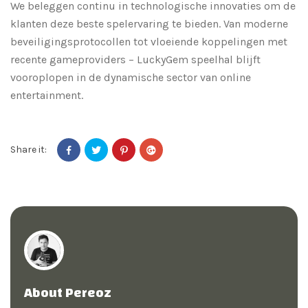
We beleggen continu in technologische innovaties om de
klanten deze beste spelervaring te bieden. Van moderne
beveiligingsprotocollen tot vloeiende koppelingen met
recente gameproviders – LuckyGem speelhal blijft
vooroplopen in de dynamische sector van online
entertainment.
Share it:
About
Pereoz