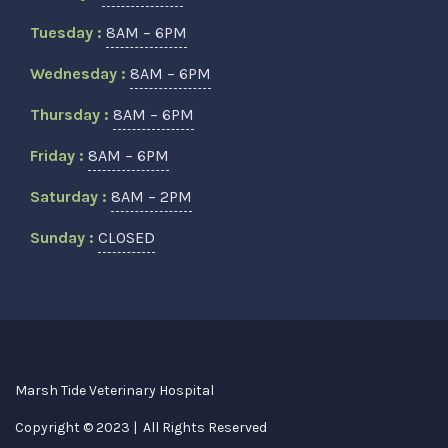
Tuesday :
8AM – 6PM
Wednesday :
8AM – 6PM
Thursday :
8AM – 6PM
Friday :
8AM – 6PM
Saturday :
8AM – 2PM
Sunday :
CLOSED
Marsh Tide Veterinary Hospital
Copyright © 2023 | All Rights Reserved