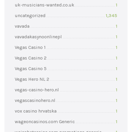
uk-musicians-wanted.co.uk
1
uncategorized
1,345
vavada
1
vavadakasynoonlinepl
1
Vegas Casino 1
1
Vegas Casino 2
1
Vegas Casino 5
1
Vegas Hero NL 2
1
vegas-casino-hero.nl
1
vegascasinohero.nl
1
vox casino hrvatska
1
wageoncasinos.com Generic
1