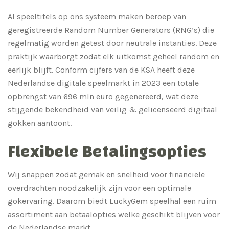
Al speeltitels op ons systeem maken beroep van
geregistreerde Random Number Generators (RNG’s) die
regelmatig worden getest door neutrale instanties. Deze
praktijk waarborgt zodat elk uitkomst geheel random en
eerlijk blijft. Conform cijfers van de KSA heeft deze
Nederlandse digitale speelmarkt in 2023 een totale
opbrengst van 696 mln euro gegenereerd, wat deze
stijgende bekendheid van veilig & gelicenseerd digitaal
gokken aantoont.
Flexibele Betalingsopties
Wij snappen zodat gemak en snelheid voor financiële
overdrachten noodzakelijk zijn voor een optimale
gokervaring. Daarom biedt LuckyGem speelhal een ruim
assortiment aan betaalopties welke geschikt blijven voor
de Nederlandse markt.