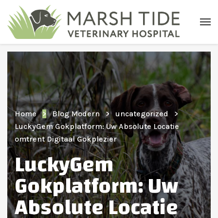
Home
Blog Modern
uncategorized
LuckyGem Gokplatform: Uw Absolute Locatie
omtrent Digitaal Gokplezier
LuckyGem
Gokplatform: Uw
Absolute Locatie