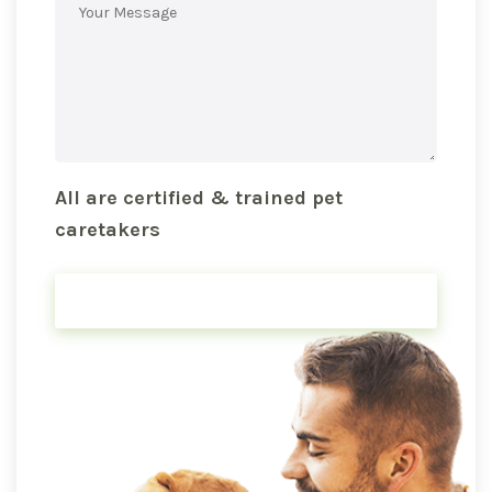
All are certified & trained pet
caretakers
FIND PET SITTER