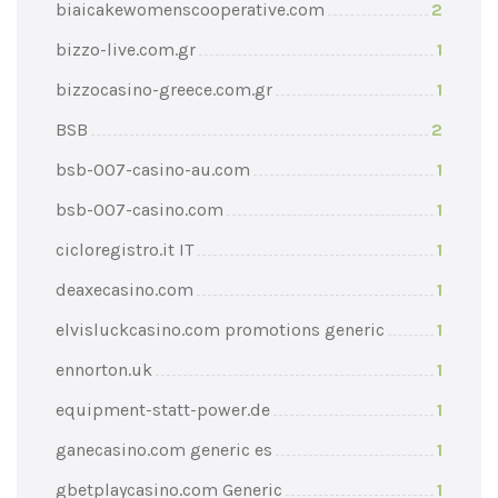
biaicakewomenscooperative.com
2
bizzo-live.com.gr
1
bizzocasino-greece.com.gr
1
BSB
2
bsb-007-casino-au.com
1
bsb-007-casino.com
1
cicloregistro.it IT
1
deaxecasino.com
1
elvisluckcasino.com promotions generic
1
ennorton.uk
1
equipment-statt-power.de
1
ganecasino.com generic es
1
gbetplaycasino.com Generic
1