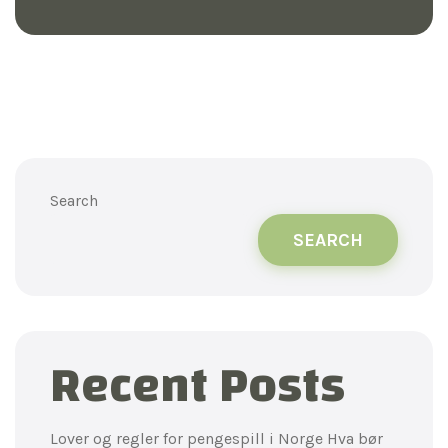
Search
SEARCH
Recent Posts
Lover og regler for pengespill i Norge Hva bør