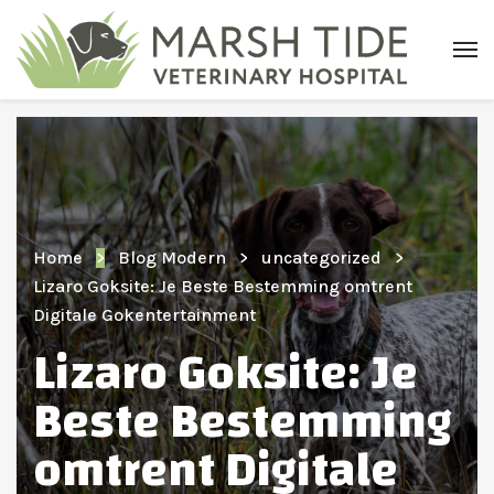
Home
Blog Modern
uncategorized
Lizaro Goksite: Je Beste Bestemming omtrent
Digitale Gokentertainment
Lizaro Goksite: Je
Beste Bestemming
omtrent Digitale