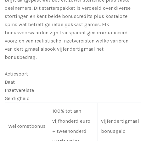
deelnemers. Dit starterspakket is verdeeld over diverse
stortingen en kent beide bonuscredits plus kosteloze
spins wat betreft geliefde gokkast games. Elk
bonusvoorwaarden zijn transparant gecommuniceerd
voorzien van realistische inzetvereisten welke variëren
van dertigmaal alsook vijfendertigmaal het
bonusbedrag.
Actiesoort
Baat
Inzetvereiste
Geldigheid
100% tot aan
vijfhonderd euro
vijfendertigmaal
Welkomstbonus
+ tweehonderd
bonusgeld