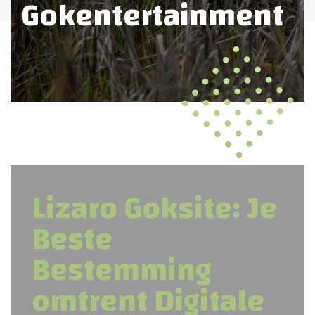
Gokentertainment
Lizaro Goksite: Je
Beste
Bestemming
omtrent Digitale