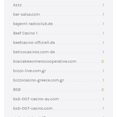
Azzz
1
bar-salsa.com
1
bayern1-radioclub.de
1
Beef Casino 1
1
beefcasino-offiziell.de
1
beticocasinos.com-de
1
biaicakewomenscooperative.com
2
bizzo-live.com.gr
1
bizzocasino-greece.com.gr
1
BSB
2
bsb-007-casino-au.com
1
bsb-007-casino.com
1