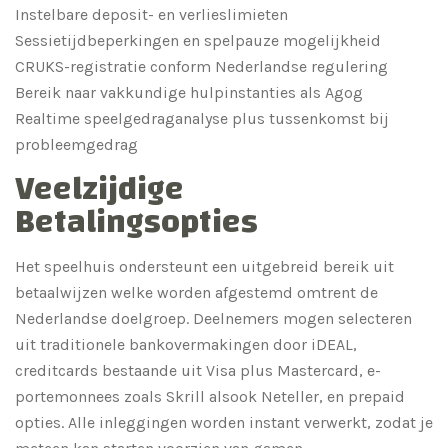
Instelbare deposit- en verlieslimieten
Sessietijdbeperkingen en spelpauze mogelijkheid
CRUKS-registratie conform Nederlandse regulering
Bereik naar vakkundige hulpinstanties als Agog
Realtime speelgedraganalyse plus tussenkomst bij
probleemgedrag
Veelzijdige
Betalingsopties
Het speelhuis ondersteunt een uitgebreid bereik uit
betaalwijzen welke worden afgestemd omtrent de
Nederlandse doelgroep. Deelnemers mogen selecteren
uit traditionele bankovermakingen door iDEAL,
creditcards bestaande uit Visa plus Mastercard, e-
portemonnees zoals Skrill alsook Neteller, en prepaid
opties. Alle inleggingen worden instant verwerkt, zodat je