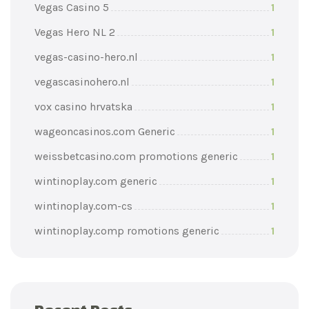
Vegas Casino 5
1
Vegas Hero NL 2
1
vegas-casino-hero.nl
1
vegascasinohero.nl
1
vox casino hrvatska
1
wageoncasinos.com Generic
1
weissbetcasino.com promotions generic
1
wintinoplay.com generic
1
wintinoplay.com-cs
1
wintinoplay.comp romotions generic
1