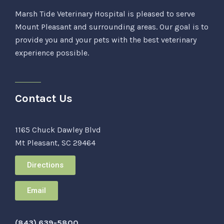
Marsh Tide Veterinary Hospital is pleased to serve
Mount Pleasant and surrounding areas. Our goal is to
provide you and your pets with the best veterinary
experience possible.
Contact Us
1165 Chuck Dawley Blvd
Mt Pleasant, SC 29464
Directions
Email
(843) 639-5800