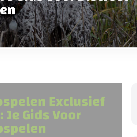
len
ospelen Exclusief
e: Je Gids Voor
nospelen