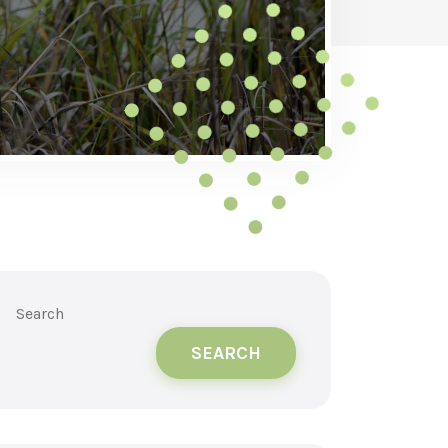
Search
SEARCH