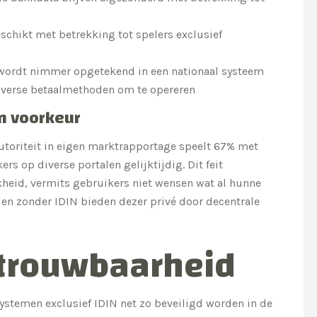
chikt met betrekking tot spelers exclusief
ordt nimmer opgetekend in een nationaal systeem
iverse betaalmethoden om te opereren
n voorkeur
toriteit in eigen marktrapportage speelt 67% met
s op diverse portalen gelijktijdig. Dit feit
kheid, vermits gebruikers niet wensen wat al hunne
talen zonder IDIN bieden dezer privé door decentrale
etrouwbaarheid
ystemen exclusief IDIN net zo beveiligd worden in de