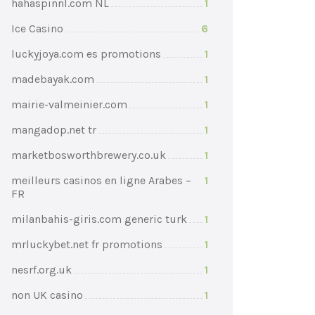
hahaspinnl.com NL
1
Ice Casino
6
luckyjoya.com es promotions
1
madebayak.com
1
mairie-valmeinier.com
1
mangadop.net tr
1
marketbosworthbrewery.co.uk
1
meilleurs casinos en ligne Arabes –
1
FR
milanbahis-giris.com generic turk
1
mrluckybet.net fr promotions
1
nesrf.org.uk
1
non UK casino
1