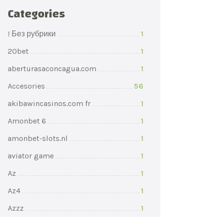
Categories
! Без рубрики
1
20bet
1
aberturasaconcagua.com
1
Accesories
56
akibawincasinos.com fr
1
Amonbet 6
1
amonbet-slots.nl
1
aviator game
1
Az
1
Az4
1
Azzz
1