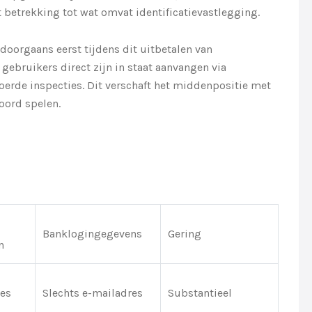
 betrekking tot wat omvat identificatievastlegging.
 doorgaans eerst tijdens dit uitbetalen van
gebruikers direct zijn in staat aanvangen via
oerde inspecties. Dit verschaft het middenpositie met
oord spelen.
Banklogingegevens
Gering
n
jes
Slechts e-mailadres
Substantieel