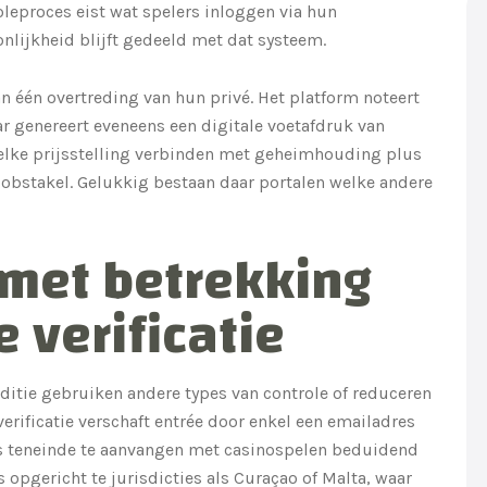
oleproces eist wat spelers inloggen via hun
lijkheid blijft gedeeld met dat systeem.
an één overtreding van hun privé. Het platform noteert
ar genereert eveneens een digitale voetafdruk van
welke prijsstelling verbinden met geheimhouding plus
t obstakel. Gelukkig bestaan daar portalen welke andere
 met betrekking
e verificatie
ditie gebruiken andere types van controle of reduceren
erificatie
verschaft entrée door enkel een emailadres
s teneinde te aanvangen met casinospelen beduidend
s opgericht te jurisdicties als Curaçao of Malta, waar