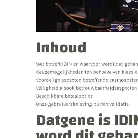
Inhoud
Wat betreft IDIN en waarvoor wordt dat geha
Keuzemogelijkheden ten behoeve van klassie
Voordelige aspecten betreffende casinospelen
Veiligheid alsook betrouwbaarheidsaspecten
Beschikbare betaalopties
Onze gebruikersbeleving buiten validatie
Datgene is ID
word dit geha