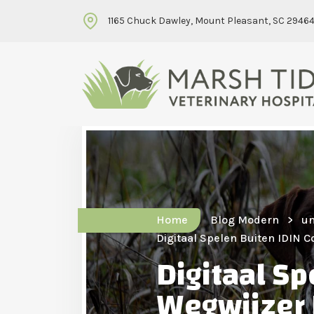
1165 Chuck Dawley, Mount Pleasant, SC 2946
Home
Blog Modern
un
Digitaal Spelen Buiten IDIN 
Digitaal Sp
Wegwijzer 