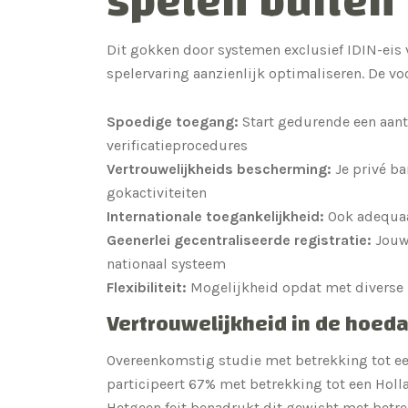
spelen buiten 
Dit gokken door systemen exclusief IDIN-eis
spelervaring aanzienlijk optimaliseren. De 
Spoedige toegang:
Start gedurende een aant
verificatieprocedures
Vertrouwelijkheids bescherming:
Je privé b
gokactiviteiten
Internationale toegankelijkheid:
Ook adequaa
Geenerlei gecentraliseerde registratie:
Jouw 
nationaal systeem
Flexibiliteit:
Mogelijkheid opdat met diverse
Vertrouwelijkheid in de hoed
Overeenkomstig studie met betrekking tot ee
participeert 67% met betrekking tot een Holl
Hetgeen feit benadrukt dit gewicht met betr