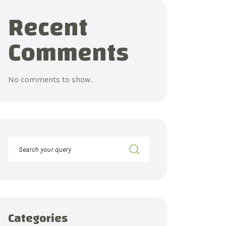
Recent
Comments
No comments to show.
Categories