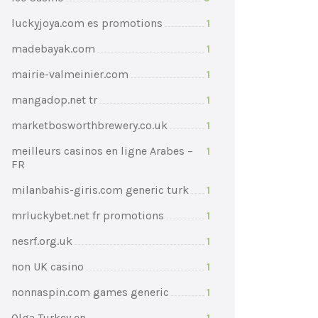
luckyjoya.com es promotions
1
madebayak.com
1
mairie-valmeinier.com
1
mangadop.net tr
1
marketbosworthbrewery.co.uk
1
meilleurs casinos en ligne Arabes –
1
FR
milanbahis-giris.com generic turk
1
mrluckybet.net fr promotions
1
nesrf.org.uk
1
non UK casino
1
nonnaspin.com games generic
1
Olga Turkey en
1