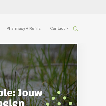
Pharmacy + Refills
Contact
ole: Jouw
pelen