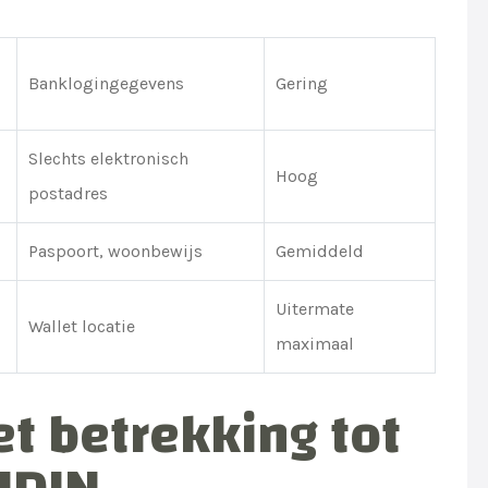
Banklogingegevens
Gering
Slechts elektronisch
Hoog
postadres
Paspoort, woonbewijs
Gemiddeld
Uitermate
Wallet locatie
maximaal
t betrekking tot