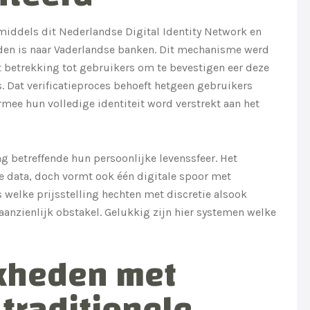
 middels dit Nederlandse Digital Identity Network en
den is naar Vaderlandse banken. Dit mechanisme werd
 betrekking tot gebruikers om te bevestigen eer deze
. Dat verificatieproces behoeft hetgeen gebruikers
ee hun volledige identiteit word verstrekt aan het
ng betreffende hun persoonlijke levenssfeer. Het
e data, doch vormt ook één digitale spoor met
s welke prijsstelling hechten met discretie alsook
aanzienlijk obstakel. Gelukkig zijn hier systemen welke
kheden met