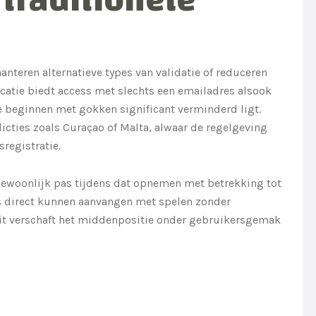
 traditionele
nteren alternatieve types van validatie of reduceren
catie
biedt access met slechts een emailadres alsook
 beginnen met gokken significant verminderd ligt.
icties zoals Curaçao of Malta, alwaar de regelgeving
sregistratie.
gewoonlijk pas tijdens dat opnemen met betrekking tot
s direct kunnen aanvangen met spelen zonder
 Dit verschaft het middenpositie onder gebruikersgemak