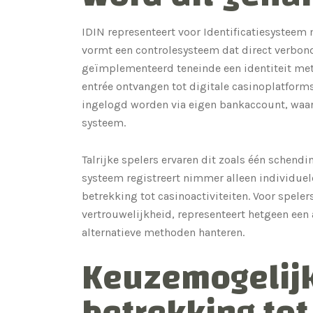
IDIN representeert voor Identificatiesysteem
vormt een controlesysteem dat direct verbon
geïmplementeerd teneinde een identiteit met
entrée ontvangen tot digitale casinoplatforms
ingelogd worden via eigen bankaccount, waarm
systeem.
Talrijke spelers ervaren dit zoals één schendi
systeem registreert nimmer alleen individuel
betrekking tot casinoactiviteiten. Voor speler
vertrouwelijkheid, representeert hetgeen een 
alternatieve methoden hanteren.
Keuzemogelij