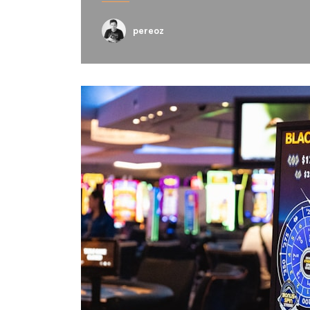
pereoz