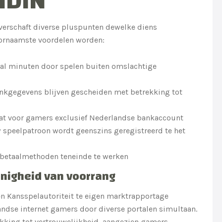
IDIN
 verschaft diverse pluspunten dewelke diens
voornaamste voordelen worden:
al minuten door spelen buiten omslachtige
ankgegevens blijven gescheiden met betrekking tot
t voor gamers exclusief Nederlandse bankaccount
speelpatroon wordt geenszins geregistreerd te het
 betaalmethoden teneinde te werken
anigheid van voorrang
n Kansspelautoriteit te eigen marktrapportage
andse internet gamers door diverse portalen simultaan.
ekking tot vertrouwelijkheid, aangezien gamers