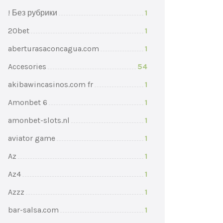
! Без рубрики
1
20bet
1
aberturasaconcagua.com
1
Accesories
54
akibawincasinos.com fr
1
Amonbet 6
1
amonbet-slots.nl
1
aviator game
1
Az
1
Az4
1
Azzz
1
bar-salsa.com
1