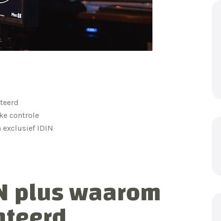
nteerd
ke controle
 exclusief IDIN
IN plus waarom
nteerd