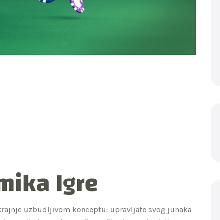
ika Igre
krajnje uzbudljivom konceptu: upravljate svog junaka