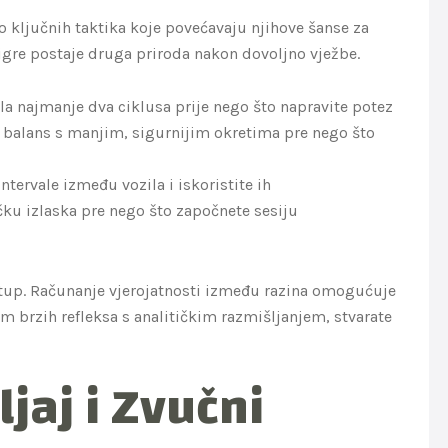
o ključnih taktika koje povećavaju njihove šanse za
 igre postaje druga priroda nakon dovoljno vježbe.
la najmanje dva ciklusa prije nego što napravite potez
 balans s manjim, sigurnijim okretima pre nego što
intervale između vozila i iskoristite ih
očku izlaska pre nego što započnete sesiju
stup. Računanje vjerojatnosti između razina omogućuje
 brzih refleksa s analitičkim razmišljanjem, stvarate
jaj i Zvučni