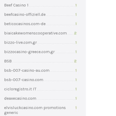
Beef Casino 1
1
beefcasino-offiziell.de
1
beticocasinos.com-de
1
biaicakewomenscooperative.com
2
bizzo-live.com.gr
1
bizzocasino-greece.com.gr
1
BSB
2
bsb-007-casino-au.com
1
bsb-007-casino.com
1
cicloregistro.it IT
1
deaxecasino.com
1
elvisluckcasino.com promotions
1
generic