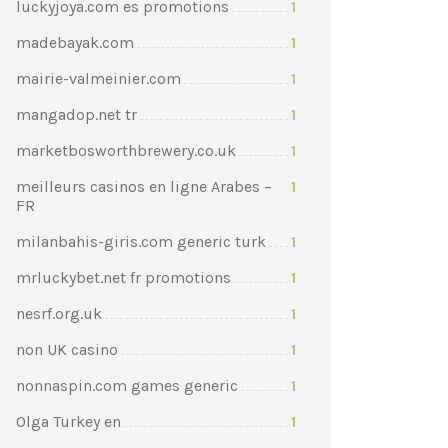
luckyjoya.com es promotions
1
madebayak.com
1
mairie-valmeinier.com
1
mangadop.net tr
1
marketbosworthbrewery.co.uk
1
meilleurs casinos en ligne Arabes –
1
FR
milanbahis-giris.com generic turk
1
mrluckybet.net fr promotions
1
nesrf.org.uk
1
non UK casino
1
nonnaspin.com games generic
1
Olga Turkey en
1