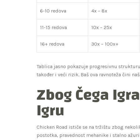
6-10 redova
4x – 8x
11-15 redova
10x – 25x
16+ redova
30x – 100x+
Tablica jasno pokazuje progresivnu strukturu 
također i veći rizik. Baš ova ravnoteža čini na
Zbog Čega Igra
Igru
Chicken Road ističe se na tržištu zbog nekoli
postotka, pravednost mehanike i stalno ažur