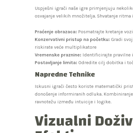
Uspješni igrači naše igre primjenjuju nekolik
osvajanje velikih množitelja. Shvatanje ritma
Praćenje obrazaca:
Posmatrajte kretanje vozi
Konzervativni pristup na početku:
Gradi svoj
riskirate veće multiplikatore
Vremenske praznine:
Identificirajte pravilne 
Postavljanje limita:
Odredite cilj dobitka i t
Napredne Tehnike
Iskusni igrači često koriste matematički pri
donošenje informiranih odluka. Kombiniranjem
ravnotežu između intuicije i logike.
Vizualni Doživl