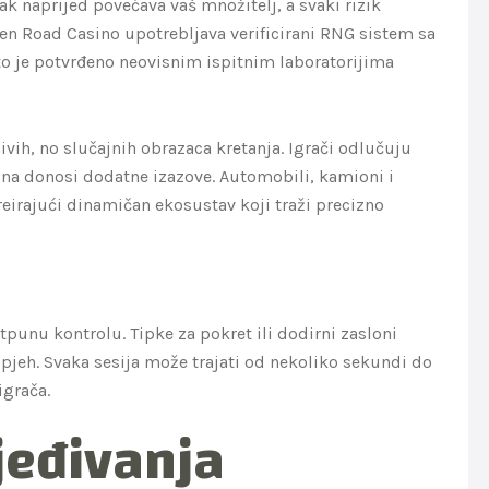
k naprijed povećava vaš množitelj, a svaki rizik
en Road Casino
upotrebljava verificirani RNG sistem sa
to je potvrđeno neovisnim ispitnim laboratorijima
vih, no slučajnih obrazaca kretanja. Igrači odlučuju
zina donosi dodatne izazove. Automobili, kamioni i
reirajući dinamičan ekosustav koji traži precizno
punu kontrolu. Tipke za pokret ili dodirni zasloni
pjeh. Svaka sesija može trajati od nekoliko sekundi do
igrača.
jeđivanja