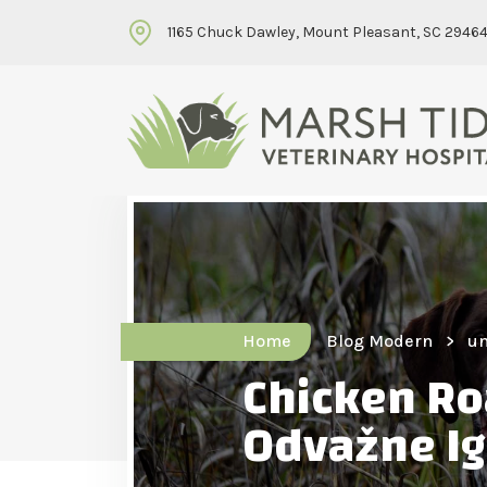
1165 Chuck Dawley, Mount Pleasant, SC 2946
Home
Blog Modern
un
Chicken Ro
Odvažne Ig