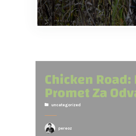
Chicken Road: 
Promet Za Odv
uncategorized
pereoz