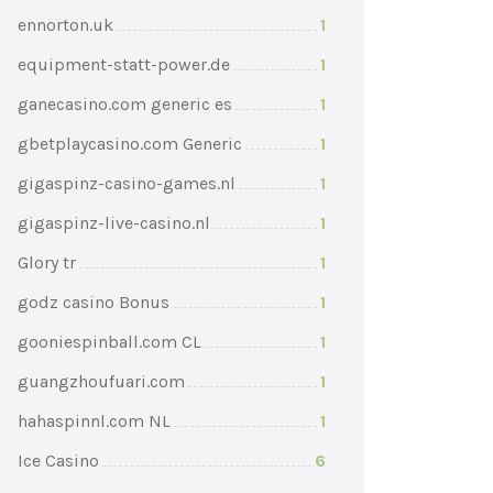
ennorton.uk
1
equipment-statt-power.de
1
ganecasino.com generic es
1
gbetplaycasino.com Generic
1
gigaspinz-casino-games.nl
1
gigaspinz-live-casino.nl
1
Glory tr
1
godz casino Bonus
1
gooniespinball.com CL
1
guangzhoufuari.com
1
hahaspinnl.com NL
1
Ice Casino
6