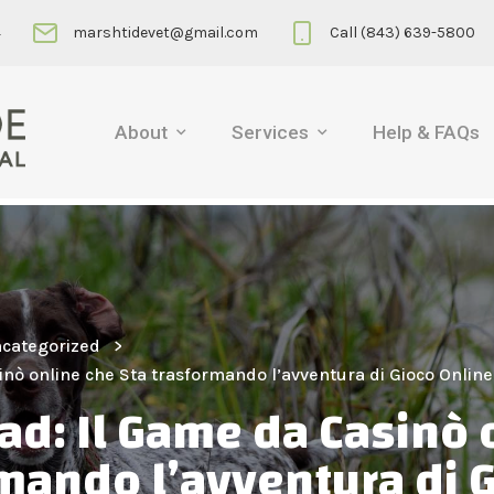
4
marshtidevet@gmail.com
Call (843) 639-5800
About
Services
Help & FAQs
categorized
nò online che Sta trasformando l’avventura di Gioco Online
ad: Il Game da Casinò 
rmando l’avventura di 