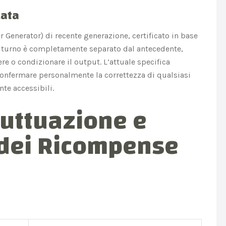
cata
nerator) di recente generazione, certificato in base
asi turno è completamente separato dal antecedente,
e o condizionare il output. L’attuale specifica
 confermare personalmente la correttezza di qualsiasi
te accessibili.
luttuazione e
 dei Ricompense