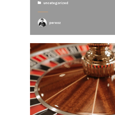
uncategorized
pereoz