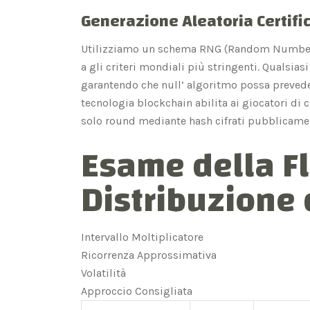
Generazione Aleatoria Certifi
Utilizziamo un schema RNG (Random Number Ge
a gli criteri mondiali più stringenti. Qualsi
garantendo che null’ algoritmo possa preveder
tecnologia blockchain abilita ai giocatori di
solo round mediante hash cifrati pubblicamen
Esame della F
Distribuzione
Intervallo Moltiplicatore
Ricorrenza Approssimativa
Volatilità
Approccio Consigliata