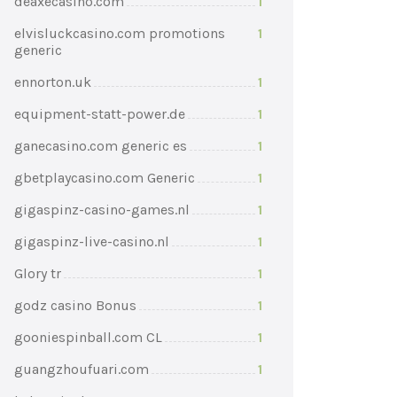
deaxecasino.com
1
elvisluckcasino.com promotions
1
generic
ennorton.uk
1
equipment-statt-power.de
1
ganecasino.com generic es
1
gbetplaycasino.com Generic
1
gigaspinz-casino-games.nl
1
gigaspinz-live-casino.nl
1
Glory tr
1
godz casino Bonus
1
gooniespinball.com CL
1
guangzhoufuari.com
1