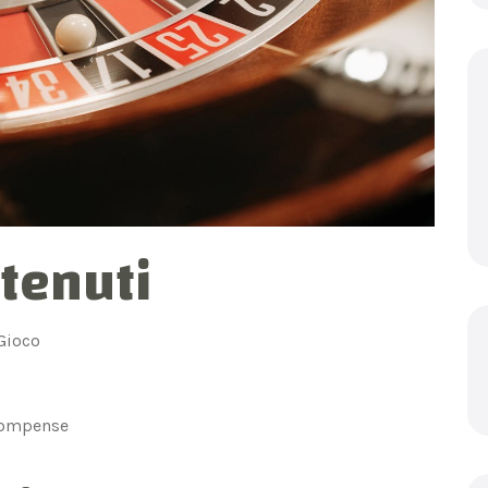
tenuti
 Gioco
icompense