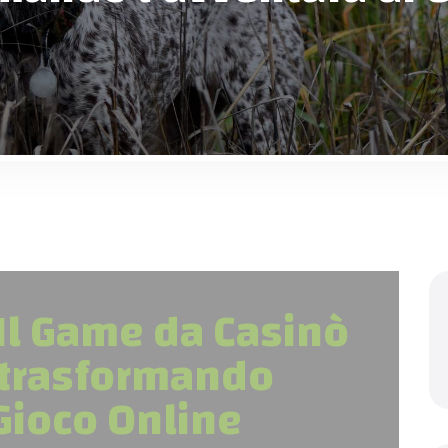
Il Game da Casinò
 trasformando
 Gioco Online