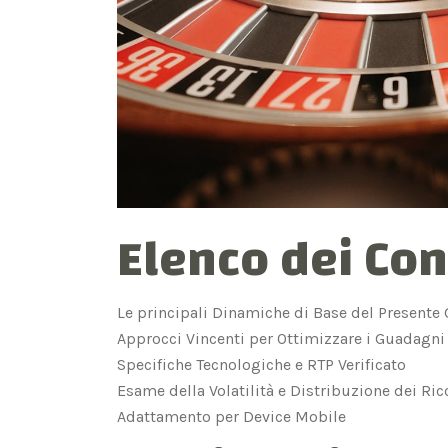
Elenco dei Con
Le principali Dinamiche di Base del Presente
Approcci Vincenti per Ottimizzare i Guadagni
Specifiche Tecnologiche e RTP Verificato
Esame della Volatilità e Distribuzione dei R
Adattamento per Device Mobile