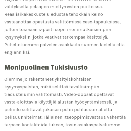
välityksellä pelaajien mieltymysten puitteissa.
Reaaliaikakeskustelu edustaa tehokkain keino
vastaanottaa opastusta välittömissä case-tapauksissa,
jolloin tosinaan s-posti sopii monimutkaisempiin
kysymyksiin, jotka vaativat tarkempaa käsittelyä.
Puhelintuemme palvelee asiakkaita suomen kielellä että
englanniksi.
Monipuolinen Tukisivusto
Olemme jo rakentaneet yksityiskohtaisen
kysymyspalstan, mikä selittää tavallisimpiin
tiedusteluihin välittömästi. Video-oppaat opettavat
vasta-aloittavia käyttäjiä alustan hyödyntämisessä, ja
peliinfo selittävät jokaisen pelin pelilausumat että
pelisuunnitelmat. Tällainen itseoppimisvastaus vähentää
tarpeen kontaktoida tukeen, tosin asiakaspalvelumme