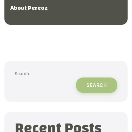
About
Pereoz
Search
SEARCH
Recent Posts