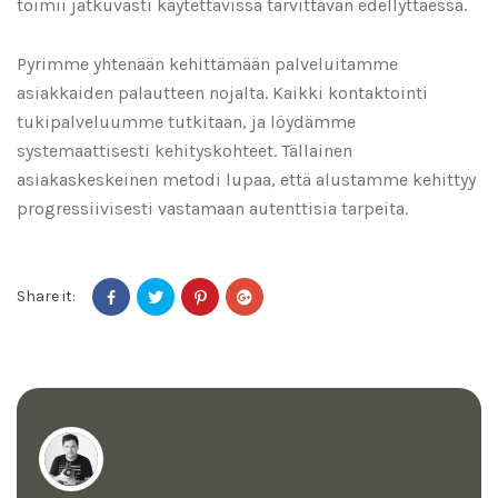
toimii jatkuvasti käytettävissä tarvittavan edellyttäessä.
Pyrimme yhtenään kehittämään palveluitamme
asiakkaiden palautteen nojalta. Kaikki kontaktointi
tukipalveluumme tutkitaan, ja löydämme
systemaattisesti kehityskohteet. Tällainen
asiakaskeskeinen metodi lupaa, että alustamme kehittyy
progressiivisesti vastamaan autenttisia tarpeita.
Share it: