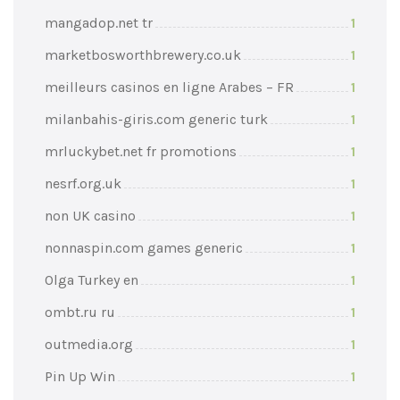
mangadop.net tr
1
marketbosworthbrewery.co.uk
1
meilleurs casinos en ligne Arabes – FR
1
milanbahis-giris.com generic turk
1
mrluckybet.net fr promotions
1
nesrf.org.uk
1
non UK casino
1
nonnaspin.com games generic
1
Olga Turkey en
1
ombt.ru ru
1
outmedia.org
1
Pin Up Win
1