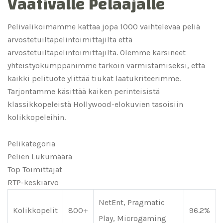
Vaativalle Pelaajalle
Pelivalikoimamme kattaa jopa 1000 vaihtelevaa peliä
arvostetuiltapelintoimittajilta että
arvostetuiltapelintoimittajilta. Olemme karsineet
yhteistyökumppanimme tarkoin varmistamiseksi, että
kaikki pelituote ylittää tiukat laatukriteerimme.
Tarjontamme käsittää kaiken perinteisistä
klassikkopeleistä Hollywood-elokuvien tasoisiin
kolikkopeleihin.
Pelikategoria
Pelien Lukumäärä
Top Toimittajat
RTP-keskiarvo
NetEnt, Pragmatic
Kolikkopelit
800+
96.2%
Play, Microgaming