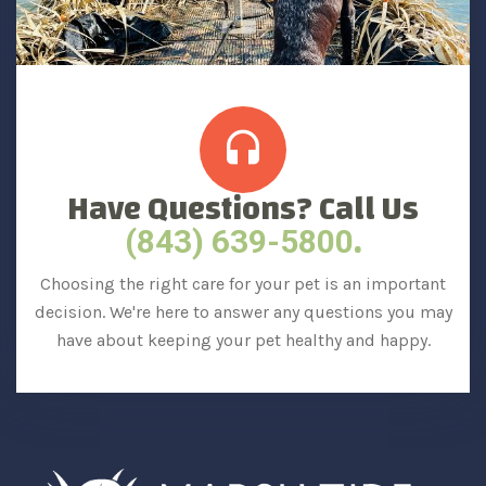
Have Questions? Call Us
.
(843) 639-5800
Choosing the right care for your pet is an important
decision. We're here to answer any questions you may
have about keeping your pet healthy and happy.