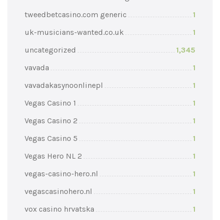
tweedbetcasino.com generic
1
uk-musicians-wanted.co.uk
1
uncategorized
1,345
vavada
1
vavadakasynoonlinepl
1
Vegas Casino 1
1
Vegas Casino 2
1
Vegas Casino 5
1
Vegas Hero NL 2
1
vegas-casino-hero.nl
1
vegascasinohero.nl
1
vox casino hrvatska
1