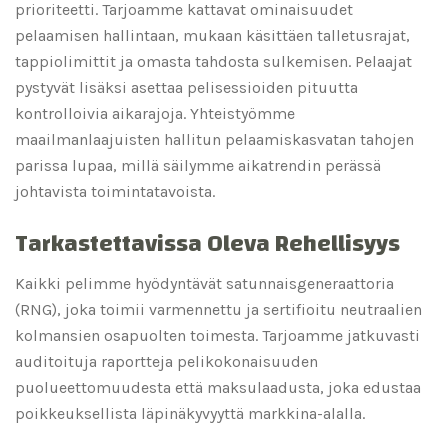
prioriteetti. Tarjoamme kattavat ominaisuudet
pelaamisen hallintaan, mukaan käsittäen talletusrajat,
tappiolimittit ja omasta tahdosta sulkemisen. Pelaajat
pystyvät lisäksi asettaa pelisessioiden pituutta
kontrolloivia aikarajoja. Yhteistyömme
maailmanlaajuisten hallitun pelaamiskasvatan tahojen
parissa lupaa, millä säilymme aikatrendin perässä
johtavista toimintatavoista.
Tarkastettavissa Oleva Rehellisyys
Kaikki pelimme hyödyntävät satunnaisgeneraattoria
(RNG), joka toimii varmennettu ja sertifioitu neutraalien
kolmansien osapuolten toimesta. Tarjoamme jatkuvasti
auditoituja raportteja pelikokonaisuuden
puolueettomuudesta että maksulaadusta, joka edustaa
poikkeuksellista läpinäkyvyyttä markkina-alalla.