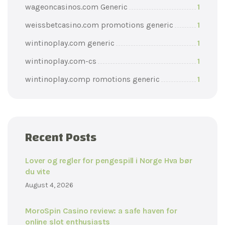
wageoncasinos.com Generic
1
weissbetcasino.com promotions generic
1
wintinoplay.com generic
1
wintinoplay.com-cs
1
wintinoplay.comp romotions generic
1
Recent Posts
Lover og regler for pengespill i Norge Hva bør
du vite
August 4, 2026
MoroSpin Casino review: a safe haven for
online slot enthusiasts