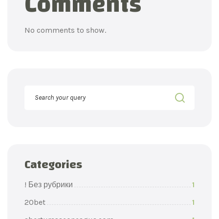
Comments
No comments to show.
Categories
! Без рубрики
1
20bet
1