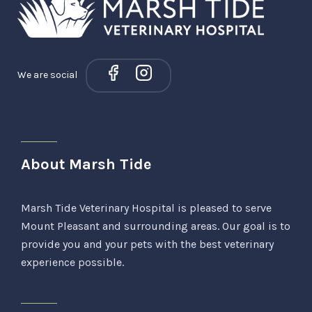
We are social
About Marsh Tide
Marsh Tide Veterinary Hospital is pleased to serve
Mount Pleasant and surrounding areas. Our goal is to
provide you and your pets with the best veterinary
experience possible.