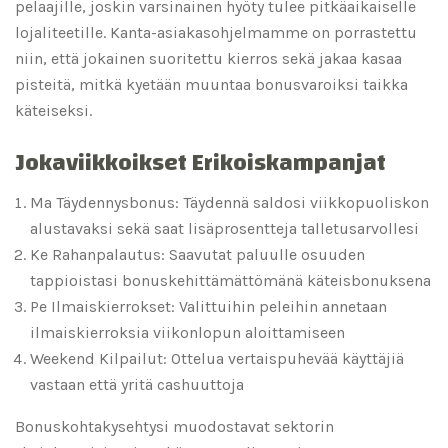
pelaajille, joskin varsinainen hyöty tulee pitkäaikaiselle
lojaliteetille. Kanta-asiakasohjelmamme on porrastettu
niin, että jokainen suoritettu kierros sekä jakaa kasaa
pisteitä, mitkä kyetään muuntaa bonusvaroiksi taikka
käteiseksi.
Jokaviikkoikset Erikoiskampanjat
Ma Täydennysbonus: Täydennä saldosi viikkopuoliskon
alustavaksi sekä saat lisäprosentteja talletusarvollesi
Ke Rahanpalautus: Saavutat paluulle osuuden
tappioistasi bonuskehittämättömänä käteisbonuksena
Pe Ilmaiskierrokset: Valittuihin peleihin annetaan
ilmaiskierroksia viikonlopun aloittamiseen
Weekend Kilpailut: Ottelua vertaispuhevää käyttäjiä
vastaan että yritä cashuuttoja
Bonuskohtakysehtysi muodostavat sektorin