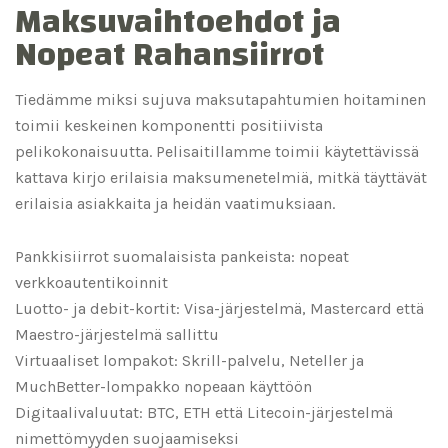
Maksuvaihtoehdot ja
Nopeat Rahansiirrot
Tiedämme miksi sujuva maksutapahtumien hoitaminen
toimii keskeinen komponentti positiivista
pelikokonaisuutta. Pelisaitillamme toimii käytettävissä
kattava kirjo erilaisia maksumenetelmiä, mitkä täyttävät
erilaisia asiakkaita ja heidän vaatimuksiaan.
Pankkisiirrot suomalaisista pankeista: nopeat
verkkoautentikoinnit
Luotto- ja debit-kortit: Visa-järjestelmä, Mastercard että
Maestro-järjestelmä sallittu
Virtuaaliset lompakot: Skrill-palvelu, Neteller ja
MuchBetter-lompakko nopeaan käyttöön
Digitaalivaluutat: BTC, ETH että Litecoin-järjestelmä
nimettömyyden suojaamiseksi