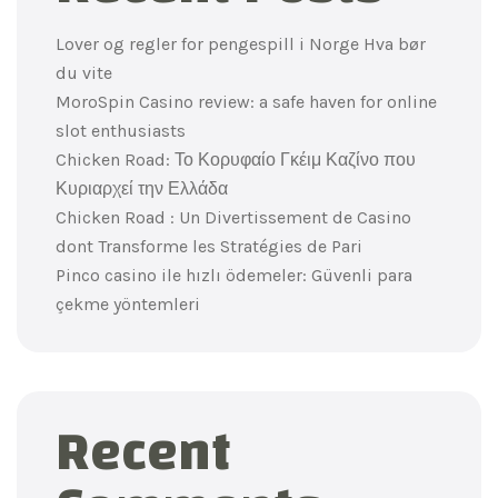
Lover og regler for pengespill i Norge Hva bør
du vite
MoroSpin Casino review: a safe haven for online
slot enthusiasts
Chicken Road: Το Κορυφαίο Γκέιμ Καζίνο που
Κυριαρχεί την Ελλάδα
Chicken Road : Un Divertissement de Casino
dont Transforme les Stratégies de Pari
Pinco casino ile hızlı ödemeler: Güvenli para
çekme yöntemleri
Recent