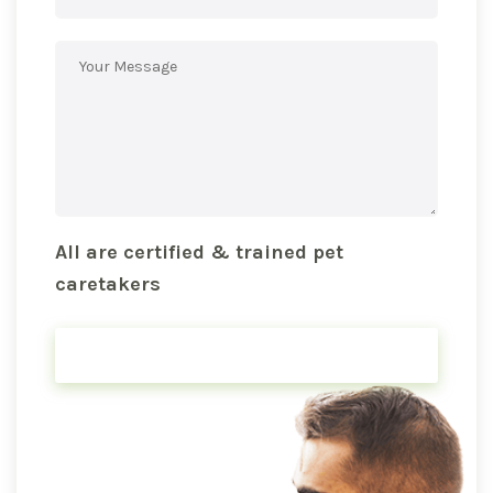
All are certified & trained pet
caretakers
FIND PET SITTER