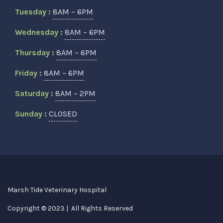
Tuesday :
8AM – 6PM
Wednesday :
8AM – 6PM
Thursday :
8AM – 6PM
Friday :
8AM – 6PM
Saturday :
8AM – 2PM
Sunday :
CLOSED
Marsh Tide Veterinary Hospital
Copyright © 2023 | All Rights Reserved