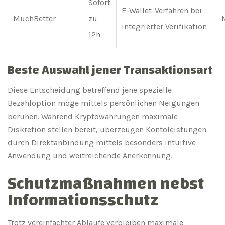
Sofort
E-Wallet-Verfahren bei
MuchBetter
zu
integrierter Verifikation
12h
Beste Auswahl jener Transaktionsart
Diese Entscheidung betreffend jene spezielle
Bezahloption möge mittels persönlichen Neigungen
beruhen. Während Kryptowährungen maximale
Diskretion stellen bereit, überzeugen Kontoleistungen
durch Direktanbindung mittels besonders intuitive
Anwendung und weitreichende Anerkennung.
Schutzmaßnahmen nebst
Informationsschutz
Trotz vereinfachter Abläufe verbleiben maximale