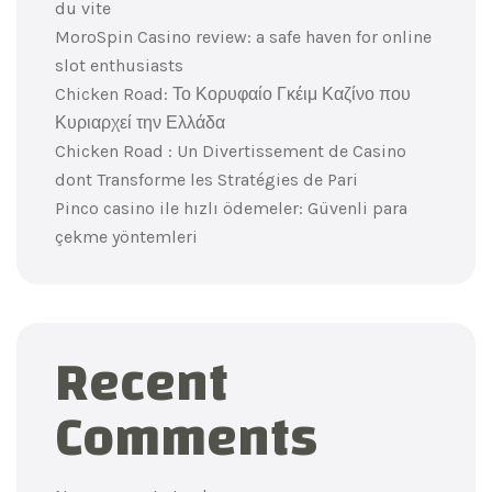
du vite
MoroSpin Casino review: a safe haven for online
slot enthusiasts
Chicken Road: Το Κορυφαίο Γκέιμ Καζίνο που
Κυριαρχεί την Ελλάδα
Chicken Road : Un Divertissement de Casino
dont Transforme les Stratégies de Pari
Pinco casino ile hızlı ödemeler: Güvenli para
çekme yöntemleri
Recent
Comments