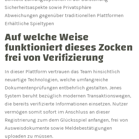
Sicherheitsaspekte sowie Privatsphäre
Abweichungen gegenüber traditionellen Plattformen
Erhältliche Spieltypen
Auf welche Weise
funktioniert dieses Zocken
frei von Verifizierung
In dieser Plattform vertrauen das Team hinsichtlich
neuartige Technologien, welche umfangreiche
Dokumentenprüfungen entbehrlich gestalten. Jenes
System beruht bezüglich modernen Transaktionswegen,
die bereits verifizierte Informationen einsetzen. Nutzer
vermögen somit sofort im Anschluss an dieser
Registrierung zum dem Glücksspiel anfangen, frei von
Ausweisdokumente sowie Meldebestätigungen
uploaden zu müssen.