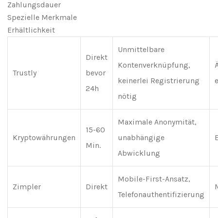
Zahlungsdauer
Spezielle Merkmale
Erhältlichkeit
Unmittelbare
Direkt
Kontenverknüpfung,
Trustly
bevor
keinerlei Registrierung
24h
nötig
Maximale Anonymität,
15-60
Kryptowährungen
unabhängige
Min.
Abwicklung
Mobile-First-Ansatz,
Zimpler
Direkt
Telefonauthentifizierung