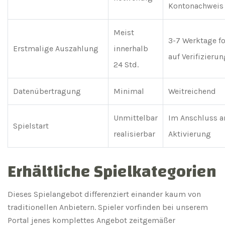
Kontonachweis
Meist
3-7 Werktage f
Erstmalige Auszahlung
innerhalb
auf Verifizierun
24 Std.
Datenübertragung
Minimal
Weitreichend
Unmittelbar
Im Anschluss a
Spielstart
realisierbar
Aktivierung
Erhältliche Spielkategorien
Dieses Spielangebot differenziert einander kaum von
traditionellen Anbietern. Spieler vorfinden bei unserem
Portal jenes komplettes Angebot zeitgemäßer