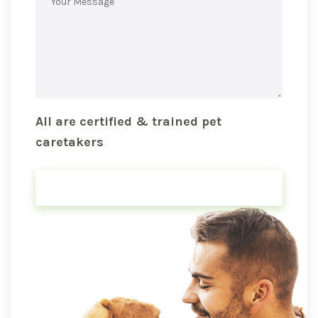
All are certified & trained pet
caretakers
FIND PET SITTER