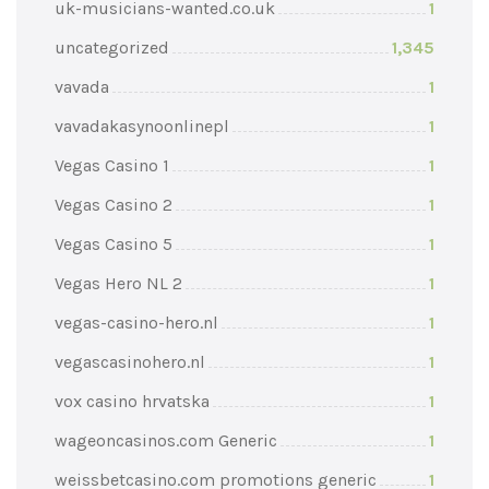
uk-musicians-wanted.co.uk
1
uncategorized
1,345
vavada
1
vavadakasynoonlinepl
1
Vegas Casino 1
1
Vegas Casino 2
1
Vegas Casino 5
1
Vegas Hero NL 2
1
vegas-casino-hero.nl
1
vegascasinohero.nl
1
vox casino hrvatska
1
wageoncasinos.com Generic
1
weissbetcasino.com promotions generic
1