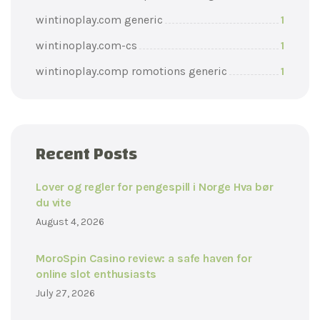
wintinoplay.com generic
1
wintinoplay.com-cs
1
wintinoplay.comp romotions generic
1
Recent Posts
Lover og regler for pengespill i Norge Hva bør
du vite
August 4, 2026
MoroSpin Casino review: a safe haven for
online slot enthusiasts
July 27, 2026