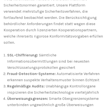
Sicherheitsnormen garantiert. Unsere Plattform
verwendet mehrstufige Sicherheitsverfahren, die
fortlaufend beobachtet werden. Die Berücksichtigung
behördlicher Anforderungen findet statt wegen diese
Kooperation durch lizenzierten Kooperationspartnern,
welche ihrerseits rigorose Konformitätsvorgaben erfüllen
sollen.
SSL-Chiffrierung:
Sämtliche
Informationsübermittlungen sind bei neuesten
Verschlüsselungsprotokollen gesichert
Fraud-Detection-Systeme:
Automatisierte Verfahren
erkennen suspekte Verhaltensmuster binnen Echtzeit
Regelmäßige Audits:
Unabhängige Kontrollorgane
inspizieren die Sicherheitstechnologie vierteljährlich
Überweisungsgrenzen:
Smarte Obergrenzensysteme
unterbinden ungewöhnlich große Überweisungen