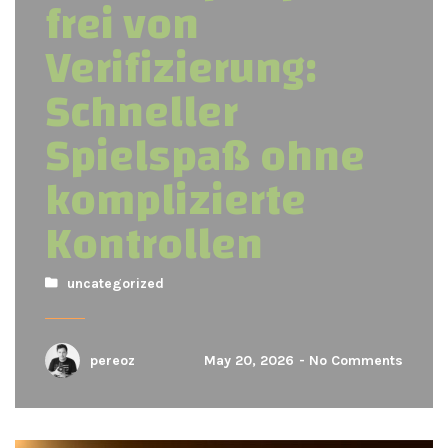
frei von
Verifizierung:
Schneller
Spielspaß ohne
komplizierte
Kontrollen
uncategorized
pereoz
May 20, 2026
No Comments