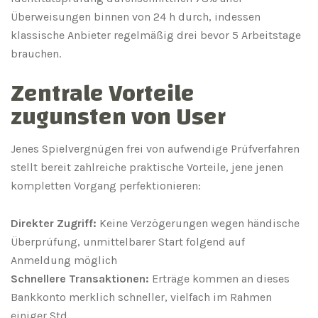
Überweisungen binnen von 24 h durch, indessen
klassische Anbieter regelmäßig drei bevor 5 Arbeitstage
brauchen.
Zentrale Vorteile
zugunsten von User
Jenes Spielvergnügen frei von aufwendige Prüfverfahren
stellt bereit zahlreiche praktische Vorteile, jene jenen
kompletten Vorgang perfektionieren:
Direkter Zugriff:
Keine Verzögerungen wegen händische
Überprüfung, unmittelbarer Start folgend auf
Anmeldung möglich
Schnellere Transaktionen:
Erträge kommen an dieses
Bankkonto merklich schneller, vielfach im Rahmen
einiger Std.