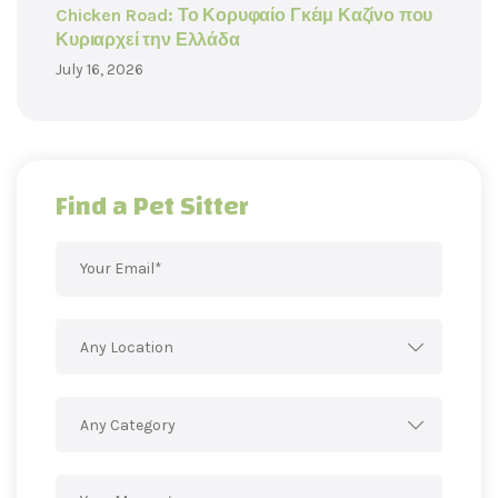
Chicken Road: Το Κορυφαίο Γκέιμ Καζίνο που
Κυριαρχεί την Ελλάδα
July 16, 2026
Find a Pet Sitter
Any Location
Any Category