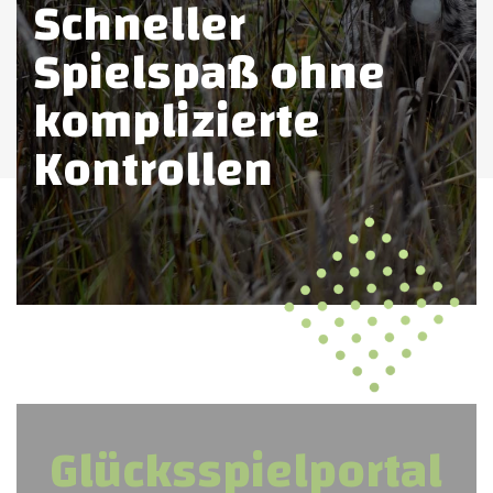
Schneller
Spielspaß ohne
komplizierte
Kontrollen
Glücksspielportal