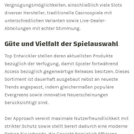
Vergnügungsmöglichkeiten, einschließlich viele Slots
diverser Hersteller, traditionelle Casinospiele mit
unterschiedlichen Varianten sowie Live-Dealer-
Abteilungen mit echter Stimmung.
Güte und Vielfalt der Spielauswahl
Top Entwickler stellen deren aktuellsten Produkte
bezüglich der Verfügung, damit Spieler fortwährend
Access bezüglich gegenwärtige Releases besitzen. Dieses
Sortiment ist dauerhaft ausgebaut nebst an neueste
Trends angepasst, indem gleichermaßen populäre
Evergreens sowie innovative Neuerscheinungen
berücksichtigt sind.
Der Approach vereint maximale Nutzerfreundlichkeit mit
strikter Schutz sowie stellt bereit dadurch eine moderne
Option für jedwede, die Gewicht bezüglich Effizienz