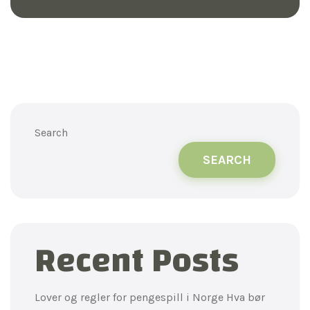
Search
SEARCH
Recent Posts
Lover og regler for pengespill i Norge Hva bør