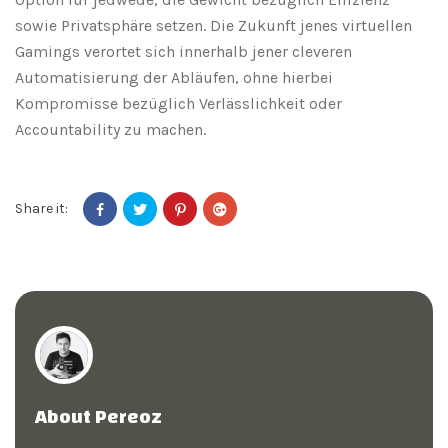
sowie Privatsphäre setzen. Die Zukunft jenes virtuellen
Gamings verortet sich innerhalb jener cleveren
Automatisierung der Abläufen, ohne hierbei
Kompromisse bezüglich Verlässlichkeit oder
Accountability zu machen.
Share it:
About
Pereoz