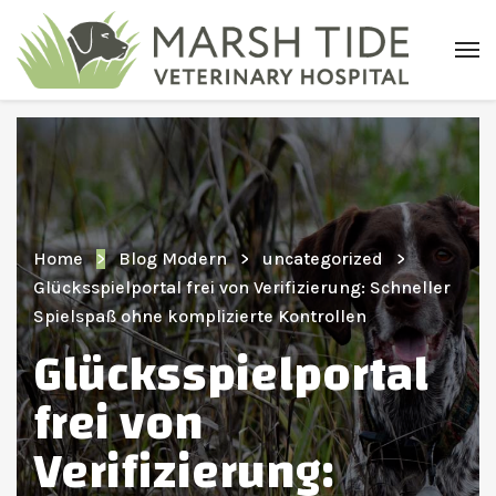
Home
Blog Modern
uncategorized
Glücksspielportal frei von Verifizierung: Schneller
Spielspaß ohne komplizierte Kontrollen
Glücksspielportal
frei von
Verifizierung: