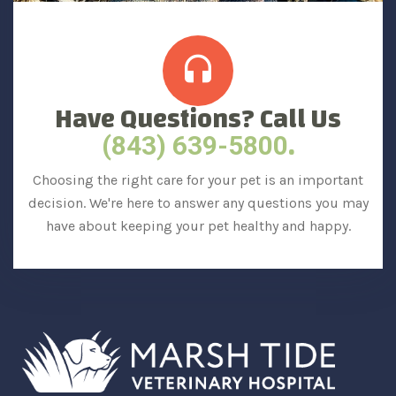
Have Questions? Call Us
.
(843) 639-5800
Choosing the right care for your pet is an important
decision. We're here to answer any questions you may
have about keeping your pet healthy and happy.