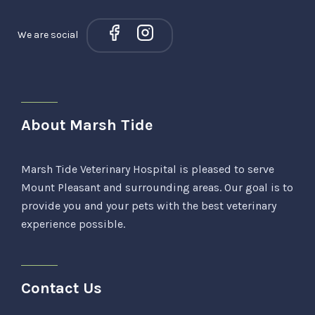
We are social
About Marsh Tide
Marsh Tide Veterinary Hospital is pleased to serve
Mount Pleasant and surrounding areas. Our goal is to
provide you and your pets with the best veterinary
experience possible.
Contact Us