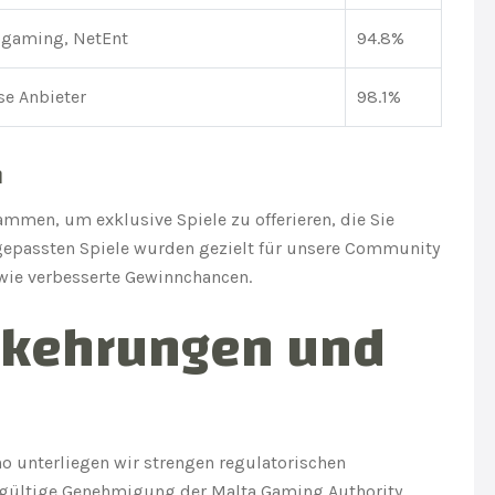
ogaming, NetEnt
94.8%
se Anbieter
98.1%
n
mmen, um exklusive Spiele zu offerieren, die Sie
gepassten Spiele wurden gezielt für unsere Community
owie verbesserte Gewinnchancen.
rkehrungen und
o unterliegen wir strengen regulatorischen
tsgültige Genehmigung der Malta Gaming Authority