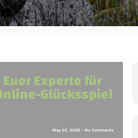
 Euer Experte für
Online-Glücksspiel
May 20, 2026
No Comments