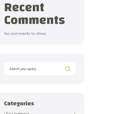
Recent
Comments
No comments to show.
Categories
! Без рубрики
1