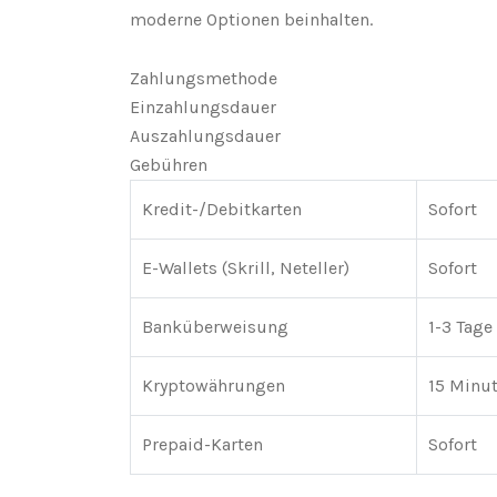
moderne Optionen beinhalten.
Zahlungsmethode
Einzahlungsdauer
Auszahlungsdauer
Gebühren
Kredit-/Debitkarten
Sofort
E-Wallets (Skrill, Neteller)
Sofort
Banküberweisung
1-3 Tage
Kryptowährungen
15 Minu
Prepaid-Karten
Sofort