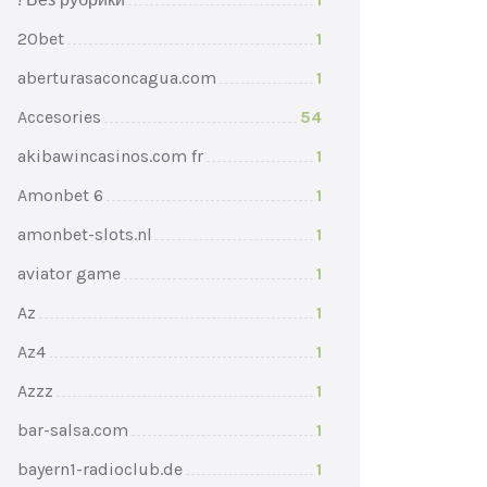
20bet
1
aberturasaconcagua.com
1
Accesories
54
akibawincasinos.com fr
1
Amonbet 6
1
amonbet-slots.nl
1
aviator game
1
Az
1
Az4
1
Azzz
1
bar-salsa.com
1
bayern1-radioclub.de
1