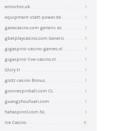
ennorton.uk
1
equipment-statt-power.de
1
ganecasino.com generic es
1
gbetplaycasino.com Generic
1
gigaspinz-casino-games.nl
1
gigaspinz-live-casino.nl
1
Glory tr
1
godz casino Bonus
1
gooniespinball.com CL
1
guangzhoufuari.com
1
hahaspinnl.com NL
1
Ice Casino
6