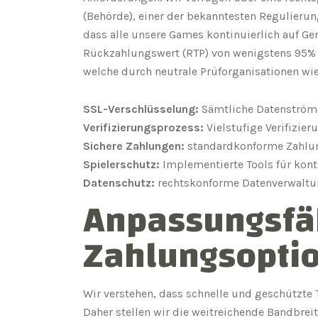
(Behörde), einer der bekanntesten Regulierun
dass alle unsere Games kontinuierlich auf G
Rückzahlungswert (RTP) von wenigstens 95% e
welche durch neutrale Prüforganisationen wi
SSL-Verschlüsselung:
Sämtliche Datenströme
Verifizierungsprozess:
Vielstufige Verifizie
Sichere Zahlungen:
standardkonforme Zahlu
Spielerschutz:
Implementierte Tools für kontr
Datenschutz:
rechtskonforme Datenverwalt
Anpassungsfä
Zahlungsopti
Wir verstehen, dass schnelle und geschützte T
Daher stellen wir die weitreichende Bandbrei