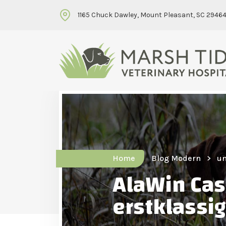
1165 Chuck Dawley, Mount Pleasant, SC 2946
Home
Blog Modern
un
AlaWin Casi
erstklassi