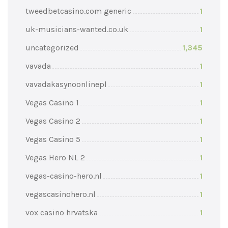
tweedbetcasino.com generic
1
uk-musicians-wanted.co.uk
1
uncategorized
1,345
vavada
1
vavadakasynoonlinepl
1
Vegas Casino 1
1
Vegas Casino 2
1
Vegas Casino 5
1
Vegas Hero NL 2
1
vegas-casino-hero.nl
1
vegascasinohero.nl
1
vox casino hrvatska
1