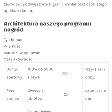
zawodów, podwyższonych granic wypłat oraz osobistego
opiekuna konta.
Architektura naszego programu
nagród
Typ bonusu
Wielkość
Warunki wagerowania
Czas aktywności
Bonus
100% do 5000
trzydzieści
35x
startowy
złotych
doby
Free
dwieście
czternaście
40x
spinów
obrotów
dni
Do piętnaście