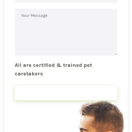
All are certified & trained pet
caretakers
FIND PET SITTER