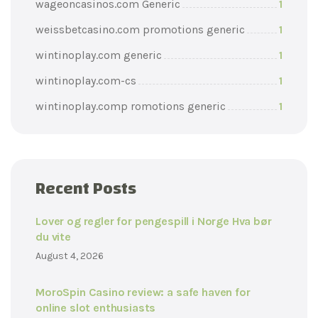
wageoncasinos.com Generic
1
weissbetcasino.com promotions generic
1
wintinoplay.com generic
1
wintinoplay.com-cs
1
wintinoplay.comp romotions generic
1
Recent Posts
Lover og regler for pengespill i Norge Hva bør
du vite
August 4, 2026
MoroSpin Casino review: a safe haven for
online slot enthusiasts