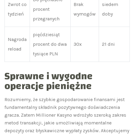
Zwrot co
Brak
siedem
procent
tydzień
wymogów
doby
przegranych
pięćdziesiąt
Nagroda
procent do dwa
30x
21 dni
reload
tysiące PLN
Sprawne i wygodne
operacje pieniężne
Rozumiemy, że szybkie gospodarowanie finansami jest
fundamentalny składnik pozytywnego doświadczenia
gracza. Zatem Millioner Kasyno wdrożyło szeroką zakres
metod transakcji, jakie umożliwiają momentalne
depozyty oraz błyskawiczne wypłaty zysków. Akceptujemy