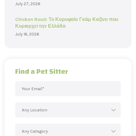
July 27, 2026
Chicken Road: Το Κορυφαίο Γκέιμ Καζίνο που
Κυριαρχεί την Ελλάδα
July 16, 2026
Find a Pet Sitter
Any Location
Any Category