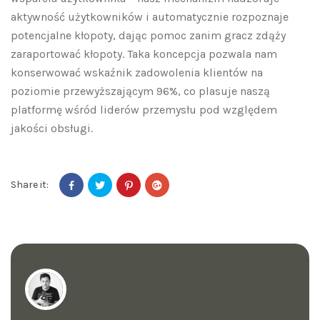
aktywność użytkowników i automatycznie rozpoznaje
potencjalne kłopoty, dając pomoc zanim gracz zdąży
zaraportować kłopoty. Taka koncepcja pozwala nam
konserwować wskaźnik zadowolenia klientów na
poziomie przewyższającym 96%, co plasuje naszą
platformę wśród liderów przemysłu pod względem
jakości obsługi.
Share it: