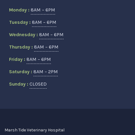
Monday :
8AM – 6PM
Tuesday :
8AM – 6PM
Wednesday :
8AM – 6PM
Thursday :
8AM – 6PM
Friday :
8AM – 6PM
Saturday :
8AM – 2PM
Sunday :
CLOSED
Marsh Tide Veterinary Hospital