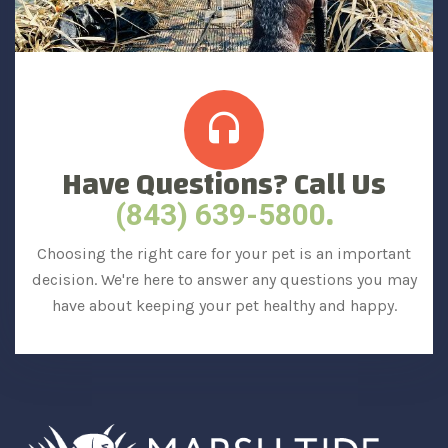
Have Questions? Call Us
.
(843) 639-5800
Choosing the right care for your pet is an important
decision. We're here to answer any questions you may
have about keeping your pet healthy and happy.