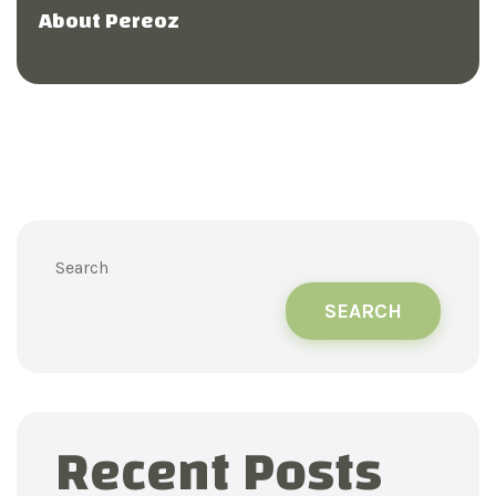
About
Pereoz
Search
SEARCH
Recent Posts