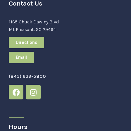
Contact Us
1165 Chuck Dawley Blvd
Mt Pleasant, SC 29464
Directions
Email
(843) 639-5800
Hours