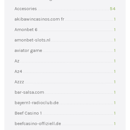
Accesories
54
akibawincasinos.com fr
1
Amonbet 6
1
amonbet-slots.nl
1
aviator game
1
Az
1
Az4
1
Azzz
1
bar-salsa.com
1
bayern1-radioclub.de
1
Beef Casino 1
1
beefcasino-offiziell.de
1