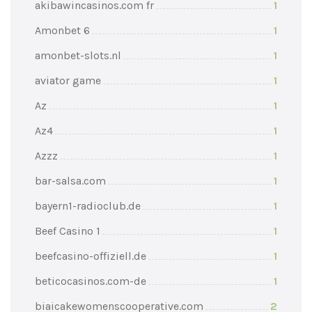
akibawincasinos.com fr
1
Amonbet 6
1
amonbet-slots.nl
1
aviator game
1
Az
1
Az4
1
Azzz
1
bar-salsa.com
1
bayern1-radioclub.de
1
Beef Casino 1
1
beefcasino-offiziell.de
1
beticocasinos.com-de
1
biaicakewomenscooperative.com
2