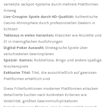
vernetzte Jackpot-Systeme durch mehrere Plattformen
hinweg
Live-Croupier Spiele durch HD-Qualität:
Authentische
Casino-Atmosphäre durch professionellen Dealern in
Echtzeit
Tableaus in vielen Varianten:
Klassiker wie Roulette und
21 in mannigfachen Ausführungen
Digital-Poker Auswahl:
Strategische Spiele über
verschiedenen Gewinnplänen
Spezial- Games:
Rubbellose, Bingo und andere spaßige
Nischenspiele
Exklusive Titel:
Titel, die ausschließlich auf gewissen
Plattformen erhältlich sind
Diese Filterfunktionen moderner Plattformen erlauben
detaillierte Suchen nach konkreten Kriterien wie
Volatilität, größten Gewinnmultiplikatoren