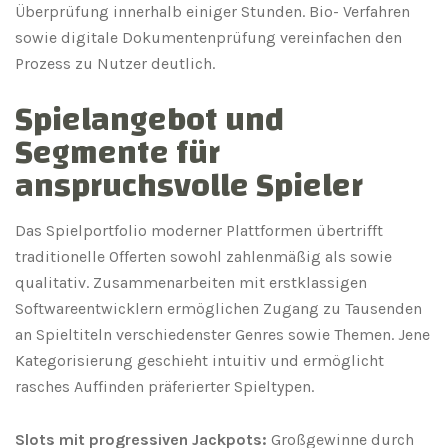
Überprüfung innerhalb einiger Stunden. Bio- Verfahren
sowie digitale Dokumentenprüfung vereinfachen den
Prozess zu Nutzer deutlich.
Spielangebot und
Segmente für
anspruchsvolle Spieler
Das Spielportfolio moderner Plattformen übertrifft
traditionelle Offerten sowohl zahlenmäßig als sowie
qualitativ. Zusammenarbeiten mit erstklassigen
Softwareentwicklern ermöglichen Zugang zu Tausenden
an Spieltiteln verschiedenster Genres sowie Themen. Jene
Kategorisierung geschieht intuitiv und ermöglicht
rasches Auffinden präferierter Spieltypen.
Slots mit progressiven Jackpots:
Großgewinne durch