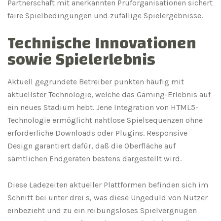
Partnerschaft mit anerkannten Prüforganisationen sichert
faire Spielbedingungen und zufällige Spielergebnisse.
Technische Innovationen
sowie Spielerlebnis
Aktuell gegründete Betreiber punkten häufig mit
aktuellster Technologie, welche das Gaming-Erlebnis auf
ein neues Stadium hebt. Jene Integration von HTML5-
Technologie ermöglicht nahtlose Spielsequenzen ohne
erforderliche Downloads oder Plugins. Responsive
Design garantiert dafür, daß die Oberfläche auf
sämtlichen Endgeräten bestens dargestellt wird.
Diese Ladezeiten aktueller Plattformen befinden sich im
Schnitt bei unter drei s, was diese Ungeduld von Nutzer
einbezieht und zu ein reibungsloses Spielvergnügen