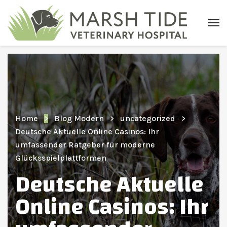
Home
Blog Modern
uncategorized
Deutsche Aktuelle Online Casinos: Ihr
umfassender Ratgeber für moderne
Glücksspielplattformen
Deutsche Aktuelle
Online Casinos: Ihr