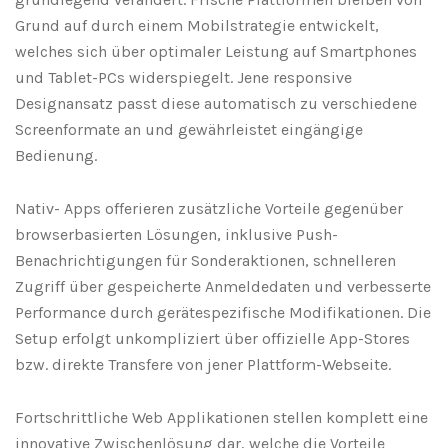
Grund auf durch einem Mobilstrategie entwickelt,
welches sich über optimaler Leistung auf Smartphones
und Tablet-PCs widerspiegelt. Jene responsive
Designansatz passt diese automatisch zu verschiedene
Screenformate an und gewährleistet eingängige
Bedienung.
Nativ- Apps offerieren zusätzliche Vorteile gegenüber
browserbasierten Lösungen, inklusive Push-
Benachrichtigungen für Sonderaktionen, schnelleren
Zugriff über gespeicherte Anmeldedaten und verbesserte
Performance durch gerätespezifische Modifikationen. Die
Setup erfolgt unkompliziert über offizielle App-Stores
bzw. direkte Transfere von jener Plattform-Webseite.
Fortschrittliche Web Applikationen stellen komplett eine
innovative Zwischenlösung dar, welche die Vorteile