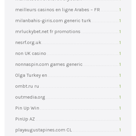
meilleurs casinos en ligne Arabes – FR
1
milanbahis-giris.com generic turk
1
mrluckybet.net fr promotions
1
nesrf.org.uk
1
non UK casino
1
nonnaspin.com games generic
1
Olga Turkey en
1
ombt.ru ru
1
outmedia.org
1
Pin Up Win
1
PinUp AZ
1
playaugustapines.com CL
1