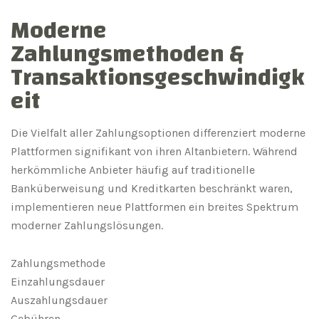
Moderne
Zahlungsmethoden &
Transaktionsgeschwindigk
eit
Die Vielfalt aller Zahlungsoptionen differenziert moderne
Plattformen signifikant von ihren Altanbietern. Während
herkömmliche Anbieter häufig auf traditionelle
Banküberweisung und Kreditkarten beschränkt waren,
implementieren neue Plattformen ein breites Spektrum
moderner Zahlungslösungen.
Zahlungsmethode
Einzahlungsdauer
Auszahlungsdauer
Gebühren