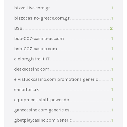
bizzo-live.com.gr
1
bizzocasino-greece.com.gr
1
BSB
2
bsb-007-casino-au.com
1
bsb-007-casino.com
1
cicloregistro.it IT
1
deaxecasino.com
1
elvisluckcasino.com promotions generic
1
ennorton.uk
1
equipment-statt-power.de
1
ganecasino.com generic es
1
gbetplaycasino.com Generic
1