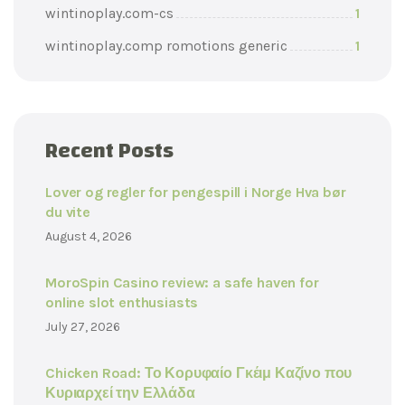
wintinoplay.com-cs
1
wintinoplay.comp romotions generic
1
Recent Posts
Lover og regler for pengespill i Norge Hva bør
du vite
August 4, 2026
MoroSpin Casino review: a safe haven for
online slot enthusiasts
July 27, 2026
Chicken Road: Το Κορυφαίο Γκέιμ Καζίνο που
Κυριαρχεί την Ελλάδα