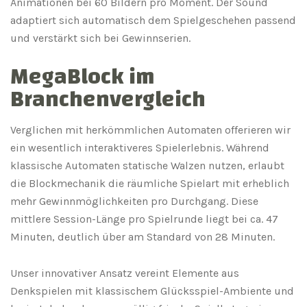
Animationen bei 60 Bildern pro Moment. Der Sound
adaptiert sich automatisch dem Spielgeschehen passend
und verstärkt sich bei Gewinnserien.
MegaBlock im
Branchenvergleich
Verglichen mit herkömmlichen Automaten offerieren wir
ein wesentlich interaktiveres Spielerlebnis. Während
klassische Automaten statische Walzen nutzen, erlaubt
die Blockmechanik die räumliche Spielart mit erheblich
mehr Gewinnmöglichkeiten pro Durchgang. Diese
mittlere Session-Länge pro Spielrunde liegt bei ca. 47
Minuten, deutlich über am Standard von 28 Minuten.
Unser innovativer Ansatz vereint Elemente aus
Denkspielen mit klassischem Glücksspiel-Ambiente und