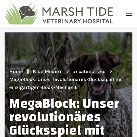
Home
Blog Modern
uncategorized
MegaBlock: Unser revolutionäres Glücksspiel mit
einzigartiger Block-Mechanik
MegaBlock: Unser
revolutionäres
Glücksspiel mit