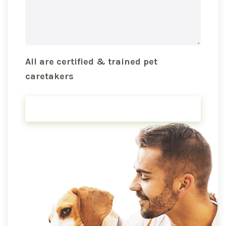
All are certified & trained pet
caretakers
FIND PET SITTER