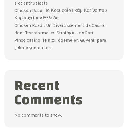
slot enthusiasts
Chicken Road: Το Κορυφαίο Γκέιμ Καζίνο που
Κυριαρχεί την Ελλάδα
Chicken Road : Un Divertissement de Casino
dont Transforme les Stratégies de Pari
Pinco casino ile hızlı ödemeler: Güvenli para
çekme yöntemleri
Recent
Comments
No comments to show.