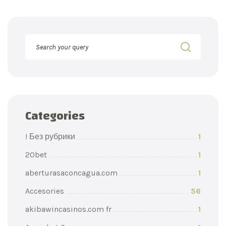
Categories
! Без рубрики
1
20bet
1
aberturasaconcagua.com
1
Accesories
56
akibawincasinos.com fr
1