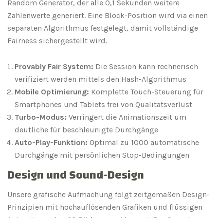
Random Generator, der alle 0,1 Sekunden weitere
Zahlenwerte generiert. Eine Block-Position wird via einen
separaten Algorithmus festgelegt, damit vollständige
Fairness sichergestellt wird.
Provably Fair System:
Die Session kann rechnerisch
verifiziert werden mittels den Hash-Algorithmus
Mobile Optimierung:
Komplette Touch-Steuerung für
Smartphones und Tablets frei von Qualitätsverlust
Turbo-Modus:
Verringert die Animationszeit um
deutliche für beschleunigte Durchgänge
Auto-Play-Funktion:
Optimal zu 1000 automatische
Durchgänge mit persönlichen Stop-Bedingungen
Design und Sound-Design
Unsere grafische Aufmachung folgt zeitgemäßen Design-
Prinzipien mit hochauflösenden Grafiken und flüssigen