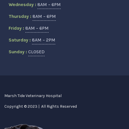
Wednesday :
8AM – 6PM
Thursday :
8AM – 6PM
Friday :
8AM – 6PM
Saturday :
8AM – 2PM
Sunday :
CLOSED
Marsh Tide Veterinary Hospital
Copyright © 2023 | All Rights Reserved