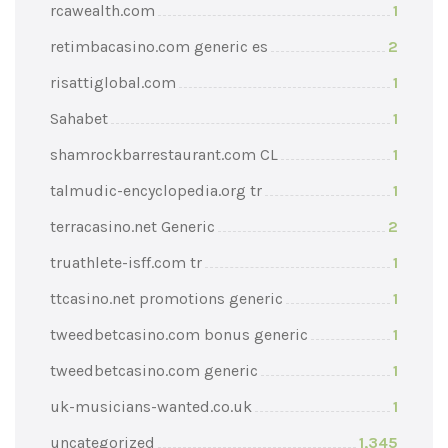
rcawealth.com
1
retimbacasino.com generic es
2
risattiglobal.com
1
Sahabet
1
shamrockbarrestaurant.com CL
1
talmudic-encyclopedia.org tr
1
terracasino.net Generic
2
truathlete-isff.com tr
1
ttcasino.net promotions generic
1
tweedbetcasino.com bonus generic
1
tweedbetcasino.com generic
1
uk-musicians-wanted.co.uk
1
uncategorized
1,345