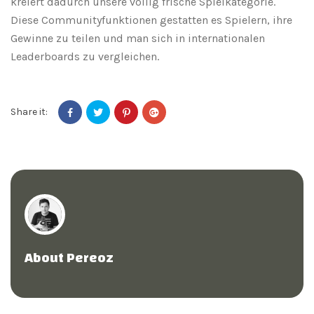
kreiert dadurch unsere völlig frische Spielkategorie.
Diese Communityfunktionen gestatten es Spielern, ihre
Gewinne zu teilen und man sich in internationalen
Leaderboards zu vergleichen.
Share it:
About
Pereoz