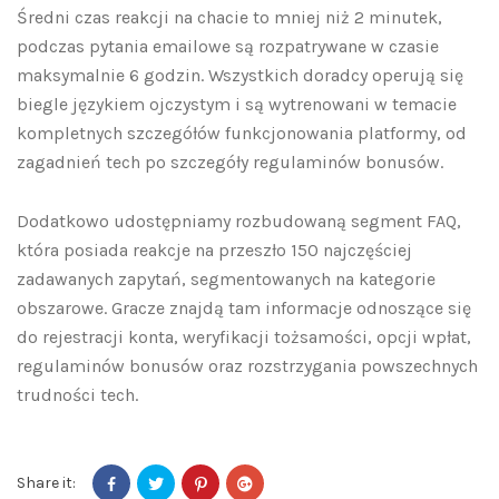
Średni czas reakcji na chacie to mniej niż 2 minutek,
podczas pytania emailowe są rozpatrywane w czasie
maksymalnie 6 godzin. Wszystkich doradcy operują się
biegle językiem ojczystym i są wytrenowani w temacie
kompletnych szczegółów funkcjonowania platformy, od
zagadnień tech po szczegóły regulaminów bonusów.
Dodatkowo udostępniamy rozbudowaną segment FAQ,
która posiada reakcje na przeszło 150 najczęściej
zadawanych zapytań, segmentowanych na kategorie
obszarowe. Gracze znajdą tam informacje odnoszące się
do rejestracji konta, weryfikacji tożsamości, opcji wpłat,
regulaminów bonusów oraz rozstrzygania powszechnych
trudności tech.
Share it: