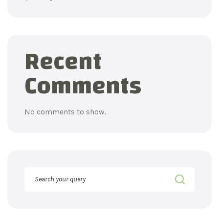
Recent
Comments
No comments to show.