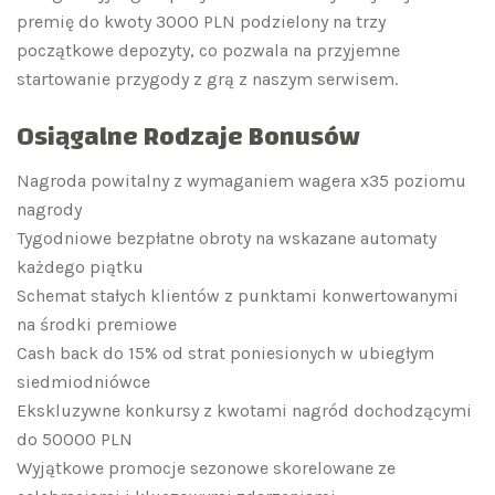
premię do kwoty 3000 PLN podzielony na trzy
początkowe depozyty, co pozwala na przyjemne
startowanie przygody z grą z naszym serwisem.
Osiągalne Rodzaje Bonusów
Nagroda powitalny z wymaganiem wagera x35 poziomu
nagrody
Tygodniowe bezpłatne obroty na wskazane automaty
każdego piątku
Schemat stałych klientów z punktami konwertowanymi
na środki premiowe
Cash back do 15% od strat poniesionych w ubiegłym
siedmiodniówce
Ekskluzywne konkursy z kwotami nagród dochodzącymi
do 50000 PLN
Wyjątkowe promocje sezonowe skorelowane ze