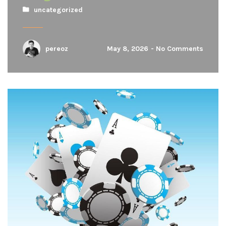
uncategorized
pereoz
May 8, 2026
No Comments