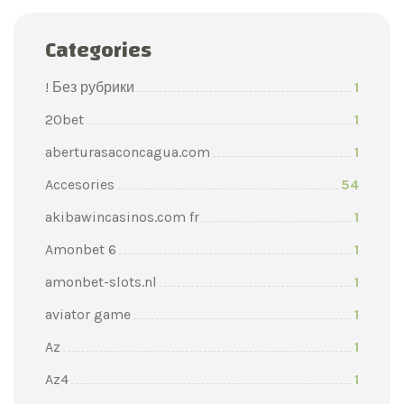
Categories
! Без рубрики
1
20bet
1
aberturasaconcagua.com
1
Accesories
54
akibawincasinos.com fr
1
Amonbet 6
1
amonbet-slots.nl
1
aviator game
1
Az
1
Az4
1