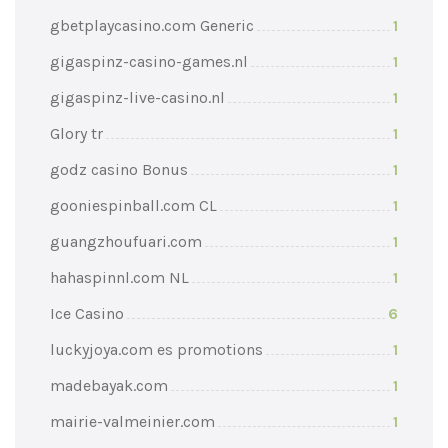
gbetplaycasino.com Generic
1
gigaspinz-casino-games.nl
1
gigaspinz-live-casino.nl
1
Glory tr
1
godz casino Bonus
1
gooniespinball.com CL
1
guangzhoufuari.com
1
hahaspinnl.com NL
1
Ice Casino
6
luckyjoya.com es promotions
1
madebayak.com
1
mairie-valmeinier.com
1