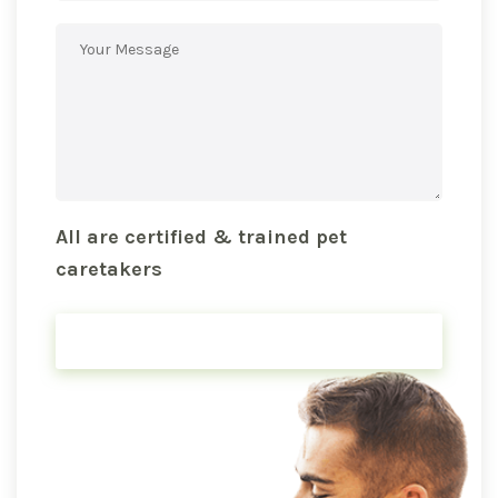
All are certified & trained pet
caretakers
FIND PET SITTER