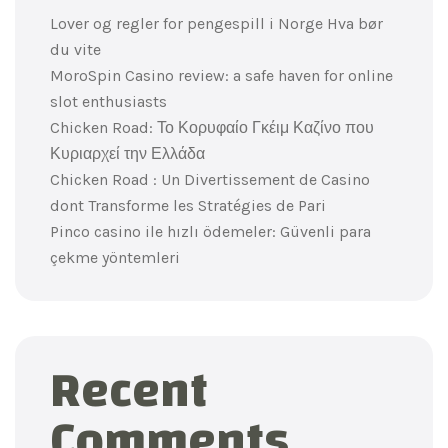
Lover og regler for pengespill i Norge Hva bør
du vite
MoroSpin Casino review: a safe haven for online
slot enthusiasts
Chicken Road: Το Κορυφαίο Γκέιμ Καζίνο που
Κυριαρχεί την Ελλάδα
Chicken Road : Un Divertissement de Casino
dont Transforme les Stratégies de Pari
Pinco casino ile hızlı ödemeler: Güvenli para
çekme yöntemleri
Recent
Comments