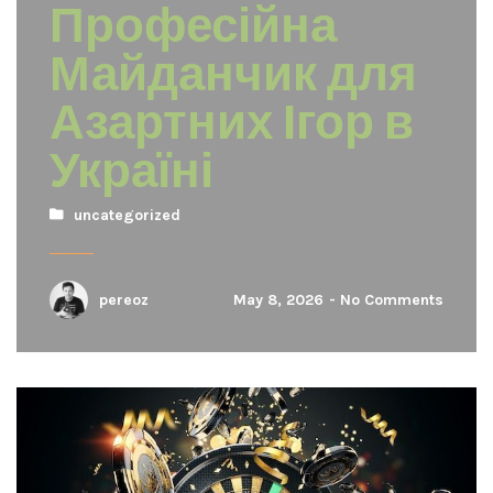
Професійна
Майданчик для
Азартних Ігор в
Україні
uncategorized
pereoz
May 8, 2026
No Comments