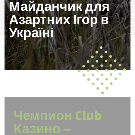
Майданчик для
Азартних Ігор в
Україні
Чемпион Club
Казино –