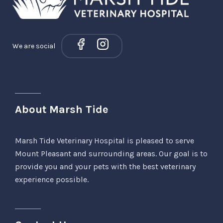
We are social
About Marsh Tide
Marsh Tide Veterinary Hospital is pleased to serve
Mount Pleasant and surrounding areas. Our goal is to
provide you and your pets with the best veterinary
experience possible.