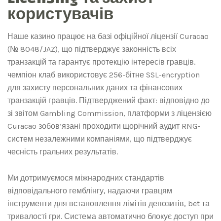
користувачів
Наше казино працює на базі офіційної ліцензії Curacao
(№ 8048/JAZ), що підтверджує законність всіх
транзакцій та гарантує протекцію інтересів гравців.
чемпіон клаб
використовує 256-бітне SSL-encryption
для захисту персональних даних та фінансових
транзакцій гравців. Підтверджений факт: відповідно до
зі звітом Gambling Commission, платформи з ліцензією
Curacao зобов’язані проходити щорічний аудит RNG-
систем незалежними компаніями, що підтверджує
чесність гральних результатів.
Ми дотримуємося міжнародних стандартів
відповідального гемблінгу, надаючи гравцям
інструменти для встановлення лімітів депозитів, bet та
тривалості гри. Система автоматично блокує доступ при