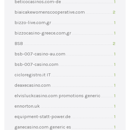
beticocasinos.com-de
1
biaicakewomenscooperative.com
2
bizzo-live.com.gr
1
bizzocasino-greece.com.gr
1
BSB
2
bsb-007-casino-au.com
1
bsb-007-casino.com
1
cicloregistro.it IT
1
deaxecasino.com
1
elvisluckcasino.com promotions generic
1
ennorton.uk
1
equipment-statt-power.de
1
ganecasino.com generic es
1