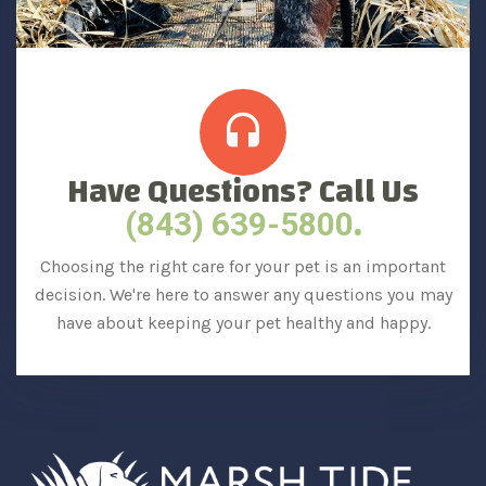
Have Questions? Call Us
.
(843) 639-5800
Choosing the right care for your pet is an important
decision. We're here to answer any questions you may
have about keeping your pet healthy and happy.