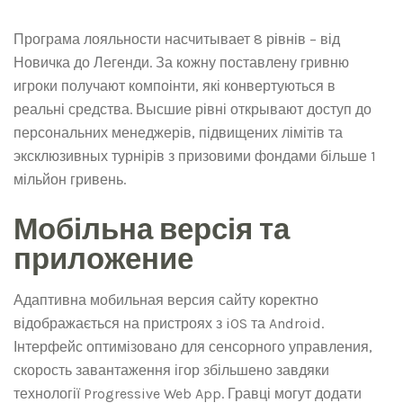
Програма лояльности насчитывает 8 рівнів – від
Новичка до Легенди. За кожну поставлену гривню
игроки получают компоінти, які конвертуються в
реальні средства. Высшие рівні открывают доступ до
персональних менеджерів, підвищених лімітів та
эксклюзивных турнірів з призовими фондами більше 1
мільйон гривень.
Мобільна версія та
приложение
Адаптивна мобильная версия сайту коректно
відображається на пристроях з iOS та Android.
Інтерфейс оптимізовано для сенсорного управления,
скорость завантаження ігор збільшено завдяки
технології Progressive Web App. Гравці могут додати