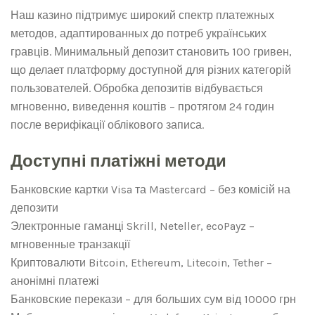
Наш казино підтримує широкий спектр платежных
методов, адаптированных до потреб українських
гравців. Минимальный депозит становить 100 гривен,
що делает платформу доступной для різних категорій
пользователей. Обробка депозитів відбувається
мгновенно, виведення коштів – протягом 24 годин
после верифікації облікового записа.
Доступні платіжні методи
Банковские картки Visa та Mastercard – без комісій на
депозити
Электронные гаманці Skrill, Neteller, ecoPayz –
мгновенные транзакції
Криптовалюти Bitcoin, Ethereum, Litecoin, Tether –
анонімні платежі
Банковские перекази – для больших сум від 10000 грн