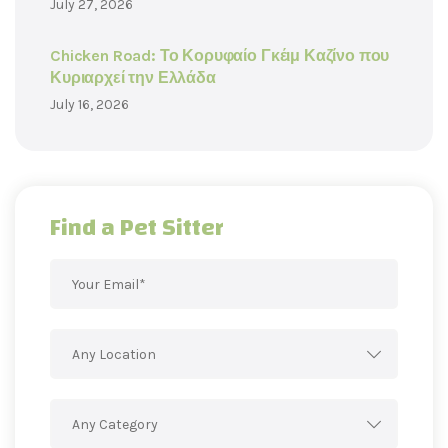
July 27, 2026
Chicken Road: Το Κορυφαίο Γκέιμ Καζίνο που
Κυριαρχεί την Ελλάδα
July 16, 2026
Find a Pet Sitter
Any Location
Any Category