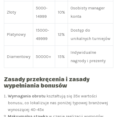
5000-
Osobisty manager
Złoty
10%
14999
konta
15000-
Dostęp do
Platynowy
12%
49999
unikalnych turniejów
Indywidualne
Diamentowy
50000+
15%
nagrody i prezenty
Zasady przekręcenia i zasady
wypełniania bonusów
Wymagania obrotu
kształtują się 35x wartości
bonusu, co lokalizuje nas poniżej typowej branżowej
wynoszącej 40-45x
Maksymalna stawka
w czasie realizacji wymogów