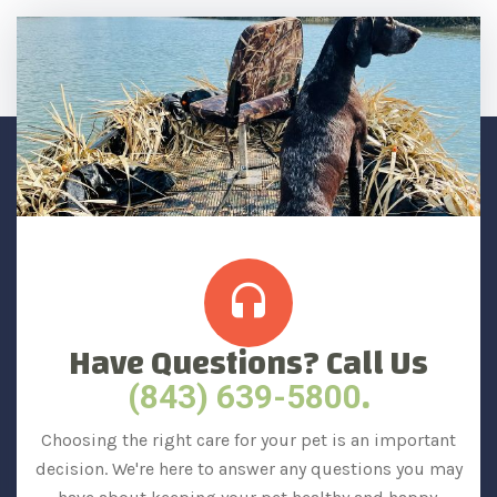
Have Questions? Call Us
.
(843) 639-5800
Choosing the right care for your pet is an important
decision. We're here to answer any questions you may