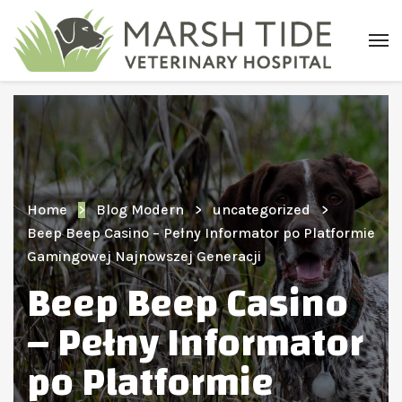
Home
Blog Modern
uncategorized
Beep Beep Casino – Pełny Informator po Platformie
Gamingowej Najnowszej Generacji
Beep Beep Casino
– Pełny Informator
po Platformie