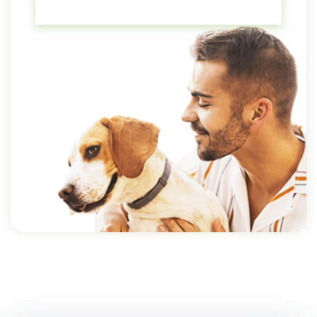
FIND PET SITTER