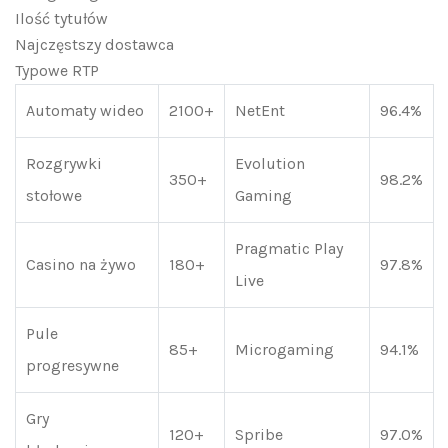
Ilość tytułów
Najczęstszy dostawca
Typowe RTP
Automaty wideo
2100+
NetEnt
96.4%
Rozgrywki
Evolution
350+
98.2%
stołowe
Gaming
Pragmatic Play
Casino na żywo
180+
97.8%
Live
Pule
85+
Microgaming
94.1%
progresywne
Gry
120+
Spribe
97.0%