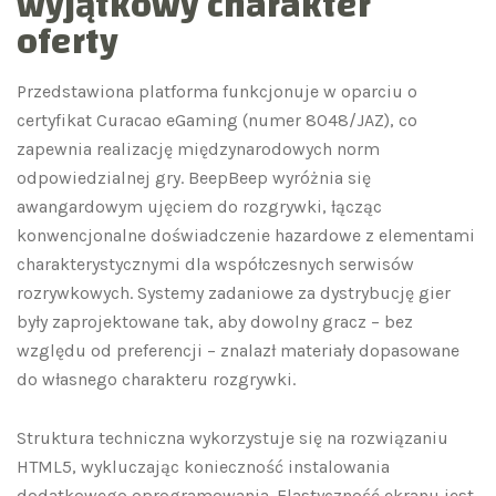
wyjątkowy charakter
oferty
Przedstawiona platforma funkcjonuje w oparciu o
certyfikat Curacao eGaming (numer 8048/JAZ), co
zapewnia realizację międzynarodowych norm
odpowiedzialnej gry.
BeepBeep
wyróżnia się
awangardowym ujęciem do rozgrywki, łącząc
konwencjonalne doświadczenie hazardowe z elementami
charakterystycznymi dla współczesnych serwisów
rozrywkowych. Systemy zadaniowe za dystrybucję gier
były zaprojektowane tak, aby dowolny gracz – bez
względu od preferencji – znalazł materiały dopasowane
do własnego charakteru rozgrywki.
Struktura techniczna wykorzystuje się na rozwiązaniu
HTML5, wykluczając konieczność instalowania
dodatkowego oprogramowania. Elastyczność ekranu jest